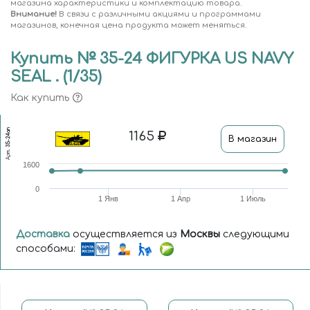
магазина характеристики и комплектацию товара.
Внимание!
В связи с различными акциями и программами
магазинов, конечная цена продукта может меняться.
Купить № 35-24 ФИГУРКА US NAVY
SEAL . (1/35)
Как купить
35-24an
1165
В магазин
Арт.
1600
0
1 Янв
1 Апр
1 Июль
Доставка
осуществляется из
Москвы
следующими
способами: