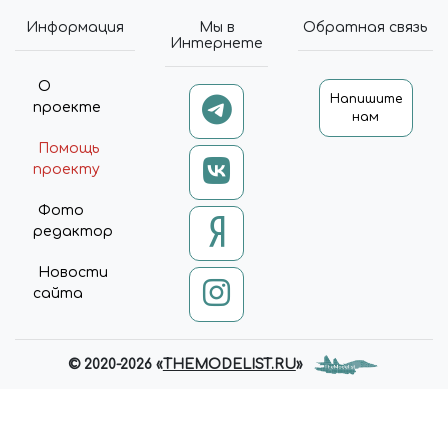
Информация
Мы в
Обратная связь
Интернете
О
Напишите
проекте
нам
Помощь
проекту
Фото
редактор
Новости
сайта
© 2020-2026 «
THEMODELIST.RU
»