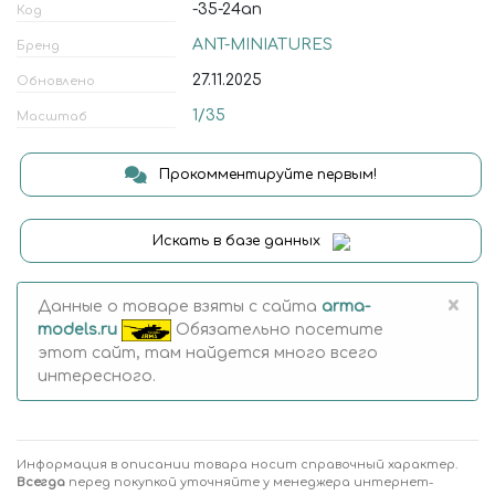
-35-24an
Код
ANT-MINIATURES
Бренд
27.11.2025
Обновлено
1/35
Масштаб
Прокомментируйте первым!
Искать в базе данных
×
Данные о товаре взяты с сайта
arma-
models.ru
Обязательно посетите
этот сайт, там найдется много всего
интересного.
Информация в описании товара носит справочный характер.
Всегда
перед покупкой уточняйте у менеджера интернет-