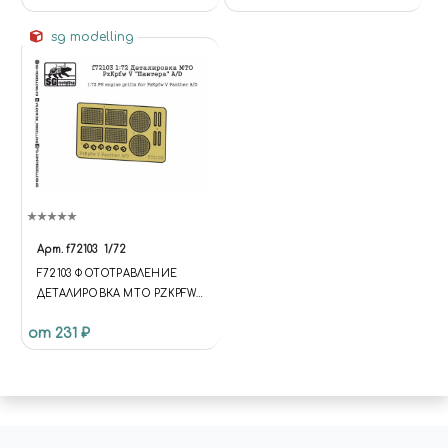
sg modelling
Арт.
f72103
1/72
F72103 ФОТОТРАВЛЕНИЕ
ДЕТАЛИРОВКА МТО PZKPFW
V "ПАНТЕРА" A/D ДЛЯ ЗВЕЗДЫ
от 231 ₽