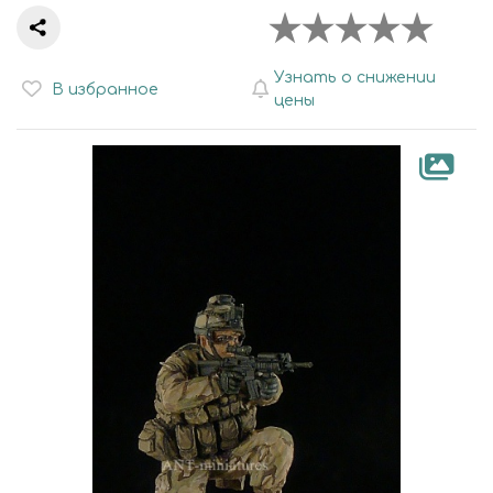
Узнать о снижении
В избранное
цены