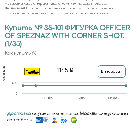
магазина характеристики и комплектацию товара.
Внимание!
В связи с различными акциями и программами
магазинов, конечная цена продукта может меняться.
Купить № 35-101 ФИГУРКА OFFICER
OF SPEZNAZ WITH CORNER SHOT.
(1/35)
Как купить
35-101an
1165
В магазин
Арт.
1600
0
1 Янв
1 Апр
1 Июль
Доставка
осуществляется из
Москвы
следующими
способами: