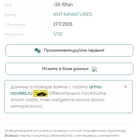
-35-101an
Код
ANT-MINIATURES
Бренд
27.11.2025
Обновлено
1/35
Масштаб
Прокомментируйте первым!
Искать в базе данных
×
Данные о товаре взяты с сайта
arma-
models.ru
Обязательно посетите
этот сайт, там найдется много всего
интересного.
Информация в описании товара носит справочный характер.
Всегда
перед покупкой уточняйте у менеджера интернет-