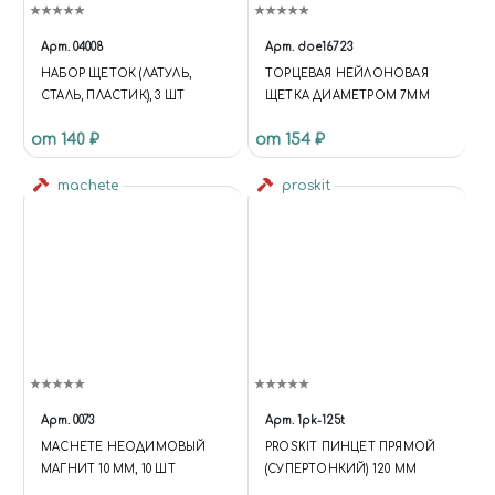
Арт.
04008
Арт.
doe16723
НАБОР ЩЕТОК (ЛАТУЛЬ,
ТОРЦЕВАЯ НЕЙЛОНОВАЯ
СТАЛЬ, ПЛАСТИК), 3 ШТ
ЩЕТКА ДИАМЕТРОМ 7ММ
от 140 ₽
от 154 ₽
machete
proskit
Арт.
0073
Арт.
1pk-125t
MACHETE НЕОДИМОВЫЙ
PROSKIT ПИНЦЕТ ПРЯМОЙ
МАГНИТ 10 ММ, 10 ШТ
(СУПЕРТОНКИЙ) 120 ММ