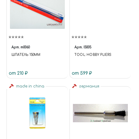
Арт.
m0060
Арт.
l5005
ШПАТЕЛЬ 150ММ
TOOL: HOBBY PLIERS
от 210 ₽
от 599 ₽
made in china
германия