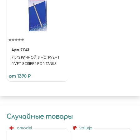
Арт.
71043
71043 РУЧНОЙ ИНСТРУЕНТ
RIVET SCRIBER FOR TANKS
от 1390 ₽
Случайные товары
amodel
vallejo