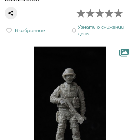
Узнать о снижении
В избранное
цены