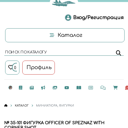
Вход/Регистрация
Каталог
ПОИСК ПО КАТАЛОГУ
Профиль
0
КАТАЛОГ
МИНИАТЮРА, ФИГУРКИ
№ 35-101 ФИГУРКА OFFICER OF SPEZNAZ WITH
CORNER SHOT.