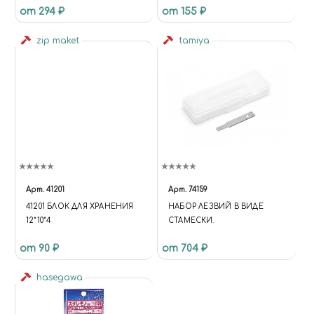
от 294 ₽
от 155 ₽
zip maket
tamiya
Арт.
41201
Арт.
74159
41201 БЛОК ДЛЯ ХРАНЕНИЯ
НАБОР ЛЕЗВИЙ В ВИДЕ
12*10*4
СТАМЕСКИ.
от 90 ₽
от 704 ₽
hasegawa