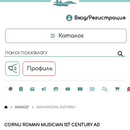
Вход/Регистрация
Каталог
ПОИСК ПО КАТАЛОГУ
Профиль
0
КАТАЛОГ
МИНИАТЮРА, ФИГУРКИ
CORNU ROMAN MUSICIAN 1ST CENTURY AD