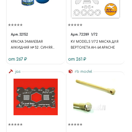
Арт.
32152
Арт.
72289
1/72
КРАСКА ЭМАЛЕВАЯ
KV MODELS 1/72 МАСКА ДЛЯ
АЛКИДНАЯ № 52. СИНЯЯ
ВЕРТОЛЕТА AH-64 APACHE
ГЛЯНЦЕВАЯ, 14 МЛ.
от 267 ₽
от 261 ₽
jas
rb model