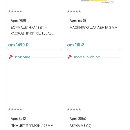
Арт.
10301
Арт.
mt-03
БОРМАШИНКА 18ВТ. +
МАСКИРУЮЩАЯ ЛЕНТА 3 ММ
РАСХОДНИКИ 10ШТ., JAS
10301
от 1490 ₽
от 110 ₽
noname
made in china
Арт.
tp12
Арт.
20360
ПИНЦЕТ ПРЯМОЙ, 127ММ
ЛЕРКА М6 (1.0)