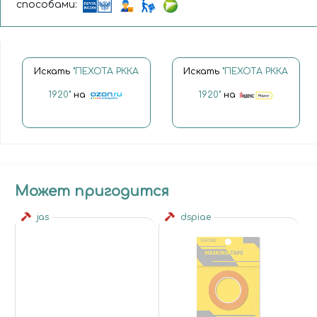
способами:
Искать
"ПЕХОТА РККА
Искать
"ПЕХОТА РККА
1920"
на
1920"
на
Может пригодится
jas
dspiae