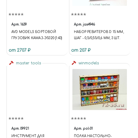
Арт.
1639
Арт.
jas4946
AVD MODELS БОРТОВОЙ
НАБОР РЕВИТЕРОВ D 15 ММ,
ГРУЗОВИК КАМАЗ-Э5320 (1:43)
ШАГ - 0,5/0,55/0,6 ММ, 3 ШТ.
от 2707 ₽
от 207 ₽
master tools
winmodels
Арт.
09921
Арт.
pol-01
ИНСТРУМЕНТ ДЛЯ
ПОЛКА НАСТОЛЬНО-