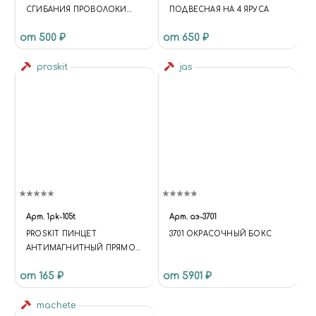
СГИБАНИЯ ПРОВОЛОКИ
ПОДВЕСНАЯ НА 4 ЯРУСА
(HANDRAIL JIG)
от 500 ₽
от 650 ₽
proskit
jas
Арт.
1pk-105t
Арт.
аэ-3701
PROSKIT ПИНЦЕТ
3701 ОКРАСОЧНЫЙ БОКС
АНТИМАГНИТНЫЙ ПРЯМОЙ,
140ММ
от 165 ₽
от 5901 ₽
machete