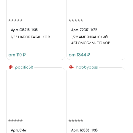
Арт.
035215
1/35
Арт.
72037
1/72
1/35 НАБОР БАРАШКОВ
1/72 АМЕРИКАНСКИЙ
АВТОМОБИЛЬ ТЮДОР
от 110 ₽
от 1344 ₽
pacific88
hobbyboss
Арт.
014w
Арт.
83858
1/35