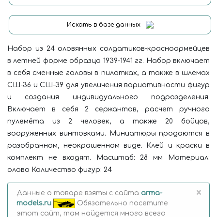
Искать в базе данных
Набор из 24 оловянных солдатиков-красноармейцев
в летней форме образца 1939-1941 гг. Набор включает
в себя сменные головы в пилотках, а также в шлемах
СШ-36 и СШ-39 для увеличения вариативности фигур
и создания индивидуального подразделения.
Включает в себя 2 сержантов, расчет ручного
пулемёта из 2 человек, а также 20 бойцов,
вооруженных винтовками. Миниатюры продаются в
разобранном, неокрашенном виде. Клей и краски в
комплект не входят. Масштаб: 28 мм Материал:
олово Количество фигур: 24
×
Данные о товаре взяты с сайта
arma-
models.ru
Обязательно посетите
этот сайт, там найдется много всего