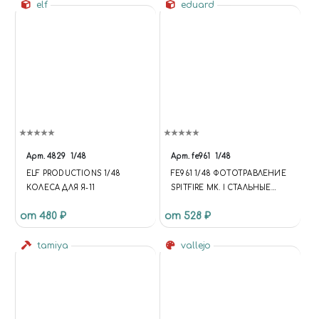
elf
eduard
Арт.
4829
1/48
Арт.
fe961
1/48
ELF PRODUCTIONS 1/48
FE961 1/48 ФОТОТРАВЛЕНИЕ
КОЛЕСА ДЛЯ Я-11
SPITFIRE MK. I СТАЛЬНЫЕ
РЕМНИ
от 480 ₽
от 528 ₽
tamiya
vallejo