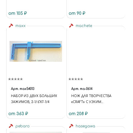
от 105 ₽
от 90 ₽
maxx
machete
Арт.
max54013
Арт.
ma-0614
НАБОР ИЗ ДВУХ БОЛЬШИХ
НОЖ ДЛЯ ТВОРЧЕСТВА
ЗАЖИМОВ, 2-1/6"X7-1/4
«CRAFT» С УЗКИМ
ПОВОРОТНЫМ ЛЕЗВИЕМ
от 363 ₽
от 208 ₽
pebaro
hasegawa