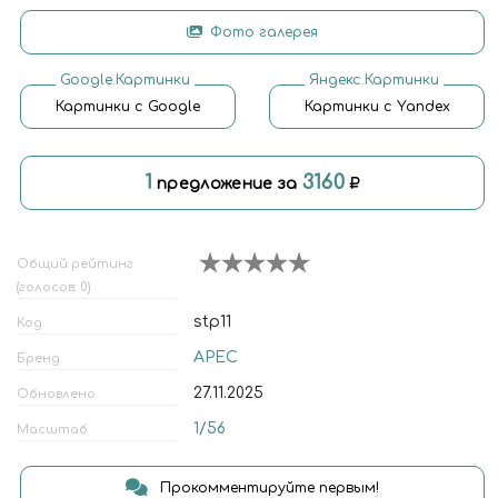
Фото галерея
Google.Картинки
Яндекс.Картинки
Картинки с Google
Картинки с Yandex
1
3160
предложение за
Общий рейтинг
(голосов: 0)
stp11
Код
АРЕС
Бренд
27.11.2025
Обновлено
1/56
Масштаб
Прокомментируйте первым!