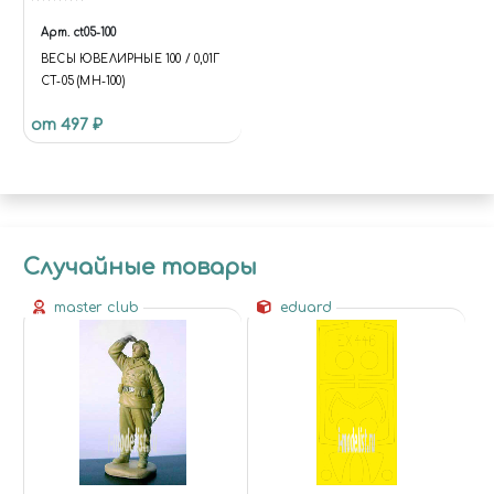
Арт.
ct05-100
ВЕСЫ ЮВЕЛИРНЫЕ 100 / 0,01Г
CT-05 (MH-100)
от 497 ₽
Случайные товары
master club
eduard