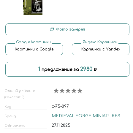
Фото галерея
Google.Картинки
Яндекс.Картинки
Картинки с Google
Картинки с Yandex
1
2980
предложение за
Общий рейтинг
(голосов: 0)
c-75-097
Код
MEDIEVAL FORGE MINIATURES
Бренд
27.11.2025
Обновлено