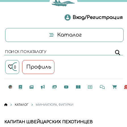
Вход/Регистрация
Каталог
ПОИСК ПО КАТАЛОГУ
Профиль
0
КАТАЛОГ
МИНИАТЮРА, ФИГУРКИ
КАПИТАН ШВЕЙЦАРСКИХ ПЕХОТИНЦЕВ