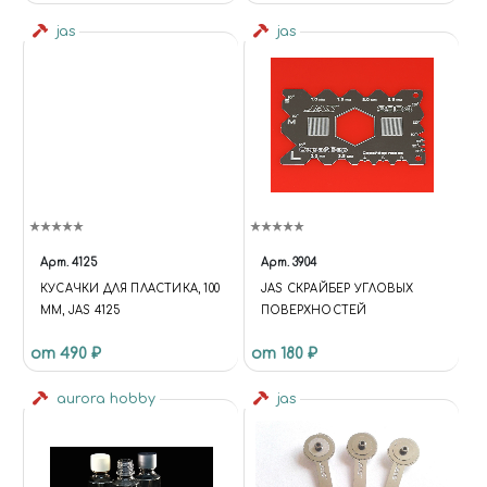
jas
jas
Арт.
4125
Арт.
3904
КУСАЧКИ ДЛЯ ПЛАСТИКА, 100
JAS СКРАЙБЕР УГЛОВЫХ
ММ, JAS 4125
ПОВЕРХНОСТЕЙ
от 490 ₽
от 180 ₽
aurora hobby
jas