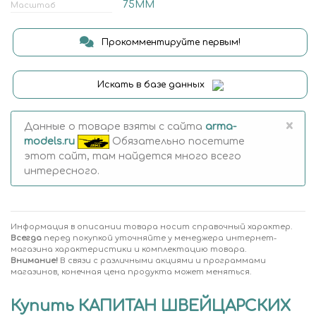
75ММ
Масштаб
Прокомментируйте первым!
Искать в базе данных
×
Данные о товаре взяты с сайта
arma-
models.ru
Обязательно посетите
этот сайт, там найдется много всего
интересного.
Информация в описании товара носит справочный характер.
Всегда
перед покупкой уточняйте у менеджера интернет-
магазина характеристики и комплектацию товара.
Внимание!
В связи с различными акциями и программами
магазинов, конечная цена продукта может меняться.
Купить КАПИТАН ШВЕЙЦАРСКИХ