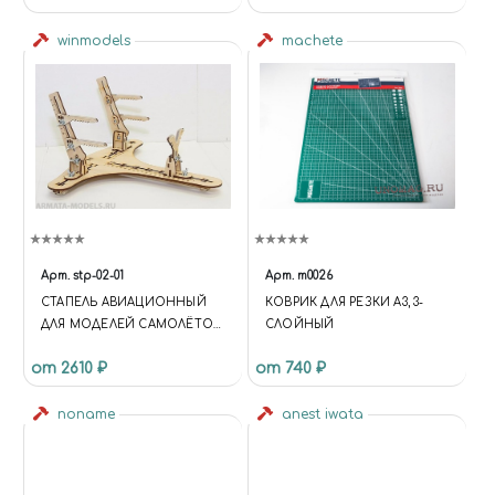
winmodels
machete
Арт.
stp-02-01
Арт.
m0026
СТАПЕЛЬ АВИАЦИОННЫЙ
КОВРИК ДЛЯ РЕЗКИ А3, 3-
ДЛЯ МОДЕЛЕЙ САМОЛЁТОВ
СЛОЙНЫЙ
(БИПЛАНЫ)
от 2610 ₽
от 740 ₽
noname
anest iwata