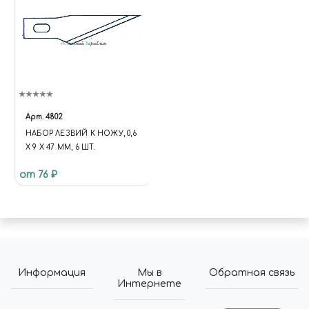
Арт.
4802
НАБОР ЛЕЗВИЙ К НОЖУ, 0,6
Х 9 Х 47 ММ, 6 ШТ.
от 76 ₽
Информация
Мы в
Обратная связь
Интернете