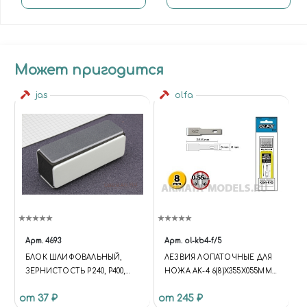
Может пригодится
jas
olfa
Арт.
4693
Арт.
ol-kb4-f/5
БЛОК ШЛИФОВАЛЬНЫЙ,
ЛЕЗВИЯ ЛОПАТОЧНЫЕ ДЛЯ
ЗЕРНИСТОСТЬ P240, P400,
НОЖА AK-4 6(8)Х355Х055ММ
P3000, ЦЕНА ЗА ШТ
5ШТ
от 37 ₽
от 245 ₽