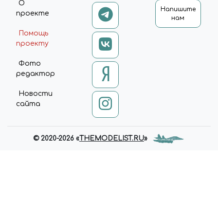
О
Напишите
проекте
нам
Помощь
проекту
Фото
редактор
Новости
сайта
© 2020-2026 «
THEMODELIST.RU
»