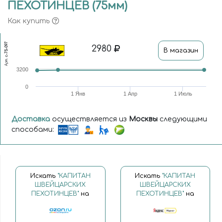
ПЕХОТИНЦЕВ (75мм)
Как купить
c-75-097
2980
В магазин
Арт.
3200
0
1 Янв
1 Апр
1 Июль
Доставка
осуществляется из
Москвы
следующими
способами:
Искать
"КАПИТАН
Искать
"КАПИТАН
ШВЕЙЦАРСКИХ
ШВЕЙЦАРСКИХ
ПЕХОТИНЦЕВ"
на
ПЕХОТИНЦЕВ"
на