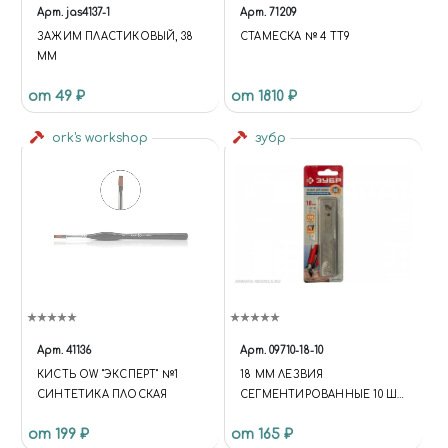
Арт.
jas4137-1
Арт.
71209
ЗАЖИМ ПЛАСТИКОВЫЙ, 38
СТАМЕСКА № 4 ТТ9
ММ
от 49 ₽
от 1810 ₽
ork's workshop
зубр
Арт.
41136
Арт.
09710-18-10
КИСТЬ OW "ЭКСПЕРТ" №1
18 ММ ЛЕЗВИЯ
СИНТЕТИКА ПЛОСКАЯ
СЕГМЕНТИРОВАННЫЕ 10 ШТ
8 СЕГМЕНТОВ
от 199 ₽
от 165 ₽