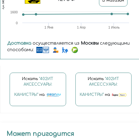
0402и
В магазин
Арт.
1600
0
1 Янв
1 Апр
1 Июль
Доставка
осуществляется из
Москвы
следующими
способами:
Искать
"402ИТ
Искать
"402ИТ
АКСЕССУАРЫ:
АКСЕССУАРЫ:
КАНИСТРЫ"
на
КАНИСТРЫ"
на
Может пригодится