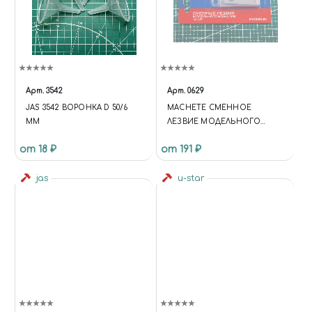
Арт.
3542
Арт.
0629
JAS 3542 ВОРОНКА D 50/6
MACHETE СМЕННОЕ
ММ
ЛЕЗВИЕ МОДЕЛЬНОГО
НОЖА №8, 10 ШТ.
от 18 ₽
от 191 ₽
jas
u-star