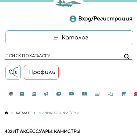
Вход/Регистрация
Каталог
ПОИСК ПО КАТАЛОГУ
Профиль
0
КАТАЛОГ
МИНИАТЮРА, ФИГУРКИ
402ИТ АКСЕССУАРЫ: КАНИСТРЫ