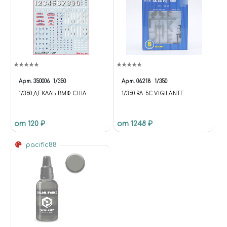
Арт.
350006
1/350
Арт.
06218
1/350
1/350 ДЕКАЛЬ ВМФ США
1/350 RA-5C VIGILANTE
от 120 ₽
от 1248 ₽
pacific88