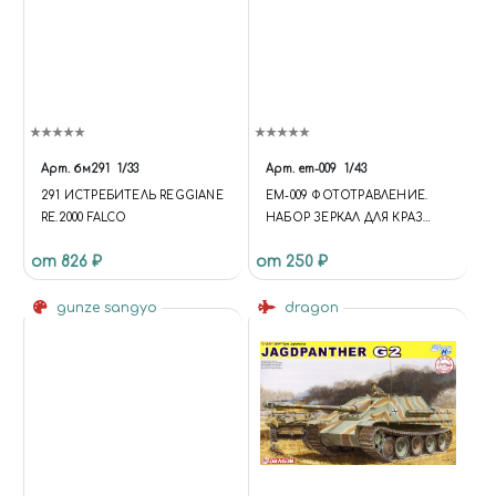
Арт.
бм291
1/33
Арт.
em-009
1/43
291 ИСТРЕБИТЕЛЬ REGGIANE
EM-009 ФОТОТРАВЛЕНИЕ.
RE.2000 FALCO
НАБОР ЗЕРКАЛ ДЛЯ КРАЗ
НАП ШТАМПОВКА-1
от 826 ₽
от 250 ₽
gunze sangyo
dragon