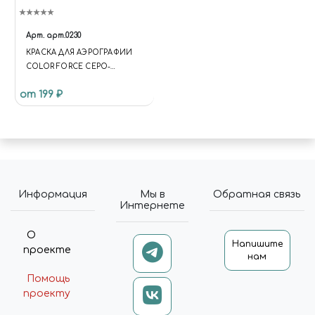
Арт.
арт.0230
КРАСКА ДЛЯ АЭРОГРАФИИ
COLOR FORCE СЕРО-
ОЛИВКОВЫЙ (OLIVE GREY)
от 199 ₽
Информация
Мы в
Обратная связь
Интернете
О
Напишите
проекте
нам
Помощь
проекту