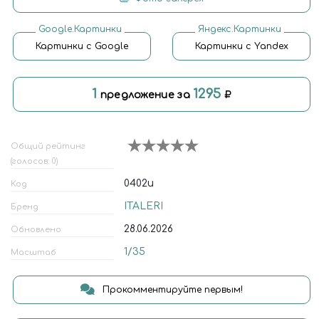
Google.Картинки
Яндекс.Картинки
Картинки с Google
Картинки с Yandex
1
1295
предложение за
Общий рейтинг
(голосов: 0)
0402и
Код
ITALERI
Бренд
28.06.2026
Обновлено
1/35
Масштаб
Прокомментируйте первым!