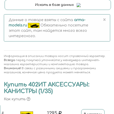
Искать в базе данных
×
Данные о товаре взяты с сайта
arma-
models.ru
Обязательно посетите
этот сайт, там найдется много всего
интересного.
Информация в описании товара носит справочный характер.
Всегда
перед покупкой уточняйте у менеджера интернет-
магазина характеристики и комплектацию товара.
Внимание!
В связи с различными акциями и программами
магазинов, конечная цена продукта может меняться.
Купить 402ИТ АКСЕССУАРЫ:
КАНИСТРЫ (1/35)
Как купить
1295