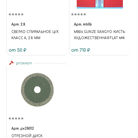
Арт.
2.8
Арт.
mb06
СВЕРЛО СПИРАЛЬНОЕ Ц/Х
MB06 GUNZE SANGYO КИСТЬ
КЛАСС А, 2.8 ММ
ХУДОЖЕСТВЕННАЯ FLAT №4
от 50 ₽
от 710 ₽
proxxon
Арт.
px28012
ОТРЕЗНОЙ ДИСК