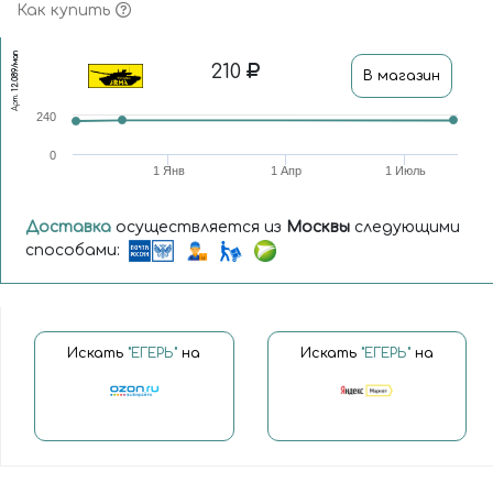
Как купить
12.089/мап
210
В магазин
Арт.
240
0
1 Янв
1 Апр
1 Июль
Доставка
осуществляется из
Москвы
следующими
способами:
Искать
"ЕГЕРЬ"
на
Искать
"ЕГЕРЬ"
на