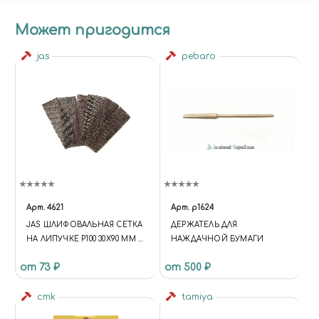
Может пригодится
jas
pebaro
Арт.
4621
Арт.
p1624
JAS ШЛИФОВАЛЬНАЯ СЕТКА
ДЕРЖАТЕЛЬ ДЛЯ
НА ЛИПУЧКЕ P100 30X90 ММ 6
НАЖДАЧНОЙ БУМАГИ
ШТ.
от 73 ₽
от 500 ₽
cmk
tamiya