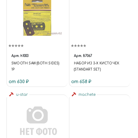
Арт.
h1003
Арт.
87067
SMOOTH SAW (BOTH SIDES)
НАБОР ИЗ 3-Х КИСТОЧЕК
1P
(STANDART SET)
от 630 ₽
от 658 ₽
u-star
machete