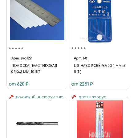
Арт.
evg129
Арт.
l-8
ПОЛОСКА ПЛАСТИКОВАЯ
L-8 НАБОР СВЁРЕЛ 0,3-1 ММ (6
0.5Х6.3 ММ, 10 ШТ
ШТ.)
от 620 ₽
от 2251 ₽
волжский инструмент
gunze sangyo