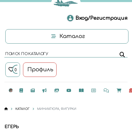
Вход/Регистрация
Каталог
ПОИСК ПО КАТАЛОГУ
Профиль
0
КАТАЛОГ
МИНИАТЮРА, ФИГУРКИ
ЕГЕРЬ