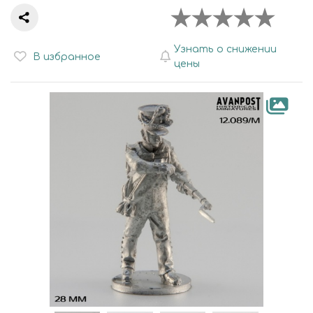
Узнать о снижении
В избранное
цены