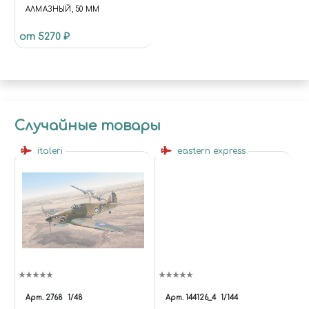
АЛМАЗНЫЙ, 50 ММ
от 5270 ₽
Случайные товары
italeri
eastern express
Арт.
2768
1/48
Арт.
144126_4
1/144