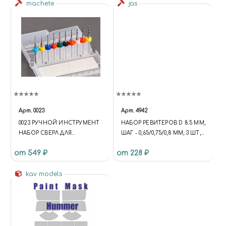
machete
jas
Арт.
0023
Арт.
4942
0023 РУЧНОЙ ИНСТРУМЕНТ
НАБОР РЕВИТЕРОВ D 8.5 ММ,
НАБОР СВЕРЛ ДЛЯ
ШАГ - 0,65/0,75/0,8 ММ, 3 ШТ,
МОДЕЛИЗМА 0.6-1.5 ММ
JAS 4942
от 549 ₽
от 228 ₽
kav models