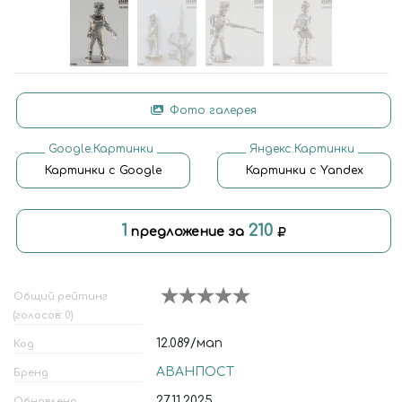
Фото галерея
Google.Картинки
Яндекс.Картинки
Картинки с Google
Картинки с Yandex
1
210
предложение за
Общий рейтинг
(голосов: 0)
12.089/мап
Код
АВАНПОСТ
Бренд
27.11.2025
Обновлено