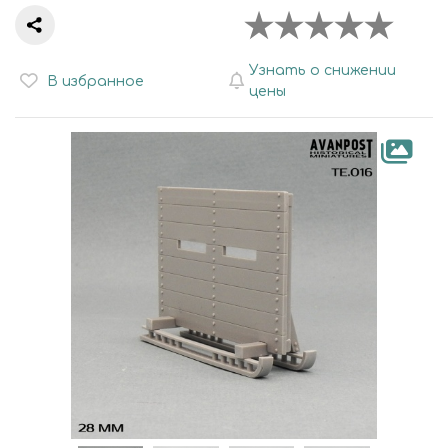
Узнать о снижении
В избранное
цены