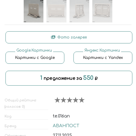
Фото галерея
Google.Картинки
Яндекс.Картинки
Картинки с Google
Картинки с Yandex
1
550
предложение за
Общий рейтинг
(голосов: 0)
te.016ап
Код
АВАНПОСТ
Бренд
27.11.2025
Обновлено