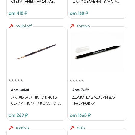
СТЕКЛЯННЫЙ НАДФИЛЬ.
ШЛИФОВАЛЬНАЯ БУМАГА
P2000
от 410 ₽
от 160 ₽
roubloff
tamiya
Арт.
жк1-01
Арт.
74139
ЖК1-01,75Ж / 1115-1,7 КИСТЬ
ДЕРЖАТЕЛЬ ЛЕЗВИЙ ДЛЯ
СЕРИИ 1115 № 1,7 КОЛОНОК
ГРАВИРОВКИ
КРУГЛАЯ
от 269 ₽
от 1665 ₽
tamiya
olfa