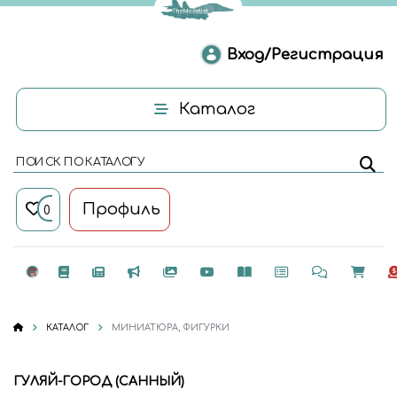
Вход/Регистрация
Каталог
ПОИСК ПО КАТАЛОГУ
Профиль
0
КАТАЛОГ
МИНИАТЮРА, ФИГУРКИ
ГУЛЯЙ-ГОРОД (САННЫЙ)