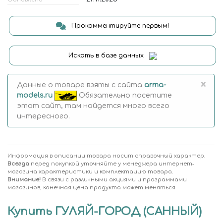
Прокомментируйте первым!
Искать в базе данных
×
Данные о товаре взяты с сайта
arma-
models.ru
Обязательно посетите
этот сайт, там найдется много всего
интересного.
Информация в описании товара носит справочный характер.
Всегда
перед покупкой уточняйте у менеджера интернет-
магазина характеристики и комплектацию товара.
Внимание!
В связи с различными акциями и программами
магазинов, конечная цена продукта может меняться.
Купить ГУЛЯЙ-ГОРОД (САННЫЙ)