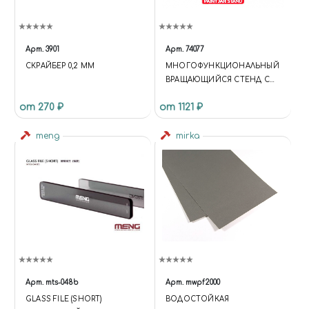
Арт.
3901
Арт.
74077
СКРАЙБЕР 0,2 ММ
МНОГОФУНКЦИОНАЛЬНЫЙ
ВРАЩАЮЩИЙСЯ СТЕНД С
ДВУМЯ ПОЛКАМИ.
от 270 ₽
от 1121 ₽
meng
mirka
Арт.
mts-048b
Арт.
mwpf2000
GLASS FILE (SHORT)
BОДОСТОЙКАЯ