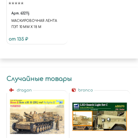
Арт.
63211j
МАСКИРОВОЧНАЯ ЛЕНТА
ПЭТ 10 ММ Х 18 М
от 135 ₽
Случайные товары
dragon
bronco