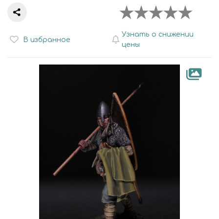
Узнать о снижении
В избранное
цены