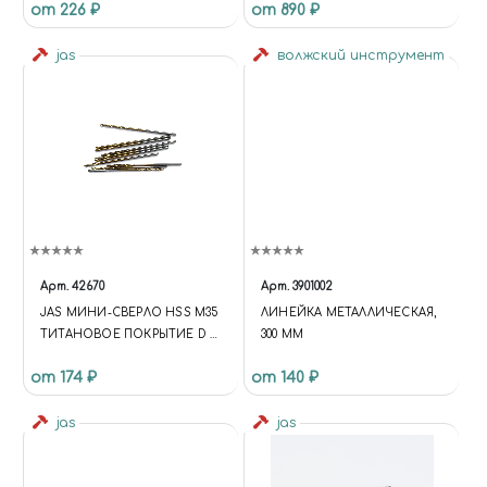
от 226 ₽
от 890 ₽
jas
волжский инструмент
Арт.
42670
Арт.
3901002
JAS МИНИ-СВЕРЛО HSS M35
ЛИНЕЙКА МЕТАЛЛИЧЕСКАЯ,
ТИТАНОВОЕ ПОКРЫТИЕ D 1,1
300 ММ
ММ 10 ШТ.
от 174 ₽
от 140 ₽
jas
jas