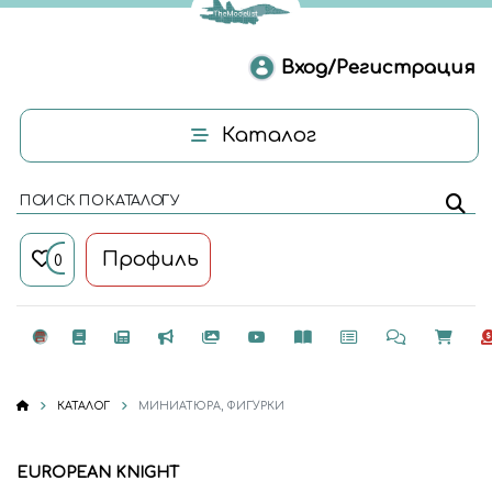
Вход/Регистрация
Каталог
ПОИСК ПО КАТАЛОГУ
Профиль
0
КАТАЛОГ
МИНИАТЮРА, ФИГУРКИ
EUROPEAN KNIGHT