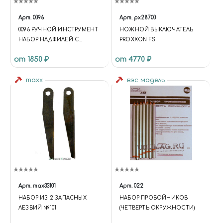
Арт.
0096
Арт.
px28700
0096 РУЧНОЙ ИНСТРУМЕНТ
НОЖНОЙ ВЫКЛЮЧАТЕЛЬ
НАБОР НАДФИЛЕЙ С
PROXXON FS
АЛМАЗНЫМ НАПЫЛЕНИЕМ
от 1850 ₽
от 4770 ₽
maxx
вэс модель
Арт.
max33101
Арт.
022
НАБОР ИЗ 2 ЗАПАСНЫХ
НАБОР ПРОБОЙНИКОВ
ЛЕЗВИЙ №101
(ЧЕТВЕРТЬ ОКРУЖНОСТИ)