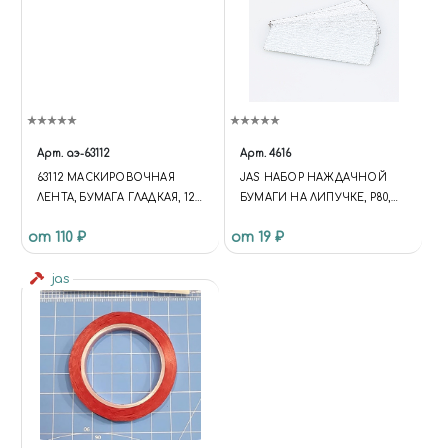
Арт.
аэ-63112
Арт.
4616
63112 МАСКИРОВОЧНАЯ
JAS НАБОР НАЖДАЧНОЙ
ЛЕНТА, БУМАГА ГЛАДКАЯ, 12
БУМАГИ НА ЛИПУЧКЕ, P80,
ММ Х 18 М
P120, P180, 30X90 ММ, 6 ШТ.
от 110 ₽
от 19 ₽
jas