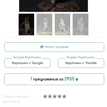
Фото галерея
Google.Картинки
Яндекс.Картинки
Картинки с Google
Картинки с Yandex
1
2955
предложение за
Общий рейтинг
(голосов: 0)