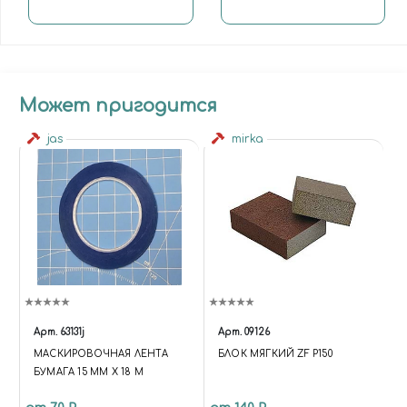
Может пригодится
jas
mirka
Арт.
63131j
Арт.
09126
МАСКИРОВОЧНАЯ ЛЕНТА
БЛОК МЯГКИЙ ZF P150
БУМАГА 15 ММ Х 18 М