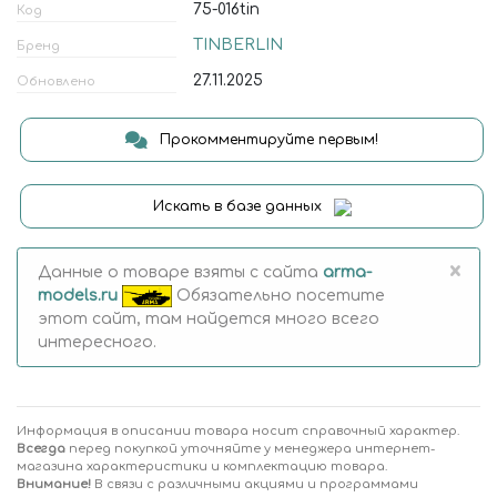
75-016tin
Код
TINBERLIN
Бренд
27.11.2025
Обновлено
Прокомментируйте первым!
Искать в базе данных
×
Данные о товаре взяты с сайта
arma-
models.ru
Обязательно посетите
этот сайт, там найдется много всего
интересного.
Информация в описании товара носит справочный характер.
Всегда
перед покупкой уточняйте у менеджера интернет-
магазина характеристики и комплектацию товара.
Внимание!
В связи с различными акциями и программами