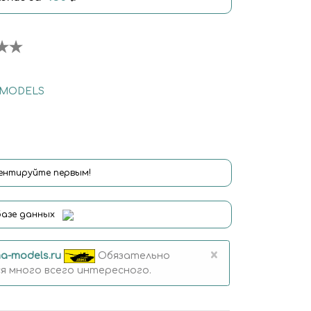
 MODELS
нтируйте первым!
базе данных
×
a-models.ru
Обязательно
 много всего интересного.