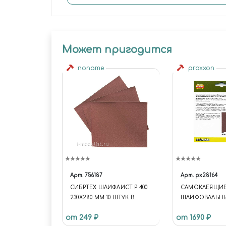
Может пригодится
noname
proxxon
Арт.
756187
Арт.
px28164
СИБРТЕХ ШЛИФЛИСТ Р 400
САМОКЛЕЯЩИ
230Х280 ММ 10 ШТУК В
ШЛИФОВАЛЬНЫ
УПАКОВКЕ
ДЛЯ TG 125/E, K
от 249 ₽
от 1690 ₽
ДИАМЕТР 125 М