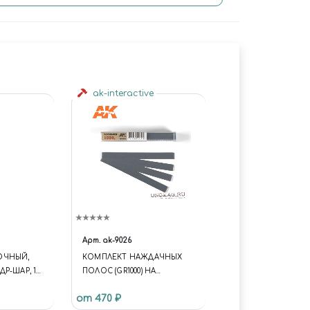
ak-interactive
Арт.
ak-9026
ОЧНЫЙ,
КОМПЛЕКТ НАЖДАЧНЫХ
Р-ШАР, 10
ПОЛОС (GR1000) НА
., БЛИСТЕР,
ВЛАЖНОЙ ОСНОВЕ
от 470 ₽