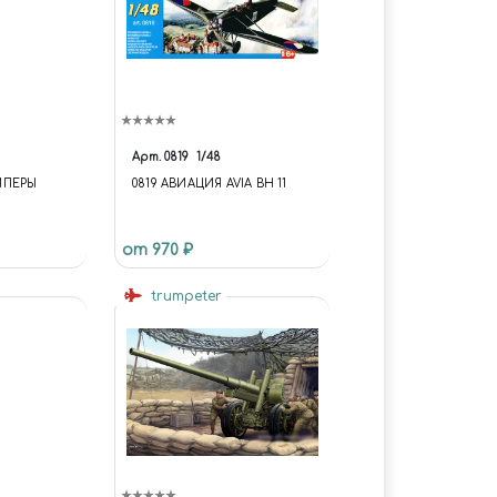
Арт.
0819
1/48
ЙПЕРЫ
0819 АВИАЦИЯ AVIA BH 11
от 970 ₽
trumpeter