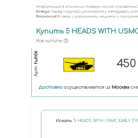
Информация в описании товара носит справочный
Всегда
перед покупкой уточняйте у менеджера ин
Внимание!
В связи с различными акциями и програм
Купить 5 HEADS WITH USMC 
Как купить
huh06
45
Арт.
Доставка
осуществляется из
Москвы
сле
Искать
"5 HEADS WITH USMC EARLY TY