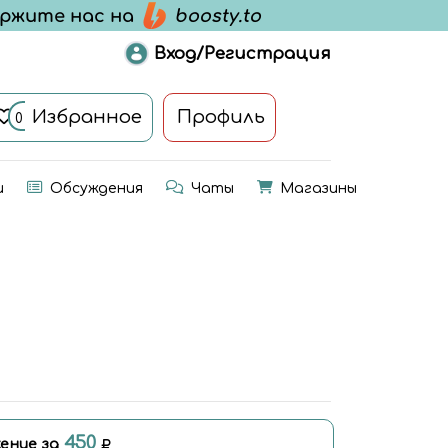
Вход/Регистрация
Избранное
Профиль
0
и
Обсуждения
Чаты
Магазины
450
ение за