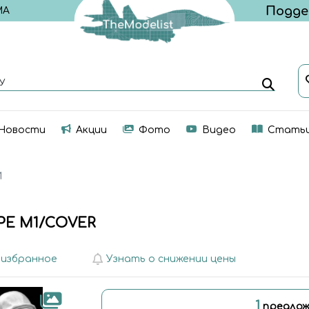
МА
У
Новости
Акции
Фото
Видео
Стать
И
PE M1/COVER
 избранное
Узнать о снижении цены
1
предлож