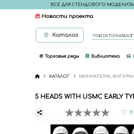
ВСЁ ДЛЯ СТЕНДОВОГО МОДЕЛИЗ
Новости проекта
Каталог
ПОИСК ПО КАТАЛОГ
Торговые ряды
Библиотека
КАТАЛОГ
МИНИАТЮРА, ФИГУРК
5 HEADS WITH USMC EARLY TY
В