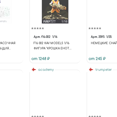
Арт.
f16-002
1/16
Арт.
3595
1/35
КРАСОЧНАЯ
F16 002 KAV MODELS 1/16
НЕМЕЦКИЕ СНА
6 (ДЛЯ
ФИГУРА "КРОШКА ЕНОТ.
ПЕРЕЗАГРУЗКА"
от 1248 ₽
от 245 ₽
academy
trumpeter