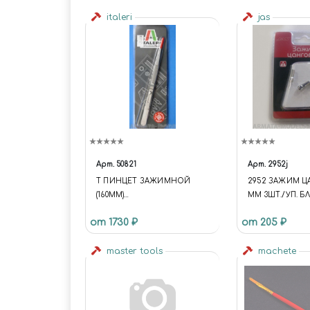
italeri
jas
Арт.
50821
Арт.
2952j
Т ПИНЦЕТ ЗАЖИМНОЙ
2952 ЗАЖИМ Ц
(160MM)
ММ 3ШТ./УП. Б
(10013160/170621/0366752
от 1730 ₽
от 205 ₽
ИНДИЯ)
master tools
machete