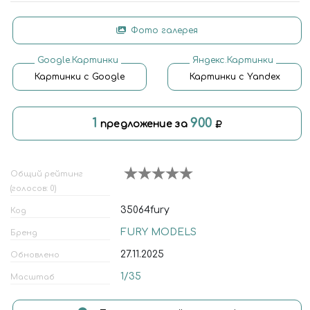
Фото галерея
Google.Картинки
Яндекс.Картинки
Картинки с Google
Картинки с Yandex
1
900
предложение за
Общий рейтинг
(голосов: 0)
35064fury
Код
FURY MODELS
Бренд
27.11.2025
Обновлено
1/35
Масштаб