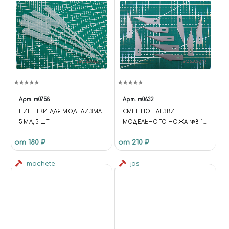
Арт.
m0758
Арт.
m0632
ПИПЕТКИ ДЛЯ МОДЕЛИЗМА
СМЕННОЕ ЛЕЗВИЕ
5 МЛ, 5 ШТ
МОДЕЛЬНОГО НОЖА №8 10
ШТ
от 180 ₽
от 210 ₽
machete
jas