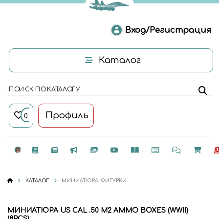
Вход/Регистрация
Каталог
ПОИСК ПО КАТАЛОГУ
Профиль
0
КАТАЛОГ
МИНИАТЮРА, ФИГУРКИ
МИНИАТЮРА US CAL .50 M2 AMMO BOXES (WWII)
(8PCS)