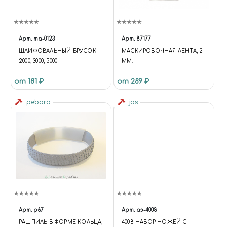
Арт.
ma-0123
Арт.
87177
ШЛИФОВАЛЬНЫЙ БРУСОК
МАСКИРОВОЧНАЯ ЛЕНТА, 2
2000, 3000, 5000
ММ.
от 181 ₽
от 289 ₽
pebaro
jas
Арт.
p67
Арт.
аэ-4008
РАШПИЛЬ В ФОРМЕ КОЛЬЦА,
4008 НАБОР НОЖЕЙ С