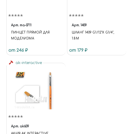
Арт.
ma-0711
Арт.
1409
ПИНЦЕТ ПРЯМОЙ ДЛЯ
ШЛАНГ 1409 G1/12"Х G1/4",
МОДЕЛИЗМА
1.8М
от 246 ₽
от 179 ₽
ak-interactive
Арт.
ak609
AK609 AK INTERACTIVE