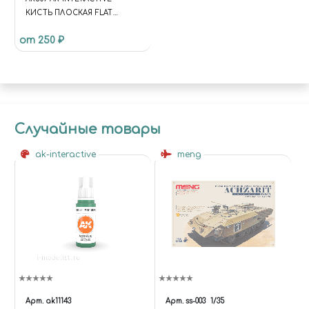
КИСТЬ ПЛОСКАЯ FLAT
BRUSH 2 SYNTHETIC
от 250 ₽
Случайные товары
ak-interactive
meng
Арт.
ak11143
Арт.
ss-003
1/35