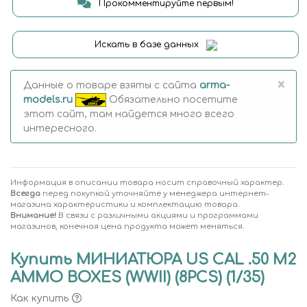
Прокомментируйте первым!
Искать в базе данных
×
Данные о товаре взяты с сайта
arma-
models.ru
Обязательно посетите
этот сайт, там найдется много всего
интересного.
Информация в описании товара носит справочный характер.
Всегда
перед покупкой уточняйте у менеджера интернет-
магазина характеристики и комплектацию товара.
Внимание!
В связи с различными акциями и программами
магазинов, конечная цена продукта может меняться.
Купить МИНИАТЮРА US CAL .50 M2
AMMO BOXES (WWII) (8PCS) (1/35)
Как купить