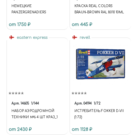
НЕМЕЦКИЕ
КРАСКА REAL COLORS
PANZERGRENADIERS
BRAUN-BROWN RAL 8010 10ML
от 1750 ₽
от 445 ₽
eastern express
revell
Арт.
14605
1/144
Арт.
04194
1/72
НАБОР АЭРОДРОМНОЙ
ИСТРЕБИТЕЛЬ FOKKER D-VII
ТЕХНИКИ №6 4 ШТ КРАЗ_1
(1:72)
от 2430 ₽
от 1128 ₽