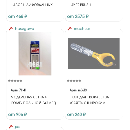
НАБОР ШЛИФОВАЛЬНЫХ
LAYER BRUSH
ГУБОК #120 (4 ШТ.)
от 468 ₽
от 2575 ₽
hasegawa
machete
Арт.
71141
Арт.
m0613
МОДЕЛЬНАЯ СЕТКА 41
НОЖ ДЛЯ ТВОРЧЕСТВА
(РОМБ- БОЛЬШОЙ РАЗМЕР)
«CRAFT» С ШИРОКИМ
ПОВОРОТНЫМ ЛЕЗВИЕМ
от 906 ₽
от 260 ₽
jas