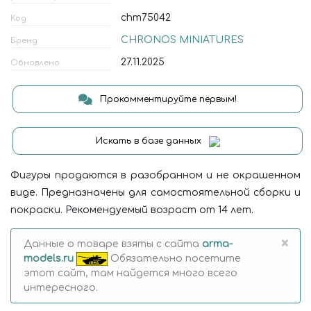
chm75042
Код
CHRONOS MINIATURES
Бренд
27.11.2025
Обновлено
Прокомментируйте первым!
Искать в базе данных
Фигуры продаются в разобранном и не окрашенном
виде. Предназначены для самостоятельной сборки и
покраски. Рекомендуемый возраст от 14 лет.
×
Данные о товаре взяты с сайта
arma-
models.ru
Обязательно посетите
этот сайт, там найдется много всего
интересного.