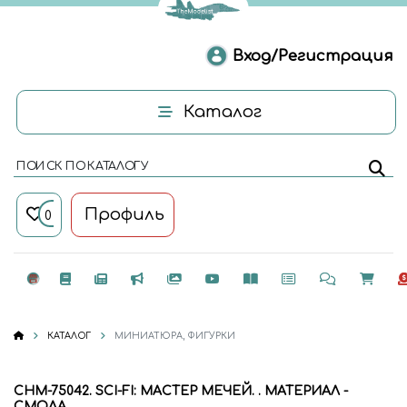
Вход/Регистрация
Каталог
ПОИСК ПО КАТАЛОГУ
Профиль
0
КАТАЛОГ
МИНИАТЮРА, ФИГУРКИ
CHM-75042. SCI-FI: МАСТЕР МЕЧЕЙ. . МАТЕРИАЛ -
СМОЛА.