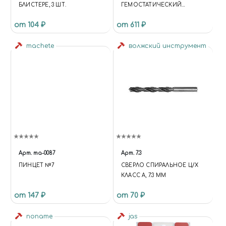
БЛИСТЕРЕ, 3 ШТ.
ГЕМОСТАТИЧЕСКИЙ
ЗАЖИМ 25 СМ
от 104 ₽
от 611 ₽
machete
волжский инструмент
Арт.
ma-0087
Арт.
7.3
ПИНЦЕТ №7
СВЕРЛО СПИРАЛЬНОЕ Ц/Х
КЛАСС А, 7.3 ММ
от 147 ₽
от 70 ₽
noname
jas