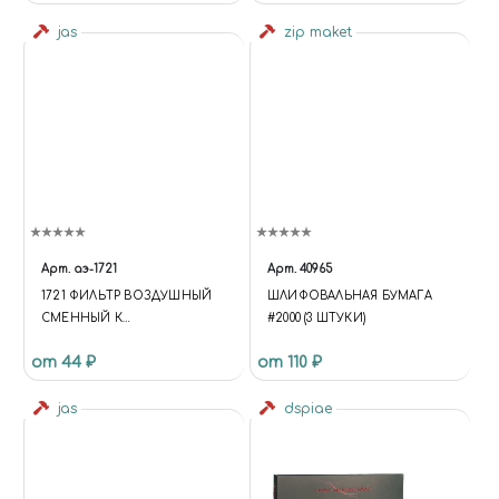
jas
zip maket
Арт.
аэ-1721
Арт.
40965
1721 ФИЛЬТР ВОЗДУШНЫЙ
ШЛИФОВАЛЬНАЯ БУМАГА
СМЕННЫЙ К
#2000 (3 ШТУКИ)
ОЧИСТИТЕЛЯМ 1601, 1602
от 44 ₽
от 110 ₽
jas
dspiae