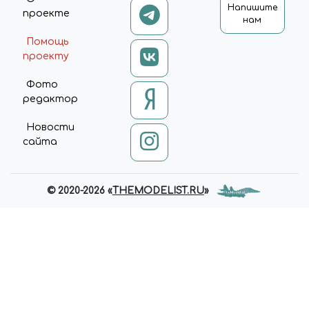
Напишите
проекте
нам
Помощь
проекту
Фото
редактор
Новости
сайта
© 2020-2026 «
THEMODELIST.RU
»