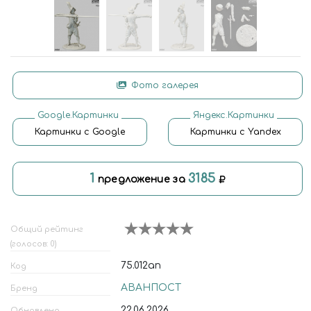
Фото галерея
Google.Картинки
Яндекс.Картинки
Картинки с Google
Картинки с Yandex
1
3185
предложение за
Общий рейтинг
(голосов: 0)
75.012ап
Код
АВАНПОСТ
Бренд
22.06.2026
Обновлено