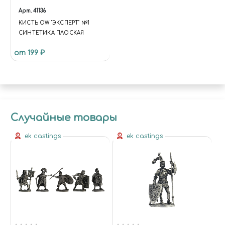
Арт.
41136
КИСТЬ OW "ЭКСПЕРТ" №1
СИНТЕТИКА ПЛОСКАЯ
от 199 ₽
Случайные товары
ek castings
ek castings