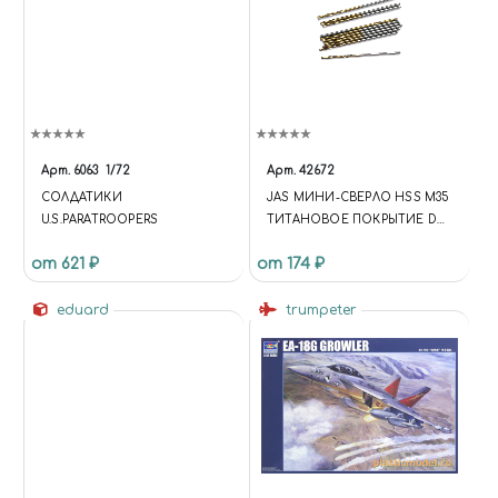
Арт.
6063
1/72
Арт.
42672
СОЛДАТИКИ
JAS МИНИ-СВЕРЛО HSS M35
U.S.PARATROOPERS
ТИТАНОВОЕ ПОКРЫТИЕ D
1,3 ММ 10 ШТ.
от 621 ₽
от 174 ₽
eduard
trumpeter