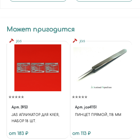
Может пригодится
jas
jas
Арт.
3953
Арт.
jas41151
JAS АПЛИКАТОР ДЛЯ КЛЕЯ,
ПИНЦЕТ ПРЯМОЙ, 118 ММ
НАБОР 18 ШТ.
от 183 ₽
от 113 ₽