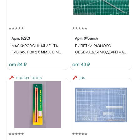
Арт.
63253
Арт.
0756mch
МАСКИРОВОЧНАЯ ЛЕНТА
ПИПЕТКИ РАЗНОГО
ГИБКАЯ, ПВХ 2,5 ММ Х 10 М,
ОБЪЕМА ДЛЯ МОДЕЛИЗМА:
JAS 63253
5 МЛ 1 ШТ
от 84 ₽
от 40 ₽
master tools
jas