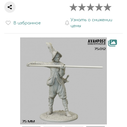
Узнать о снижении
В избранное
цены