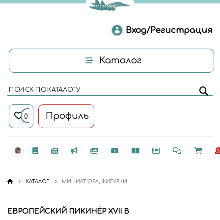
Вход/Регистрация
Каталог
ПОИСК ПО КАТАЛОГУ
Профиль
0
КАТАЛОГ
МИНИАТЮРА, ФИГУРКИ
ЕВРОПЕЙСКИЙ ПИКИНЁР XVII В