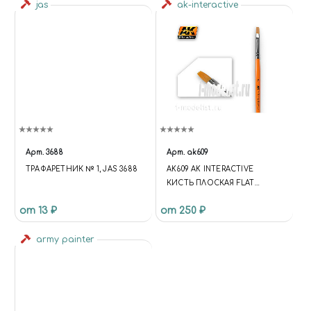
jas
ak-interactive
Арт.
3688
Арт.
ak609
ТРАФАРЕТНИК № 1, JAS 3688
AK609 AK INTERACTIVE
КИСТЬ ПЛОСКАЯ FLAT
BRUSH 2 SYNTHETIC
от 13 ₽
от 250 ₽
army painter