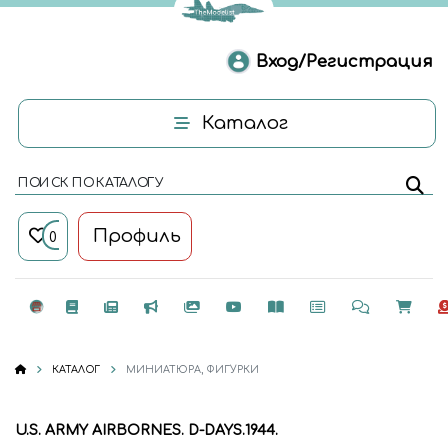
Вход/Регистрация
Каталог
ПОИСК ПО КАТАЛОГУ
Профиль
0
КАТАЛОГ
МИНИАТЮРА, ФИГУРКИ
U.S. ARMY AIRBORNES. D-DAYS.1944.