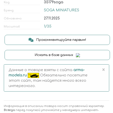
35179soga
Код
SOGA MINIATURES
Бренд
27.11.2025
Обновлено
1/35
Масштаб
Прокомментируйте первым!
Искать в базе данных
×
Данные о товаре взяты с сайта
arma-
models.ru
Обязательно посетите
этот сайт, там найдется много всего
интересного.
Информация в описании товара носит справочный характер.
Всегда
перед покупкой уточняйте у менеджера интернет-