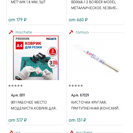
МЕТЧИК 1.8 ММ, 1ШТ
BD0068-1.2 BORDER MODEL
МЕТАЛЛИЧЕСКОЕ ЛЕЗВИЕ-
СКРАЙБЕР, 1,2 ММ
от 179 ₽
от 660 ₽
machete
tamiya
Арт.
0011
Арт.
87029
0011 РАБОЧЕЕ МЕСТО
КИСТОЧКА КРУГЛАЯ,
МОДЕЛИСТА КОВРИК ДЛЯ
ПРИТУПЛЕННАЯ (КОНСКИЙ
РЕЗКИ 3-СЛОЙНЫЙ (А4)
ВОЛОС, РУЧКА ДЕРЕВО)
от 517 ₽
от 131 ₽
jas
machete