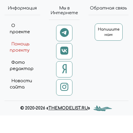
Информация
Мы в
Обратная связь
Интернете
О
Напишите
проекте
нам
Помощь
проекту
Фото
редактор
Новости
сайта
© 2020-2026 «
THEMODELIST.RU
»