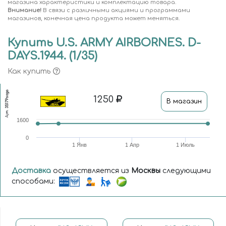
магазина характеристики и комплектацию товара.
Внимание!
В связи с различными акциями и программами
магазинов, конечная цена продукта может меняться.
Купить U.S. ARMY AIRBORNES. D-
DAYS.1944. (1/35)
Как купить
35179soga
1250
В магазин
Арт.
1600
0
1 Янв
1 Апр
1 Июль
Доставка
осуществляется из
Москвы
следующими
способами: