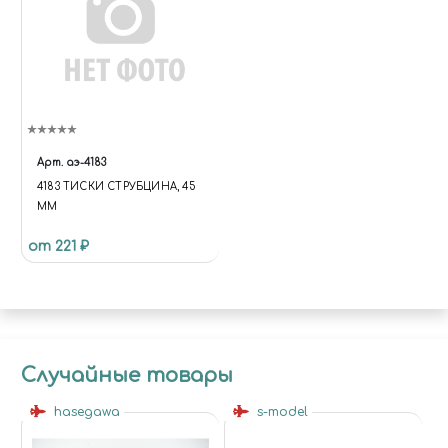
Арт.
аэ-4183
4183 ТИСКИ СТРУБЦИНА, 45
ММ
от 221 ₽
Случайные товары
hasegawa
s-model