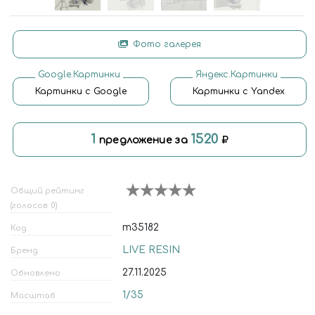
Фото галерея
Google.Картинки
Яндекс.Картинки
Картинки с Google
Картинки с Yandex
1
1520
предложение за
Общий рейтинг
(голосов: 0)
m35182
Код
LIVE RESIN
Бренд
27.11.2025
Обновлено
1/35
Масштаб