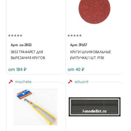
Арт.
аэ-3853
Арт.
39657
3853 ТРАФАРЕТ ДЛЯ
КРУГИ ШЛИФОВАЛЬНЫЕ
ВЫРЕЗАНИЯ КРУГОВ
(ЛИПУЧКА) 1 ШТ. Р150
от 184 ₽
от 40 ₽
machete
eduard