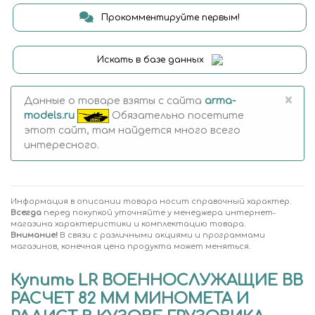
Прокомментируйте первым!
Искать в базе данных
×
Данные о товаре взяты с сайта
arma-
models.ru
Обязательно посетите
этот сайт, там найдется много всего
интересного.
Информация в описании товара носит справочный характер.
Всегда
перед покупкой уточняйте у менеджера интернет-
магазина характеристики и комплектацию товара.
Внимание!
В связи с различными акциями и программами
магазинов, конечная цена продукта может меняться.
Купить LR ВОЕННОСЛУЖАЩИЕ ВВ
РАСЧЕТ 82 ММ МИНОМЕТА И