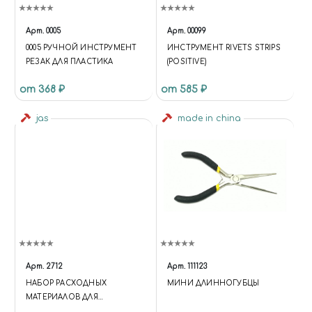
Арт.
0005
Арт.
00099
0005 РУЧНОЙ ИНСТРУМЕНТ
ИНСТРУМЕНТ RIVETS STRIPS
РЕЗАК ДЛЯ ПЛАСТИКА
(POSITIVE)
от 368 ₽
от 585 ₽
jas
made in china
Арт.
2712
Арт.
111123
НАБОР РАСХОДНЫХ
МИНИ ДЛИННОГУБЦЫ
МАТЕРИАЛОВ ДЛЯ
БОРМАШИН, 137