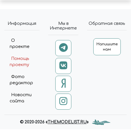
Информация
Мы в
Обратная связь
Интернете
О
Напишите
проекте
нам
Помощь
проекту
Фото
редактор
Новости
сайта
© 2020-2026 «
THEMODELIST.RU
»