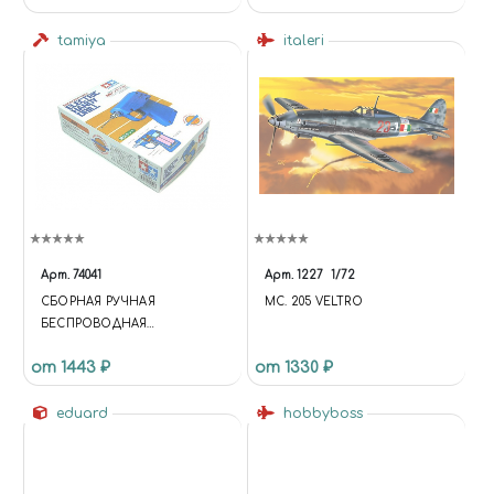
tamiya
italeri
Арт.
74041
Арт.
1227
1/72
СБОРНАЯ РУЧНАЯ
MC. 205 VELTRO
БЕСПРОВОДНАЯ
ЭЛЕКТРОДРЕЛЬ
от 1443 ₽
от 1330 ₽
eduard
hobbyboss