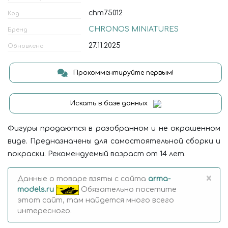
chm75012
Код
CHRONOS MINIATURES
Бренд
27.11.2025
Обновлено
Прокомментируйте первым!
Искать в базе данных
Фигуры продаются в разобранном и не окрашенном
виде. Предназначены для самостоятельной сборки и
покраски. Рекомендуемый возраст от 14 лет.
×
Данные о товаре взяты с сайта
arma-
models.ru
Обязательно посетите
этот сайт, там найдется много всего
интересного.