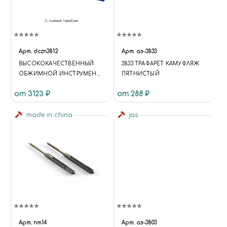
Арт.
dczn3812
Арт.
аэ-3833
ВЫСОКОКАЧЕСТВЕННЫЙ
3833 ТРАФАРЕТ КАМУФЛЯЖ
ОБЖИМНОЙ ИНСТРУМЕНТ,
ПЯТНИСТЫЙ
С РЕВЕРСОМ, 8.7''
от 3123 ₽
от 288 ₽
made in china
jas
Арт.
nm14
Арт.
аэ-3803