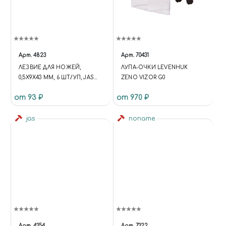
Арт.
4823
Арт.
70431
ЛЕЗВИЕ ДЛЯ НОЖЕЙ,
ЛУПА-ОЧКИ LEVENHUK
0,5Х9Х43 ММ, 6 ШТ/УП, JAS
ZENO VIZOR G0
4823
от 93 ₽
от 970 ₽
jas
noname
Арт.
4354
Арт.
7322