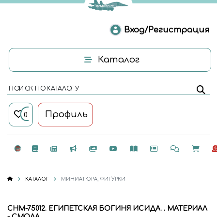
Вход/Регистрация
Каталог
ПОИСК ПО КАТАЛОГУ
Профиль
0
КАТАЛОГ
МИНИАТЮРА, ФИГУРКИ
CHM-75012. ЕГИПЕТСКАЯ БОГИНЯ ИСИДА. . МАТЕРИАЛ
- СМОЛА.