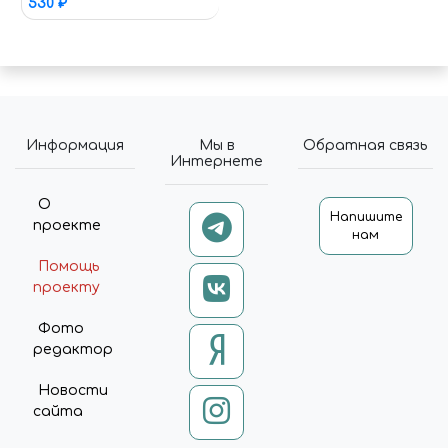
530 ₽
Информация
Мы в
Обратная связь
Интернете
О
Напишите
проекте
нам
Помощь
проекту
Фото
редактор
Новости
сайта