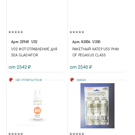
Арт.
32969
1/32
Арт.
82006
1/200
1/32 ФОТОТРАВЛЕНИЕ ДЛЯ
РАКЕТНЫЙ КАТЕР USS PHM
SEA GLADIATOR
OF PEGASUS CLASS
от 2342 ₽
от 2540 ₽
ak-interactive
акан