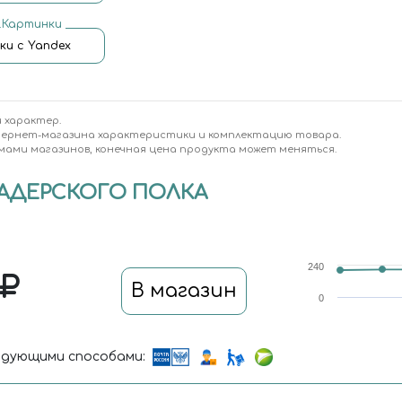
.Картинки
ки с Yandex
 характер.
тернет-магазина характеристики и комплектацию товара.
мами магазинов, конечная цена продукта может меняться.
НАДЕРСКОГО ПОЛКА
240
В магазин
0
дующими способами: