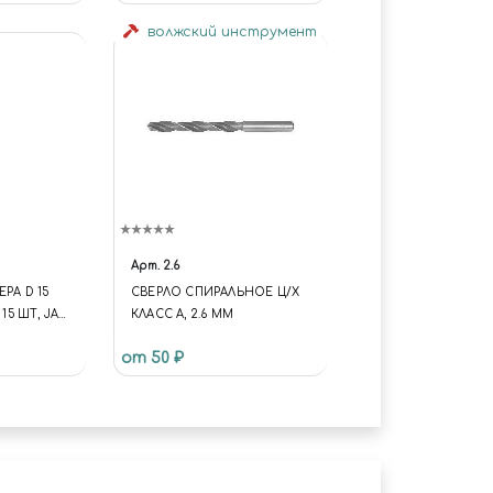
волжский инструмент
Арт.
2.6
РА D 15
СВЕРЛО СПИРАЛЬНОЕ Ц/Х
 15 ШТ, JAS
КЛАСС А, 2.6 ММ
от 50 ₽