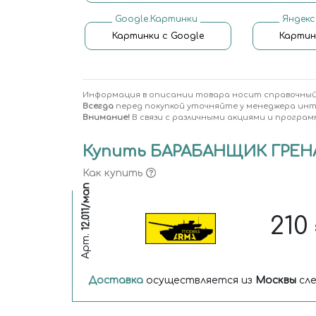
Google.Картинки
Яндекс
Картинки с Google
Картин
Информация в описании товара носит справочный
Всегда
перед покупкой уточняйте у менеджера ин
Внимание!
В связи с различными акциями и програм
Купить БАРАБАНЩИК ГРЕ
Как купить
12.011/мап
210
Арт.
Доставка
осуществляется из
Москвы
сле