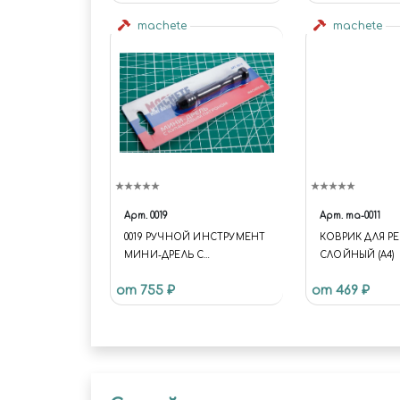
machete
machete
Арт.
0019
Арт.
ma-0011
0019 РУЧНОЙ ИНСТРУМЕНТ
КОВРИК ДЛЯ РЕ
МИНИ-ДРЕЛЬ С
СЛОЙНЫЙ (A4)
КУЛАЧКОВЫМ ПАТРОНОМ
от 755 ₽
от 469 ₽