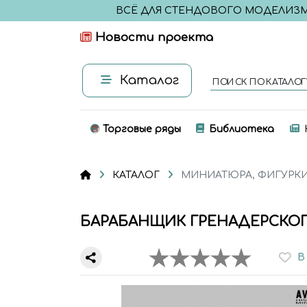
ВСЁ ДЛЯ СТЕНДОВОГО МОДЕЛИЗ
Новости проекта
Каталог
ПОИСК ПО КАТАЛОГ
Торговые ряды
Библиотека
КАТАЛОГ
МИНИАТЮРА, ФИГУРК
БАРАБАНЩИК ГРЕНАДЕРСКО
В