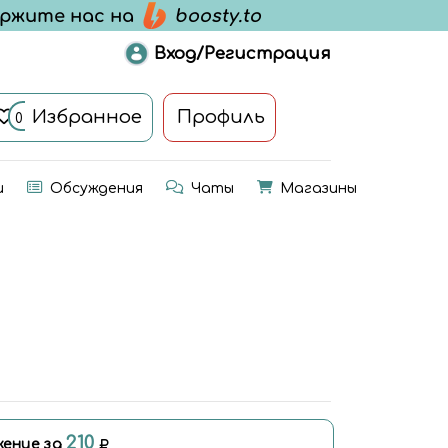
Вход/Регистрация
Избранное
Профиль
0
и
Обсуждения
Чаты
Магазины
210
ение за