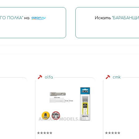
ГО ПОЛКА"
на
Искать
"БАРАБАНЩИ
olfa
cmk