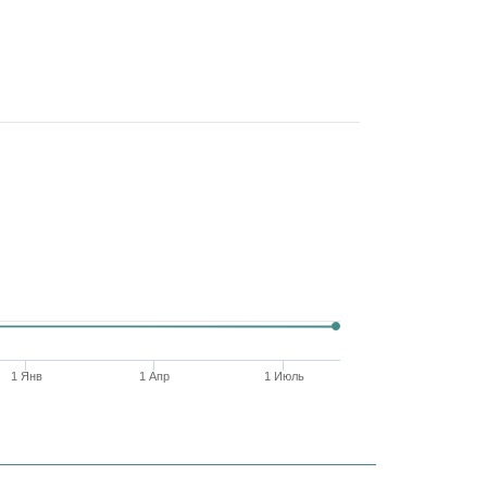
1 Янв
1 Апр
1 Июль