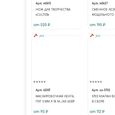
Арт.
m0615
Арт.
m0627
НОЖ ДЛЯ ТВОРЧЕСТВА
СМЕННОЕ ЛЕЗ
«CULTER»
МОДЕЛЬНОГО 
ШТ
от 520 ₽
от 190 ₽
jas
jas
Арт.
63207
Арт.
аэ-5702
МАСКИРОВОЧНАЯ ЛЕНТА,
5702 КЛАПАН 
ПЭТ 5 ММ Х 18 М, JAS 63207
В СБОРЕ
от 95 ₽
от 112 ₽