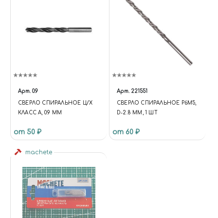
Арт.
0.9
Арт.
221551
СВЕРЛО СПИРАЛЬНОЕ Ц/Х
СВЕРЛО СПИРАЛЬНОЕ Р6М5,
КЛАСС А, 0.9 ММ
D-2.8 ММ, 1 ШТ
от 50 ₽
от 60 ₽
machete