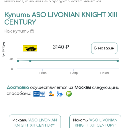
магазинов, конечная цена продукта может меняться.
Купить ASO LIVONIAN KNIGHT XIII
CENTURY
Как купить
75-112peg
3140
В магазин
Арт.
4k
0
1 Янв
1 Апр
1 Июль
Доставка
осуществляется из
Москвы
следующими
способами:
Искать
"ASO LIVONIAN
Искать
"ASO LIVONIAN
KNIGHT XIII CENTURY"
KNIGHT XIII CENTURY"