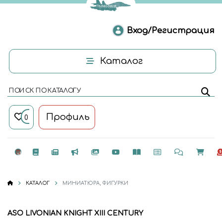
Вход/Регистрация
Каталог
ПОИСК ПО КАТАЛОГУ
Профиль
0
КАТАЛОГ
МИНИАТЮРА, ФИГУРКИ
ASO LIVONIAN KNIGHT XIII CENTURY