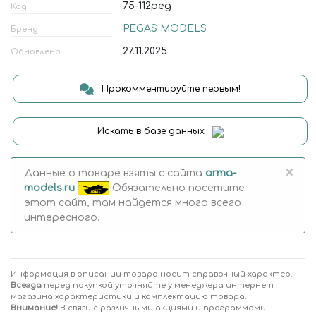
75-112peg
Код
PEGAS MODELS
Бренд
27.11.2025
Обновлено
Прокомментируйте первым!
Искать в базе данных
×
Данные о товаре взяты с сайта
arma-
models.ru
Обязательно посетите
этот сайт, там найдется много всего
интересного.
Информация в описании товара носит справочный характер.
Всегда
перед покупкой уточняйте у менеджера интернет-
магазина характеристики и комплектацию товара.
Внимание!
В связи с различными акциями и программами