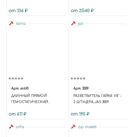
БЛОК ПИТАНИЯ, 7 НАСАДОК
от 136 ₽
от 3540 ₽
sona
jas
Арт.
sn610
Арт.
3009
ДЛИННЫЙ ПРЯМОЙ
РАЗВЕТВИТЕЛЬ ГАЙКА 1/8" -
ГЕМОСТАТИЧЕСКИЙ
2 ШТУЦЕРА, JAS 3009
ЗАЖИМ 25 СМ
от 611 ₽
от 190 ₽
olfa
zip maket