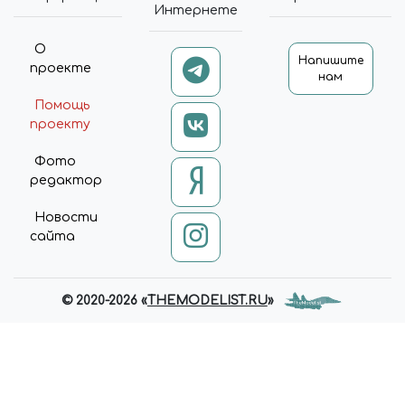
Интернете
О
Напишите
проекте
нам
Помощь
проекту
Фото
редактор
Новости
сайта
© 2020-2026 «
THEMODELIST.RU
»