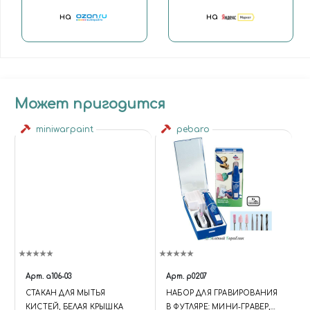
на
на
Может пригодится
miniwarpaint
pebaro
Арт.
a106-03
Арт.
p0207
СТАКАН ДЛЯ МЫТЬЯ
НАБОР ДЛЯ ГРАВИРОВАНИЯ
КИСТЕЙ, БЕЛАЯ КРЫШКА
В ФУТЛЯРЕ: МИНИ-ГРАВЕР,