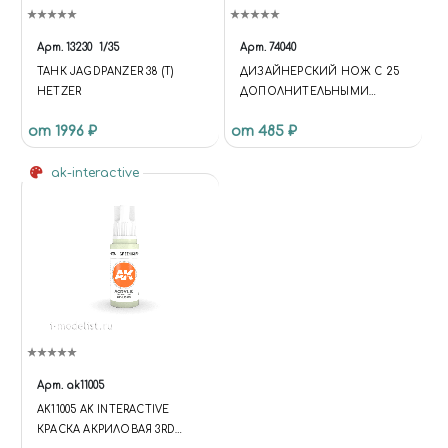
Арт.
13230
1/35
Арт.
74040
ТАНК JAGDPANZER 38 (T)
ДИЗАЙНЕРСКИЙ НОЖ С 25
HETZER
ДОПОЛНИТЕЛЬНЫМИ
ЛЕЗВИЯМИ
от 1996 ₽
от 485 ₽
ak-interactive
Арт.
ak11005
AK11005 AK INTERACTIVE
КРАСКА АКРИЛОВАЯ 3RD