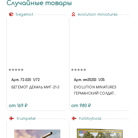
Случайные товары
begemot
evolution miniatures
Арт.
72-020
1/72
Арт.
em35203
1/35
БЕГЕМОТ ДЕКАЛЬ МИГ-21-3
EVOLUTION MINIATURES
ГЕРМАНСКИЙ СОЛДАТ
(ХАРЬКОВ 1943) МАСШТАБ
от 169 ₽
от 980 ₽
trumpeter
hobbyboss