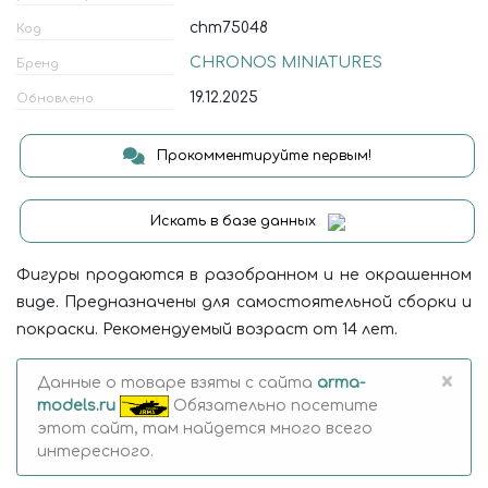
chm75048
Код
CHRONOS MINIATURES
Бренд
19.12.2025
Обновлено
Прокомментируйте первым!
Искать в базе данных
Фигуры продаются в разобранном и не окрашенном
виде. Предназначены для самостоятельной сборки и
покраски. Рекомендуемый возраст от 14 лет.
×
Данные о товаре взяты с сайта
arma-
models.ru
Обязательно посетите
этот сайт, там найдется много всего
интересного.