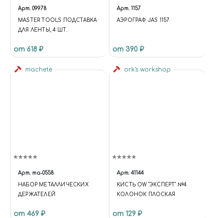
Арт.
09978
Арт.
1157
MASTER TOOLS ПОДСТАВКА
АЭРОГРАФ JAS 1157
ДЛЯ ЛЕНТЫ, 4 ШТ.
от 618 ₽
от 390 ₽
machete
ork's workshop
Арт.
ma-0558
Арт.
41144
НАБОР МЕТАЛЛИЧЕСКИХ
КИСТЬ OW "ЭКСПЕРТ" №4
ДЕРЖАТЕЛЕЙ
КОЛОНОК ПЛОСКАЯ
от 469 ₽
от 129 ₽