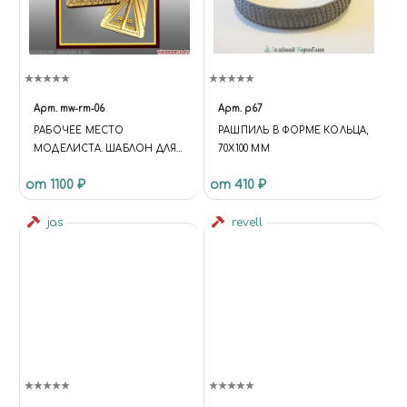
Арт.
mw-rm-06
Арт.
p67
РАБОЧЕЕ МЕСТО
РАШПИЛЬ В ФОРМЕ КОЛЬЦА,
МОДЕЛИСТА. ШАБЛОН ДЛЯ
70Х100 ММ
ВАНТ
от 1100 ₽
от 410 ₽
jas
revell