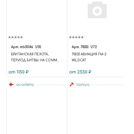
Арт.
mb35146
1/35
Арт.
70033
1/72
БРИТАНСКАЯ ПЕХОТА,
70033 АВИАЦИЯ FM-2
ПЕРИОД БИТВЫ НА СОММЕ,
WILDCAT
1916
от 1150 ₽
от 2550 ₽
academy
tamiya