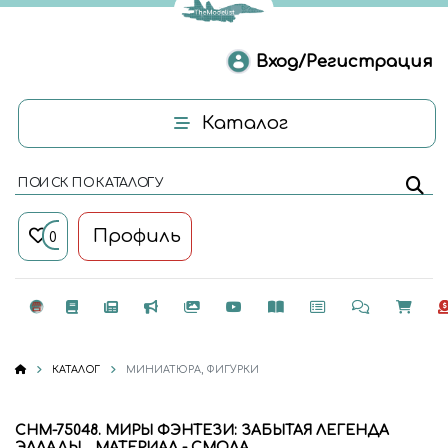
Вход/Регистрация
Каталог
ПОИСК ПО КАТАЛОГУ
Профиль
0
КАТАЛОГ
МИНИАТЮРА, ФИГУРКИ
CHM-75048. МИРЫ ФЭНТЕЗИ: ЗАБЫТАЯ ЛЕГЕНДА
ЭЛЛАДЫ. . МАТЕРИАЛ - СМОЛА.