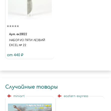
Арт.
ex20022
НАБОР ИЗ ПЯТИ ЛЕЗВИЙ
EXCEL № 22
от 440 ₽
Случайные товары
miniart
eastern express