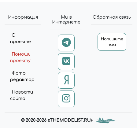
Информация
Мы в
Обратная связь
Интернете
О
Напишите
проекте
нам
Помощь
проекту
Фото
редактор
Новости
сайта
© 2020-2026 «
THEMODELIST.RU
»