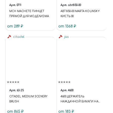
Арт.
0711
Арт.
abt850-00
MCH MACHETE ПИНЦЕТ
ABT850-00 MARTA KOLINSKY
ПРЯМОЙ ДЛЯ МОДЕЛИЗМА
КИСТЬ 00
от 289 ₽
от 1368 ₽
citadel
jas
Арт.
63-25
Арт.
4600
CITADEL MEDIUM SCENERY
4600 ДЕРЖАТЕЛЬ
BRUSH
НАЖДАЧНОЙ БУМАГИ НА
ЛИПУЧКЕ, 30X90 ММ
от 865 ₽
от 183 ₽