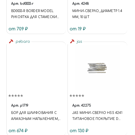
Арт.
bd0033-r
Арт.
4248
BD0033-R BORDER MODEL
МИНИ-СВЕРЛО, ДИАМЕТР 1.4
РУКОЯТКА ДЛЯ СТАМЕСКИ
ММ, 10 ШТ
КРАСНАЯ
от 709 ₽
от 19 ₽
pebaro
jas
Арт.
p1719
Арт.
42275
БОР ДЛЯ ШЛИФОВАНИЯ С
JAS МИНИ-СВЕРЛО HSS 4241
АЛМАЗНЫМ НАПЫЛЕНИЕМ,
ТИТАНОВОЕ ПОКРЫТИЕ D
В ФОРМЕ ЛИНЗЫ, 5.0 ММ
1,6 ММ 10 ШТ.
от 674 ₽
от 130 ₽