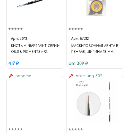
Арт.
t-043
Арт.
87032
КИСТЬ MINIWARPAINT СЕРИИ
МАСКИРОВОЧНАЯ ЛЕНТА В
OILS & PIGMENTS №2
ПЕНАЛЕ, ШИРИНА 18 ММ.
ИНСТРУМЕНТЫ: КИСТИ
417 ₽
от 309 ₽
noname
abteilung 502