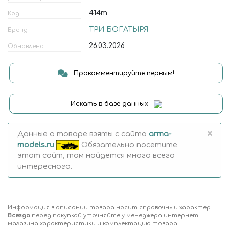
414т
Код
ТРИ БОГАТЫРЯ
Бренд
26.03.2026
Обновлено
Прокомментируйте первым!
Искать в базе данных
×
Данные о товаре взяты с сайта
arma-
models.ru
Обязательно посетите
этот сайт, там найдется много всего
интересного.
Информация в описании товара носит справочный характер.
Всегда
перед покупкой уточняйте у менеджера интернет-
магазина характеристики и комплектацию товара.