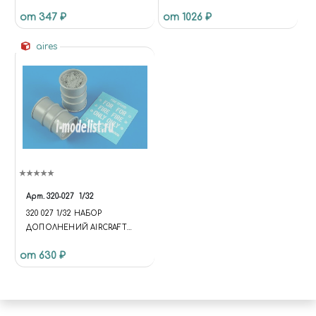
ШИНАМИ
от 347 ₽
от 1026 ₽
aires
Арт.
320-027
1/32
320 027 1/32 НАБОР
ДОПОЛНЕНИЙ AIRCRAFT
WARNING CONES
от 630 ₽