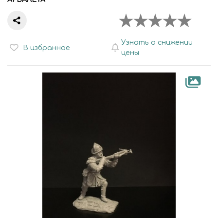
Узнать о снижении
В избранное
цены