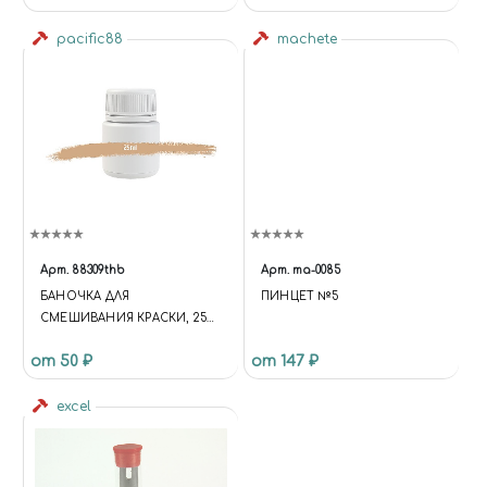
pacific88
machete
Арт.
88309thb
Арт.
ma-0085
БАНОЧКА ДЛЯ
ПИНЦЕТ №5
СМЕШИВАНИЯ КРАСКИ, 25
МЛ
от 50 ₽
от 147 ₽
excel