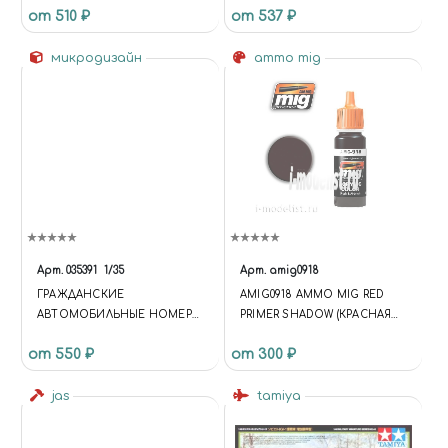
от 510 ₽
от 537 ₽
микродизайн
ammo mig
Арт.
035391
1/35
Арт.
amig0918
ГРАЖДАНСКИЕ
AMIG0918 AMMO MIG RED
АВТОМОБИЛЬНЫЕ НОМЕРА
PRIMER SHADOW (КРАСНАЯ
РОССИИ (ЦВЕТ)
ГРУНТОВКА ТЕНЬ)
от 550 ₽
от 300 ₽
jas
tamiya