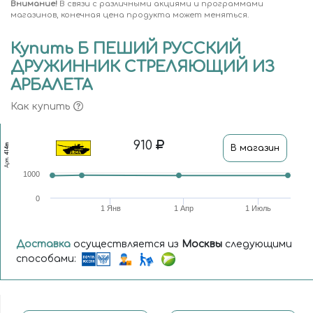
Внимание!
В связи с различными акциями и программами
магазинов, конечная цена продукта может меняться.
Купить Б ПЕШИЙ РУССКИЙ
ДРУЖИННИК СТРЕЛЯЮЩИЙ ИЗ
АРБАЛЕТА
Как купить
910
414т
В магазин
Арт.
1000
0
1 Янв
1 Апр
1 Июль
Доставка
осуществляется из
Москвы
следующими
способами: