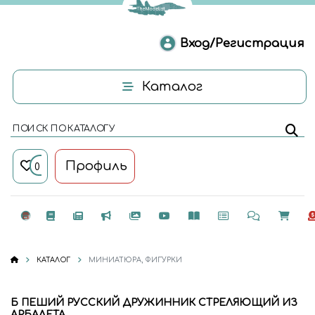
Вход/Регистрация
Каталог
ПОИСК ПО КАТАЛОГУ
Профиль
0
КАТАЛОГ
МИНИАТЮРА, ФИГУРКИ
Б ПЕШИЙ РУССКИЙ ДРУЖИННИК СТРЕЛЯЮЩИЙ ИЗ
АРБАЛЕТА