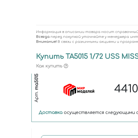
Информация в описании товара носит справочный
Всегда
перед покупкой уточняйте у менеджера ин
Внимание!
В связи с различными акциями и програм
Купить ТА5015 1/72 USS MISS
Как купить
та5015
441
Арт.
Доставка
осуществляется следующими с