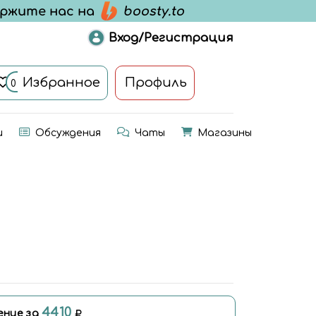
Вход/Регистрация
Избранное
Профиль
0
и
Обсуждения
Чаты
Магазины
4410
ение за