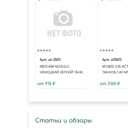
Арт.
ak-35015
Арт.
af35015
35015 ARK MODELS
AF35015 1/35 И
НЕМЕЦКИЙ ЛЕГКИЙ ТАНК
ТАНКОВ САУ M1
Т-I F (1:35)
от 976 ₽
от 3160 ₽
Статьи и обзоры