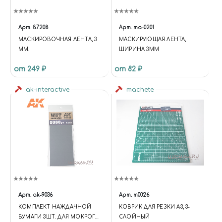
Арт.
87208
Арт.
ma-0201
МАСКИРОВОЧНАЯ ЛЕНТА, 3
МАСКИРУЮЩАЯ ЛЕНТА,
ММ.
ШИРИНА 3ММ
от 249 ₽
от 82 ₽
ak-interactive
machete
Арт.
ak-9036
Арт.
m0026
КОМПЛЕКТ НАЖДАЧНОЙ
КОВРИК ДЛЯ РЕЗКИ А3, 3-
БУМАГИ 3ШТ. ДЛЯ МОКРОГО
СЛОЙНЫЙ