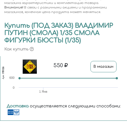
магазина характеристики и комплектацию товара.
Внимание!
В связи с различными акциями и программами
магазинов, конечная цена продукта может меняться.
Купить (ПОД ЗАКАЗ) ВЛАДИМИР
ПУТИН (СМОЛА) 1/35 СМОЛА
ФИГУРКИ БЮСТЫ (1/35)
Как купить
550
В магазин
1781326
Арт.
600
0
1 Янв
Доставка
осуществляется следующими способами: