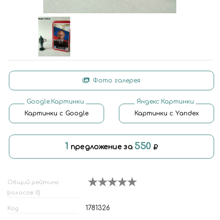
Фото галерея
Google.Картинки
Яндекс.Картинки
Картинки с Google
Картинки с Yandex
1
550
предложение за
Общий рейтинг
(голосов: 0)
1781326
Код