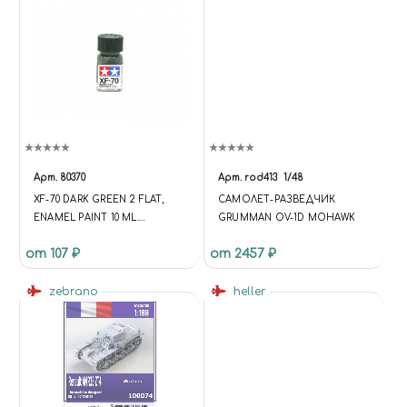
Арт.
80370
Арт.
rod413
1/48
XF-70 DARK GREEN 2 FLAT,
САМОЛЕТ-РАЗВЕДЧИК
ENAMEL PAINT 10 ML.
GRUMMAN OV-1D MOHAWK
(ТЁМНЫЙ ЗЕЛЁНЫЙ 2
от 107 ₽
от 2457 ₽
МАТОВЫЙ)
zebrano
heller