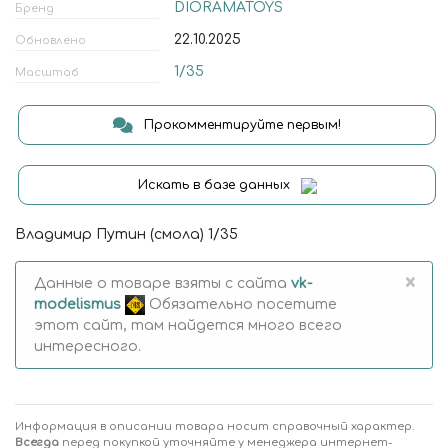
DIORAMATOYS
Бренд
22.10.2025
Обновлено
1/35
Масштаб
Прокомментируйте первым!
Искать в базе данных
Владимир Путин (смола) 1/35
×
Данные о товаре взяты с сайта
vk-
modelismus
Обязательно посетите
этот сайт, там найдется много всего
интересного.
Информация в описании товара носит справочный характер.
Всегда
перед покупкой уточняйте у менеджера интернет-