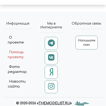
Информация
Мы в
Обратная связь
Интернете
О
Напишите
проекте
нам
Помощь
проекту
Фото
редактор
Новости
сайта
© 2020-2026 «
THEMODELIST.RU
»