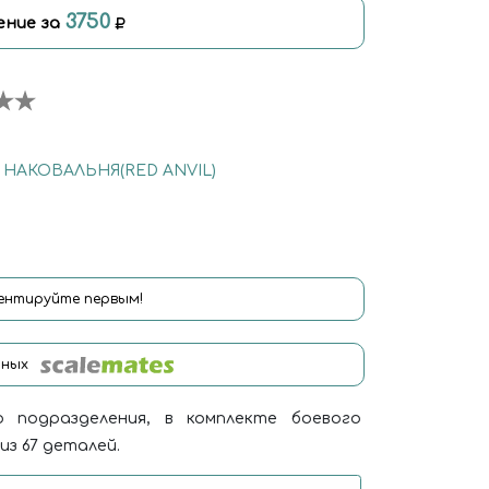
3750
ение за
 НАКОВАЛЬНЯ(RED ANVIL)
нтируйте первым!
нных
 подразделения, в комплекте боевого
из 67 деталей.