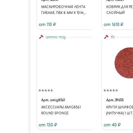
МАСКИРОВОЧНАЯ ЛЕНТА
КОВРИК ДЛЯ РЕЗ
ГИБКАЯ, ПВХ 8 ММ Х 10 М,
СЛОЙНЫЙ
JAS 63259
от 110 ₽
от 1610 ₽
ammo mig
fit
Арт.
amig8561
Арт.
39655
АКСЕССУАРЫ AMIG8561
КРУГИ ШЛИФО
ROUND SPONGE
(ЛИПУЧКА) 1 ШТ.
от 130 ₽
от 40 ₽