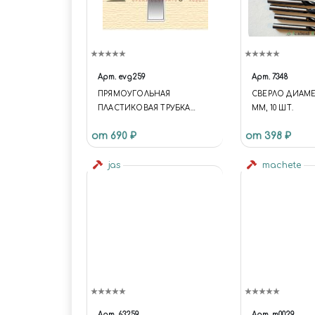
Арт.
evg259
Арт.
7348
ПРЯМОУГОЛЬНАЯ
СВЕРЛО ДИАМЕ
ПЛАСТИКОВАЯ ТРУБКА
ММ, 10 ШТ.
6,3Х9,5 ММ, 2 ШТ
от 690 ₽
от 398 ₽
jas
machete
Арт.
63259
Арт.
m0029