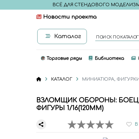
ВСЁ ДЛЯ СТЕНДОВОГО МОДЕЛИЗ
Новости проекта
Каталог
ПОИСК ПО КАТАЛОГ
Торговые ряды
Библиотека
КАТАЛОГ
МИНИАТЮРА, ФИГУРК
ВЗЛОМЩИК ОБОРОНЫ: БОЕЦ 
ФИГУРЫ 1/16(120ММ)
В