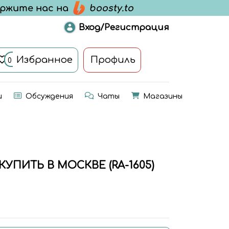
Вход/Регистрация
Избранное
Профиль
0
и
Обсуждения
Чаты
Магазины
ИТЬ В МОСКВЕ (RA-1605)