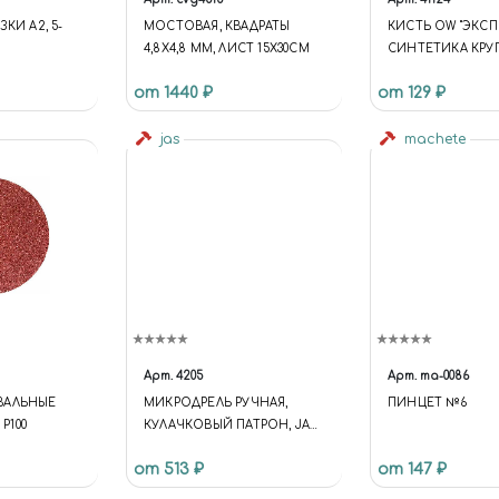
КИ А2, 5-
МОСТОВАЯ, КВАДРАТЫ
КИСТЬ OW "ЭКСП
4,8Х4,8 ММ, ЛИСТ 15Х30СМ
СИНТЕТИКА КРУ
МАЛЫЙ ВОРС
от 1440 ₽
от 129 ₽
jas
machete
Арт.
4205
Арт.
ma-0086
ВАЛЬНЫЕ
МИКРОДРЕЛЬ РУЧНАЯ,
ПИНЦЕТ №6
 Р100
КУЛАЧКОВЫЙ ПАТРОН, JAS
4205
от 513 ₽
от 147 ₽