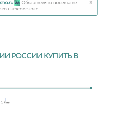
×
sha.ru
Обязательно посетите
его интересного.
ИИ РОССИИ КУПИТЬ В
1 Янв