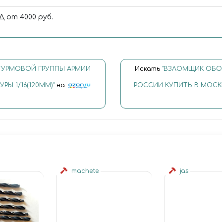
 от 4000 руб.
ТУРМОВОЙ ГРУППЫ АРМИИ
Искать
"ВЗЛОМЩИК ОБО
РЫ 1/16(120ММ)"
на
РОССИИ КУПИТЬ В МОСКВЕ 
machete
jas