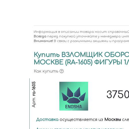
Информация в описании товара носит справочный
Всегда
перед покупкой уточняйте у менеджера ин
Внимание!
В связи с различными акциями и програм
Купить ВЗЛОМЩИК ОБОРО
МОСКВЕ (RA-1605) ФИГУРЫ 1/16
Как купить
ra-1605
375
Арт.
Доставка
осуществляется из
Москвы
сле