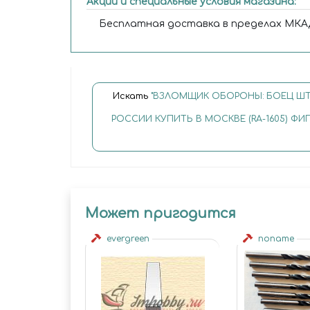
Акции и специальные условия магазина:
Бесплатная доставка в пределах МКАД
Искать
"ВЗЛОМЩИК ОБОРОНЫ: БОЕЦ Ш
РОССИИ КУПИТЬ В МОСКВЕ (RA-1605) ФИГУ
Может пригодится
evergreen
noname