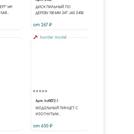
ЕРТ" №1
ДИСК ПИЛЬНЫЙ ПО
ГЛАЯ
ДЕРЕВУ 100 ММ 24Т JAS 2450
от 267 ₽
border model
Арт.
bd0072-1
МОДЕЛЬНЫЙ ПИНЦЕТ С
ИЗОГНУТЫМ
НАКОНЕЧНИКОМ
от 630 ₽