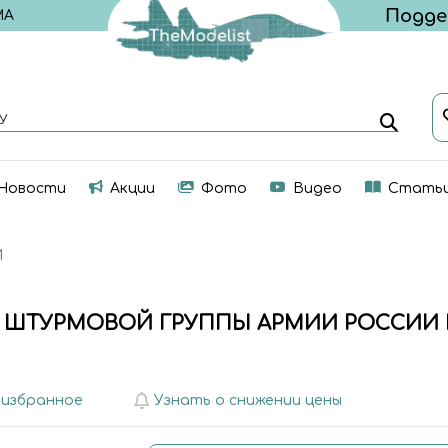
МА
У
Новости
Акции
Фото
Видео
Стать
И
ШТУРМОВОЙ ГРУППЫ АРМИИ РОССИИ КУП
 избранное
Узнать о снижении цены