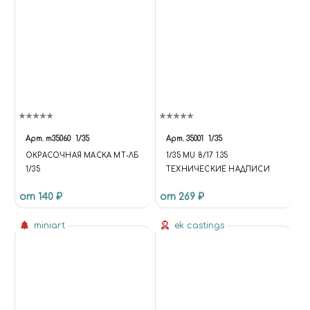
Арт.
m35060
1/35
Арт.
35001
1/35
ОКРАСОЧНАЯ МАСКА МТ-ЛБ
1/35 MU 8/17 1.35
1/35
ТЕХНИЧЕСКИЕ НАДПИСИ
от 140 ₽
от 269 ₽
miniart
ek castings