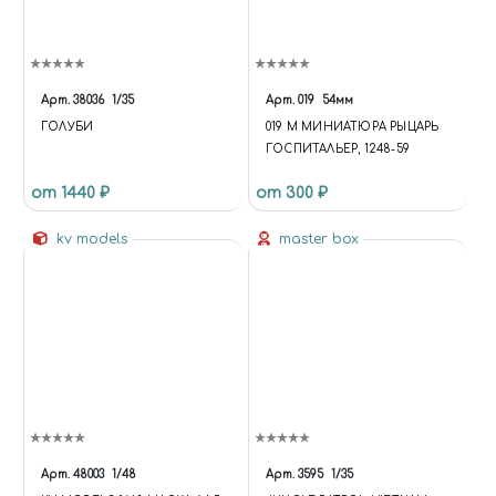
Арт.
38036
1/35
Арт.
019
54мм
ГОЛУБИ
019 M МИНИАТЮРА РЫЦАРЬ
ГОСПИТАЛЬЕР, 1248-59
от 1440 ₽
от 300 ₽
kv models
master box
Арт.
48003
1/48
Арт.
3595
1/35