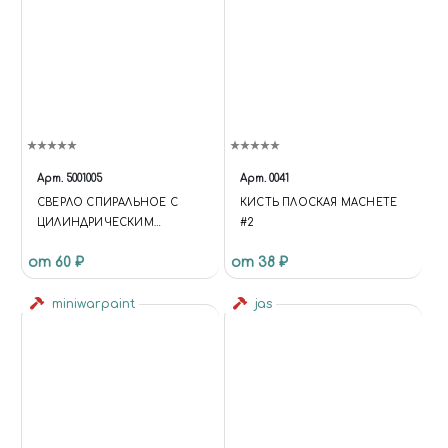
Арт.
5001005
Арт.
0041
СВЕРЛО СПИРАЛЬНОЕ С
КИСТЬ ПЛОСКАЯ MACHETE
ЦИЛИНДРИЧЕСКИМ
#2
ХВОСТОВИКОМ, 0.9 ММ
от 60 ₽
от 38 ₽
miniwarpaint
jas