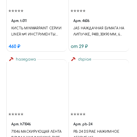
Арт.
t-011
Арт.
4606
КИСТЬ MINIWARPAINT СЕРИИ
JAS НАЖДАЧНАЯ БУМАГА НА
LINER №1 ИНСТРУМЕНТЫ:
ЛИПУЧКЕ, P400, 30X90 ММ, 6
КИСТИ
ШТ.
460 ₽
от 29 ₽
hasegawa
dspiae
Арт.
h71046
Арт.
pb-24
71046 МАСКИРУЮЩАЯ ЛЕНТА
PB-24 DSPIAE НАЖИМНОЕ