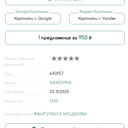
Google.Картинки
Яндекс.Картинки
Картинки с Google
Картинки с Yandex
1
950
предложение за
Общий рейтинг
(голосов: 0)
k43f57
Код
КАМОРКА
Бренд
23.10.2025
Обновлено
1/43
Масштаб
#ФИГУРКИ К МОДЕЛЯМ
Ключевые слова