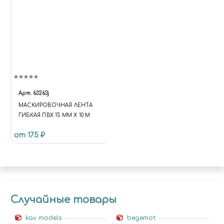
Арт.
63263j
МАСКИРОВОЧНАЯ ЛЕНТА
ГИБКАЯ ПВХ 15 ММ Х 10 М
от 175 ₽
Случайные товары
kav models
begemot