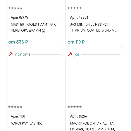
Арт.
09975
Арт.
42258
MASTER TOOLS ПАЛИТРА С
JAS MINI DRILL HSS 4241
ПЕРЕГОРОДКАМИ (L)
TITANIUM COATED D 0.45 MM
10 PCS.
от 533 ₽
от 110 ₽
noname
jas
Арт.
1150
Арт.
63267
АЭРОГРАФ JAS 1150
МАСКИРОВОЧНАЯ ЛЕНТА
ГИБКАЯ, ПВХ 28 ММ Х 10 М,