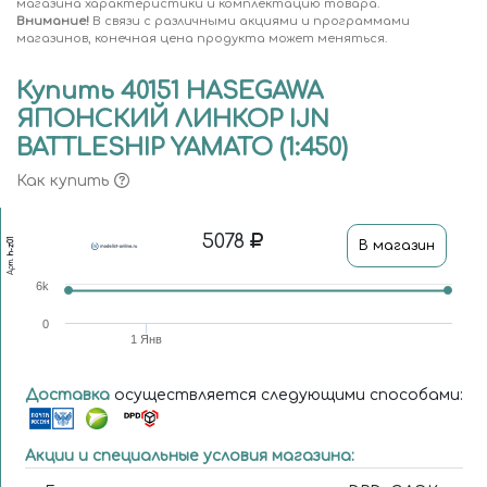
магазина характеристики и комплектацию товара.
Внимание!
В связи с различными акциями и программами
магазинов, конечная цена продукта может меняться.
Купить 40151 HASEGAWA
ЯПОНСКИЙ ЛИНКОР IJN
BATTLESHIP YAMATO (1:450)
Как купить
5078
h-z01
В магазин
Арт.
6k
0
1 Янв
Доставка
осуществляется следующими способами:
Акции и специальные условия магазина: