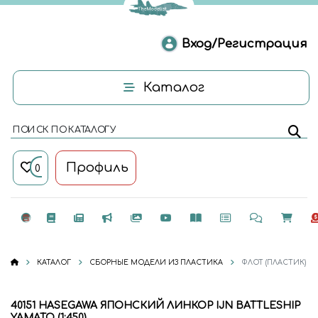
Вход/Регистрация
Каталог
ПОИСК ПО КАТАЛОГУ
Профиль
0
КАТАЛОГ
СБОРНЫЕ МОДЕЛИ ИЗ ПЛАСТИКА
ФЛОТ (ПЛАСТИК)
40151 HASEGAWA ЯПОНСКИЙ ЛИНКОР IJN BATTLESHIP
YAMATO (1:450)