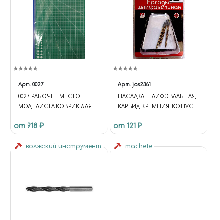
Арт.
0027
Арт.
jas2361
0027 РАБОЧЕЕ МЕСТО
НАСАДКА ШЛИФОВАЛЬНАЯ,
МОДЕЛИСТА КОВРИК ДЛЯ
КАРБИД КРЕМНИЯ, КОНУС, 3
РЕЗКИ А3, 5-СЛОЙНЫЙ
Х 8 ММ, В БЛИСТЕРЕ, 3 ШТ.
от 918 ₽
от 121 ₽
волжский инструмент
machete