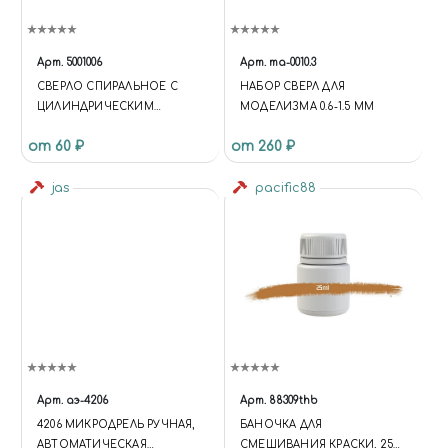
Арт.
5001006
Арт.
ma-0010.3
СВЕРЛО СПИРАЛЬНОЕ С
НАБОР СВЕРЛ ДЛЯ
ЦИЛИНДРИЧЕСКИМ
МОДЕЛИЗМА 0.6-1.5 ММ
ХВОСТОВИКОМ, 1.0 ММ
от 60 ₽
от 260 ₽
jas
pacific88
Арт.
аэ-4206
Арт.
88309thb
4206 МИКРОДРЕЛЬ РУЧНАЯ,
БАНОЧКА ДЛЯ
АВТОМАТИЧЕСКАЯ
СМЕШИВАНИЯ КРАСКИ, 25