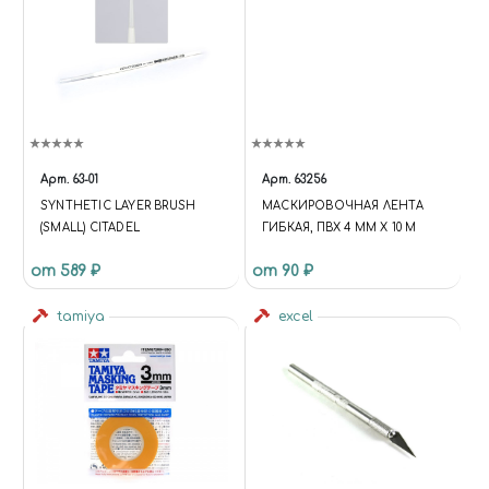
Арт.
63-01
Арт.
63256
SYNTHETIC LAYER BRUSH
МАСКИРОВОЧНАЯ ЛЕНТА
(SMALL) CITADEL
ГИБКАЯ, ПВХ 4 ММ Х 10 М
от 589 ₽
от 90 ₽
tamiya
excel