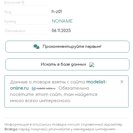
(голосов: 0)
h-z01
Код
NONAME
Бренд
06.11.2025
Обновлено
Прокомментируйте первым!
Искать в базе данных
×
Данные о товаре взяты с сайта
modelist-
online.ru
Обязательно
посетите этот сайт, там найдется
много всего интересного.
Информация в описании товара носит справочный характер.
Всегда
перед покупкой уточняйте у менеджера интернет-