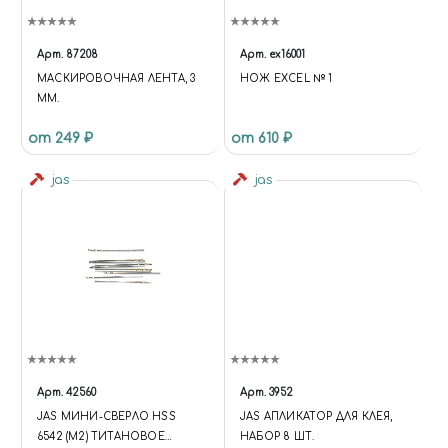
Арт.
87208
Арт.
ex16001
МАСКИРОВОЧНАЯ ЛЕНТА, 3
НОЖ EXCEL № 1
ММ.
от 249 ₽
от 610 ₽
jas
jas
Арт.
42560
Арт.
3952
JAS МИНИ-СВЕРЛО HSS
JAS АПЛИКАТОР ДЛЯ КЛЕЯ,
6542 (M2) ТИТАНОВОЕ
НАБОР 8 ШТ.