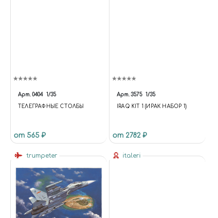
Арт.
0404
1/35
Арт.
3575
1/35
ТЕЛЕГРАФНЫЕ СТОЛБЫ
IRAQ KIT 1 (ИРАК НАБОР 1)
от 565 ₽
от 2782 ₽
trumpeter
italeri