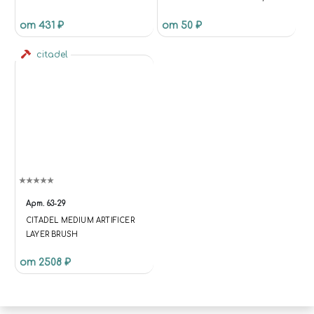
(ВОЗВРАТНО-
МЛ
от 431 ₽
от 50 ₽
ПОСТУПАТЕЛЬНЫЙ
МЕХАНИЗМ)
citadel
Арт.
63-29
CITADEL MEDIUM ARTIFICER
LAYER BRUSH
от 2508 ₽