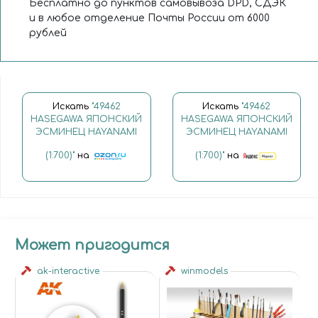
Бесплатно до пунктов самовывоза DPD, СДЭК
и в любое отделение Почты России от 6000
рублей
Искать
"49462
Искать
"49462
HASEGAWA ЯПОНСКИЙ
HASEGAWA ЯПОНСКИЙ
ЭСМИНЕЦ HAYANAMI
ЭСМИНЕЦ HAYANAMI
(1:700)"
на
(1:700)"
на
Может пригодится
ak-interactive
winmodels