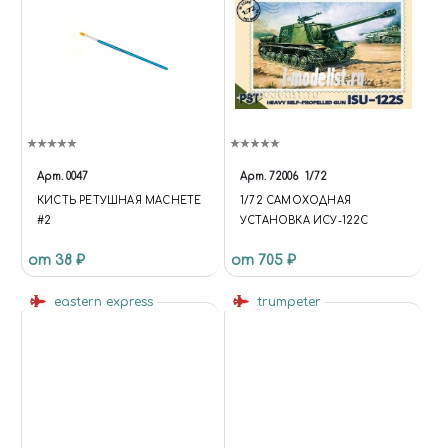
Арт.
0047
Арт.
72006
1/72
КИСТЬ РЕТУШНАЯ MACHETE
1/72 САМОХОДНАЯ
#2
УСТАНОВКА ИСУ-122С
от 38 ₽
от 705 ₽
eastern express
trumpeter