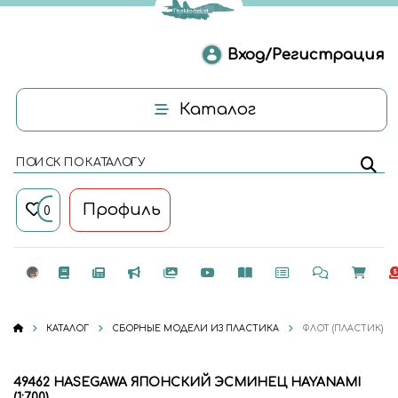
Вход/Регистрация
Каталог
ПОИСК ПО КАТАЛОГУ
Профиль
0
КАТАЛОГ
СБОРНЫЕ МОДЕЛИ ИЗ ПЛАСТИКА
ФЛОТ (ПЛАСТИК)
49462 HASEGAWA ЯПОНСКИЙ ЭСМИНЕЦ HAYANAMI
(1:700)