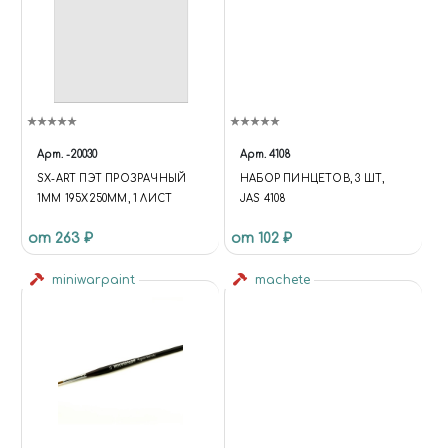
Арт.
-20030
Арт.
4108
SX-ART ПЭТ ПРОЗРАЧНЫЙ
НАБОР ПИНЦЕТОВ, 3 ШТ,
1ММ 195Х250ММ, 1 ЛИСТ
JAS 4108
от 263 ₽
от 102 ₽
miniwarpaint
machete