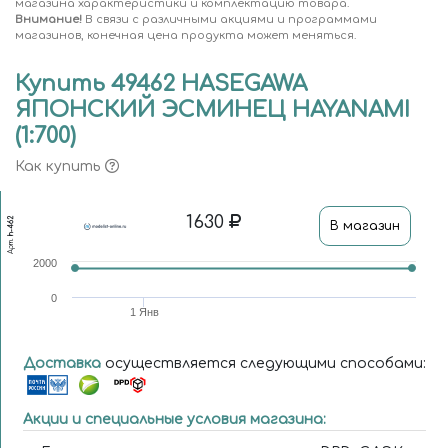
магазина характеристики и комплектацию товара.
Внимание!
В связи с различными акциями и программами
магазинов, конечная цена продукта может меняться.
Купить 49462 HASEGAWA
ЯПОНСКИЙ ЭСМИНЕЦ HAYANAMI
(1:700)
Как купить
1630
h-462
В магазин
Арт.
2000
0
1 Янв
Доставка
осуществляется следующими способами:
Акции и специальные условия магазина: