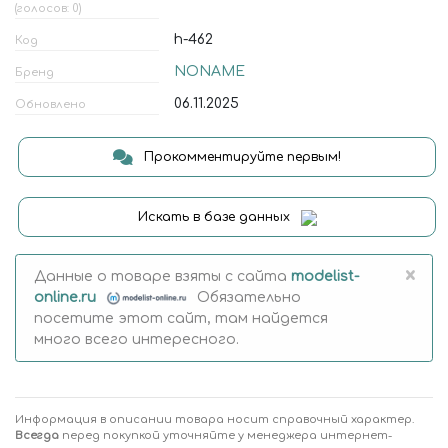
(голосов: 0)
h-462
Код
NONAME
Бренд
06.11.2025
Обновлено
Прокомментируйте первым!
Искать в базе данных
×
Данные о товаре взяты с сайта
modelist-
online.ru
Обязательно
посетите этот сайт, там найдется
много всего интересного.
Информация в описании товара носит справочный характер.
Всегда
перед покупкой уточняйте у менеджера интернет-