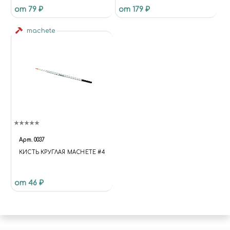
от 79 ₽
от 179 ₽
ШТ.
machete
Арт.
0037
КИСТЬ КРУГЛАЯ MACHETE #4
от 46 ₽