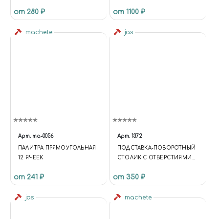
СИМВОЛОВ, JAS 3811
от 280 ₽
от 1100 ₽
machete
jas
Арт.
ma-0056
Арт.
1372
ПАЛИТРА ПРЯМОУГОЛЬНАЯ
ПОДСТАВКА-ПОВОРОТНЫЙ
12 ЯЧЕЕК
СТОЛИК С ОТВЕРСТИЯМИ
JAS 1372
от 241 ₽
от 350 ₽
jas
machete