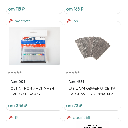
от 118 ₽
от 168 ₽
machete
jas
Арт.
0021
Арт.
4624
0021 РУЧНОЙ ИНСТРУМЕНТ
JAS ШЛИФОВАЛЬНАЯ СЕТКА
НАБОР СВЕРЛ ДЛЯ
НА ЛИПУЧКЕ P180 30X90 ММ 6
МОДЕЛИЗМА 0.1 - 1 ММ
ШТ.
от 336 ₽
от 73 ₽
fit
pacific88