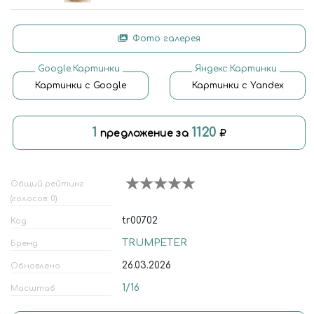
Фото галерея
Google.Картинки
Яндекс.Картинки
Картинки с Google
Картинки с Yandex
1
1120
предложение за
Общий рейтинг
(голосов: 0)
tr00702
Код
TRUMPETER
Бренд
26.03.2026
Обновлено
1/16
Масштаб