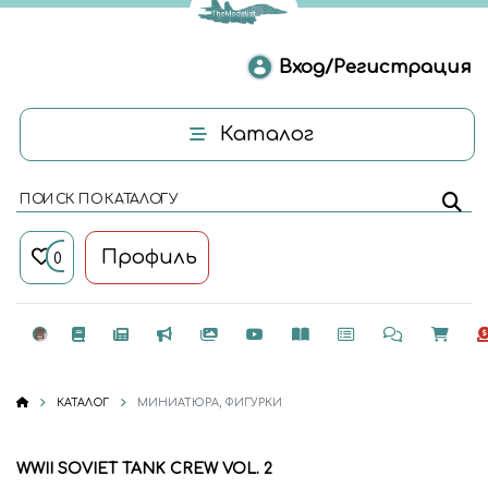
Вход/Регистрация
Каталог
ПОИСК ПО КАТАЛОГУ
Профиль
0
КАТАЛОГ
МИНИАТЮРА, ФИГУРКИ
WWII SOVIET TANK CREW VOL. 2