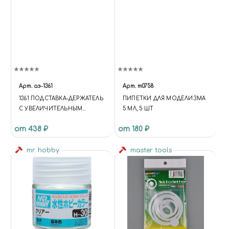
Арт.
аэ-1361
Арт.
m0758
1361 ПОДСТАВКА-ДЕРЖАТЕЛЬ
ПИПЕТКИ ДЛЯ МОДЕЛИЗМА
С УВЕЛИЧИТЕЛЬНЫМ
5 МЛ, 5 ШТ
СТЕКЛОМ, 2 ЗАЖИМА
от 438 ₽
от 180 ₽
mr. hobby
master tools