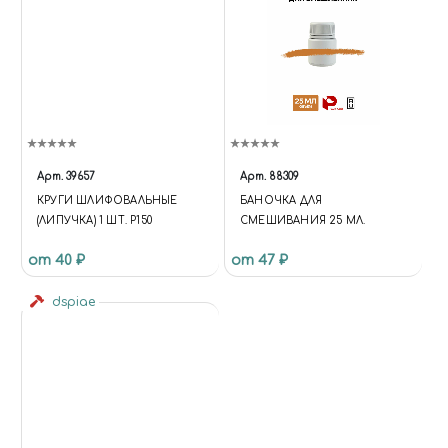
Арт.
39657
Арт.
88309
КРУГИ ШЛИФОВАЛЬНЫЕ
БАНОЧКА ДЛЯ
(ЛИПУЧКА) 1 ШТ. Р150
СМЕШИВАНИЯ 25 МЛ.
от 40 ₽
от 47 ₽
dspiae