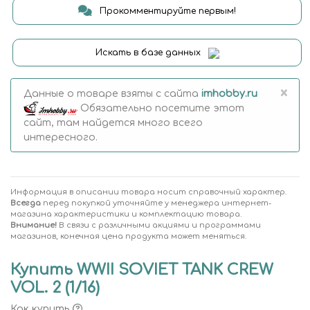
Прокомментируйте первым!
Искать в базе данных
×
Данные о товаре взяты с сайта
imhobby.ru
Обязательно посетите этот
сайт, там найдется много всего
интересного.
Информация в описании товара носит справочный характер.
Всегда
перед покупкой уточняйте у менеджера интернет-
магазина характеристики и комплектацию товара.
Внимание!
В связи с различными акциями и программами
магазинов, конечная цена продукта может меняться.
Купить WWII SOVIET TANK CREW
VOL. 2 (1/16)
Как купить