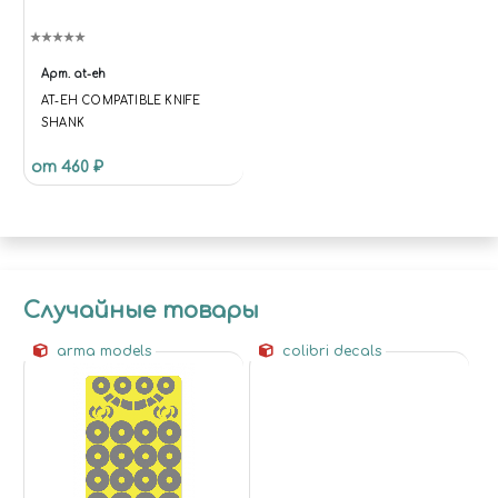
Арт.
at-eh
AT-EH COMPATIBLE KNIFE
SHANK
от 460 ₽
Случайные товары
arma models
colibri decals