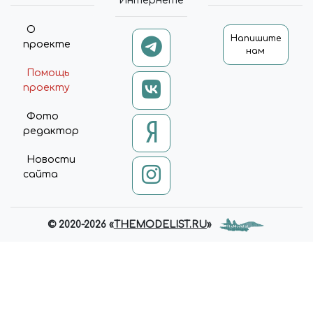
Интернете
О
Напишите
проекте
нам
Помощь
проекту
Фото
редактор
Новости
сайта
© 2020-2026 «
THEMODELIST.RU
»