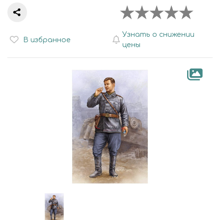
Узнать о снижении
В избранное
цены