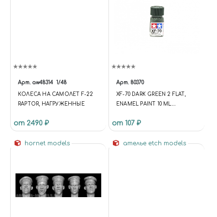
Арт.
aw48314
1/48
Арт.
80370
КОЛЕСА НА САМОЛЕТ F-22
XF-70 DARK GREEN 2 FLAT,
RAPTOR, НАГРУЖЕННЫЕ
ENAMEL PAINT 10 ML.
(ТЁМНЫЙ ЗЕЛЁНЫЙ 2
от 2490 ₽
от 107 ₽
МАТОВЫЙ)
hornet models
ателье etch models