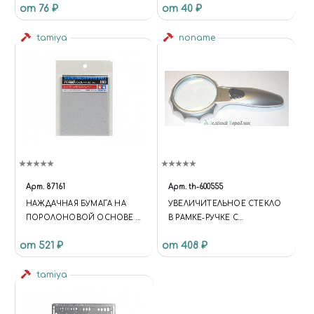
от 76 ₽
от 40 ₽
tamiya
noname
Арт.
87161
Арт.
th-600555
НАЖДАЧНАЯ БУМАГА НА
УВЕЛИЧИТЕЛЬНОЕ СТЕКЛО
ПОРОЛОНОВОЙ ОСНОВЕ С
В РАМКЕ-РУЧКЕ С
ЗЕРНИСТОСТЬЮ 180
ПОДСВЕТКОЙ
от 521 ₽
от 408 ₽
tamiya