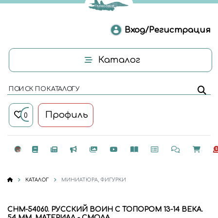
Вход/Регистрация
Каталог
ПОИСК ПО КАТАЛОГУ
Профиль
0
КАТАЛОГ
МИНИАТЮРА, ФИГУРКИ
CHM-54060. РУССКИЙ ВОИН С ТОПОРОМ 13-14 ВЕКА.
54 MM. МАТЕРИАЛ - СМОЛА.