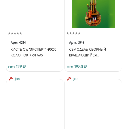
Арт.
4214
Арт.
5046
КИСТЬ OW "ЭКСПЕРТ" №0000
СВМОДЕЛЬ СБОРНЫЙ
КОЛОНОК КРУГЛАЯ
ВРАЩАЮЩИЙСЯ
ОРГАНАЙЗЕР
от 129 ₽
от 1950 ₽
jas
jas