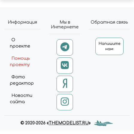
Информация
Мы в
Обратная связь
Интернете
О
Напишите
проекте
нам
Помощь
проекту
Фото
редактор
Новости
сайта
© 2020-2026 «
THEMODELIST.RU
»