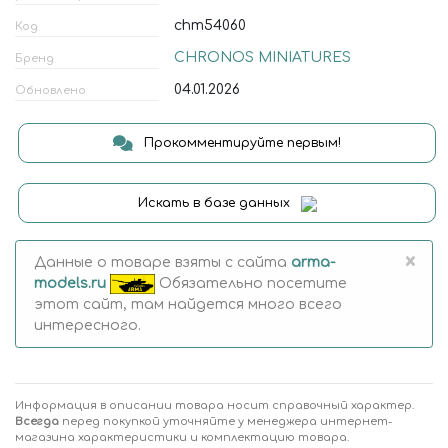
chm54060
Код
CHRONOS MINIATURES
Бренд
04.01.2026
Обновлено
Прокомментируйте первым!
Искать в базе данных
×
Данные о товаре взяты с сайта
arma-
models.ru
Обязательно посетите
этот сайт, там найдется много всего
интересного.
Информация в описании товара носит справочный характер.
Всегда
перед покупкой уточняйте у менеджера интернет-
магазина характеристики и комплектацию товара.