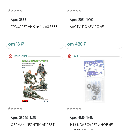
Арт.
3688
Арт.
2061
1/100
ТРАФАРЕТНИК № 1, JAS 3688
ДАСТИ ПОЛЕЙПОЛЕ
от 13 ₽
от 430 ₽
miniart
elf
Арт.
35266
1/35
Арт.
4810
1/48
GERMAN INFANTRY AT REST
1/48 КОЛЁСА РЕЗИНОВЫЕ