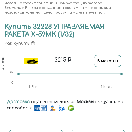
магазина характеристики и комплектацию товара.
Внимание!
В связи с различными акциями и программами
магазинов, конечная цена продукта может меняться.
Купить 32228 УПРАВЛЯЕМАЯ
РАКЕТА Х-59МК (1/32)
Как купить
3215
32228t
В магазин
Арт.
4k
0
1 Янв
1 Июль
Доставка
осуществляется из
Москвы
следующими
способами: