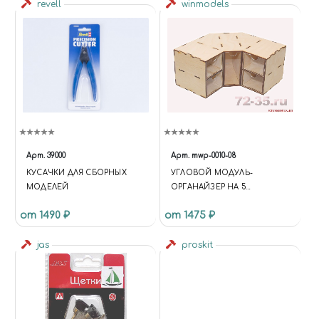
revell
winmodels
Арт.
39000
Арт.
mwp-0010-08
КУСАЧКИ ДЛЯ СБОРНЫХ
УГЛОВОЙ МОДУЛЬ-
МОДЕЛЕЙ
ОРГАНАЙЗЕР НА 5
ЯЩИЧКОВ
от 1490 ₽
от 1475 ₽
jas
proskit