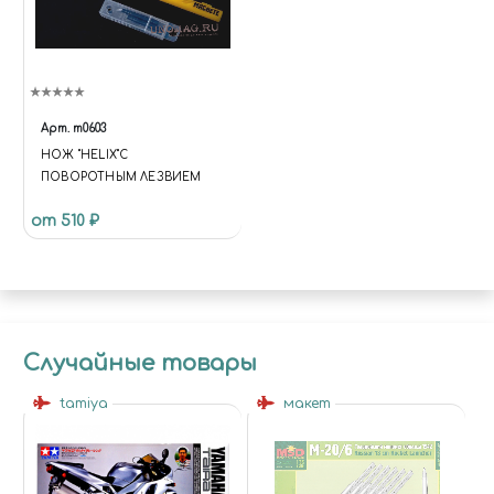
Арт.
m0603
НОЖ "HELIX"С
ПОВОРОТНЫМ ЛЕЗВИЕМ
от 510 ₽
Случайные товары
tamiya
макет