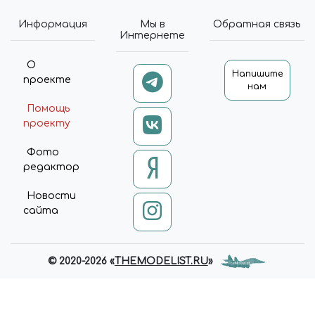
Информация
Мы в
Обратная связь
Интернете
О
Напишите
проекте
нам
Помощь
проекту
Фото
редактор
Новости
сайта
© 2020-2026 «
THEMODELIST.RU
»