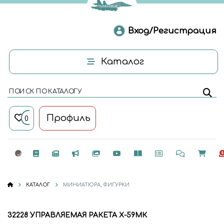
Вход/Регистрация
Каталог
ПОИСК ПО КАТАЛОГУ
Профиль
0
КАТАЛОГ
МИНИАТЮРА, ФИГУРКИ
32228 УПРАВЛЯЕМАЯ РАКЕТА Х-59МК