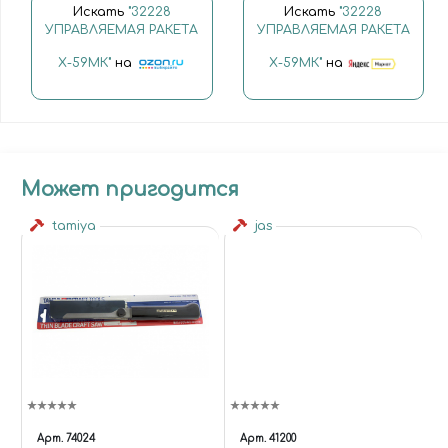
Искать
"32228
Искать
"32228
УПРАВЛЯЕМАЯ РАКЕТА
УПРАВЛЯЕМАЯ РАКЕТА
Х-59МК"
на
Х-59МК"
на
Может пригодится
tamiya
jas
Арт.
74024
Арт.
41200