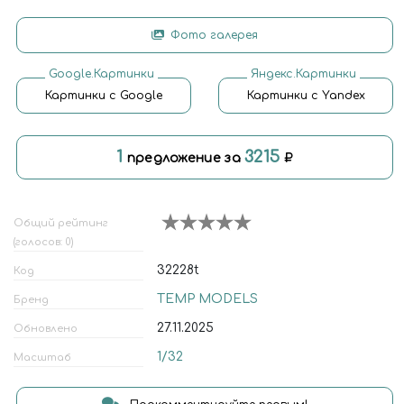
Фото галерея
Google.Картинки
Яндекс.Картинки
Картинки с Google
Картинки с Yandex
1
3215
предложение за
Общий рейтинг
(голосов: 0)
32228t
Код
TEMP MODELS
Бренд
27.11.2025
Обновлено
1/32
Масштаб