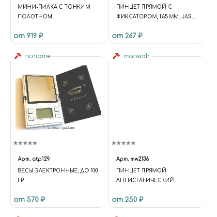
МИНИ-ПИЛКА С ТОНКИМ
ПИНЦЕТ ПРЯМОЙ С
ПОЛОТНОМ.
ФИКСАТОРОМ, 165 ММ, JAS
41200
от 919 ₽
от 267 ₽
noname
manwah
Арт.
atp129
Арт.
mw2136
ВЕСЫ ЭЛЕКТРОННЫЕ, ДО 100
ПИНЦЕТ ПРЯМОЙ
ГР.
АНТИСТАТИЧЕСКИЙ
MANWAH
от 570 ₽
от 250 ₽