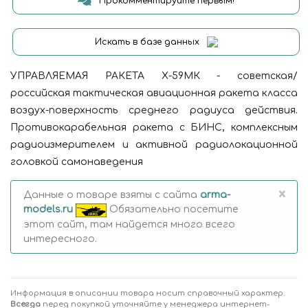
Прокомментируйте первым!
Искать в базе данных
УПРАВЛЯЕМАЯ РАКЕТА Х-59МК - советская/
российская тактическая авиационная ракета класса
воздух-поверхность среднего радиуса действия.
Противокарабельная ракета с БИНС, комплексным
радиоизмерителем и активной радиолокационной
головкой самонаведения
×
Данные о товаре взяты с сайта
arma-
models.ru
Обязательно посетите
этот сайт, там найдется много всего
интересного.
Информация в описании товара носит справочный характер.
Всегда
перед покупкой уточняйте у менеджера интернет-