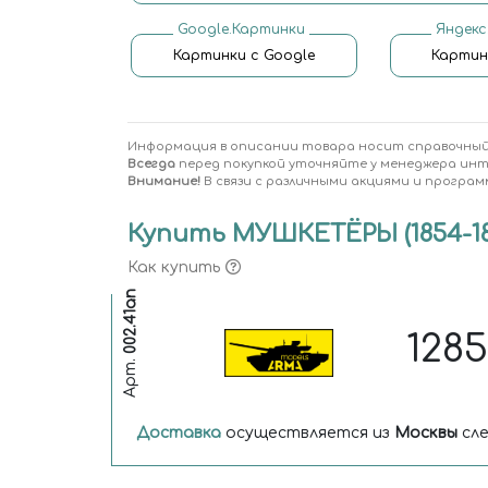
Google.Картинки
Яндекс
Картинки с Google
Картин
Информация в описании товара носит справочный
Всегда
перед покупкой уточняйте у менеджера ин
Внимание!
В связи с различными акциями и програм
Купить МУШКЕТЁРЫ (1854-18
Как купить
002.41ап
128
Арт.
Доставка
осуществляется из
Москвы
сле