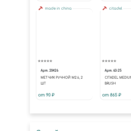
made in china
citadel
Арт.
20426
Арт.
63-25
МЕТЧИК РУЧНОЙ М2.6, 2
CITADEL MEDIU
ШТ
BRUSH
от 90 ₽
от 865 ₽