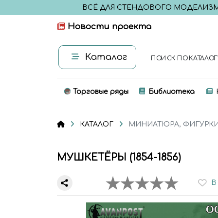
ВСЁ ДЛЯ СТЕНДОВОГО МОДЕЛИЗ
Новости проекта
Каталог
ПОИСК ПО КАТАЛОГ
Торговые ряды
Библиотека
КАТАЛОГ
МИНИАТЮРА, ФИГУРК
МУШКЕТЁРЫ (1854-1856)
В