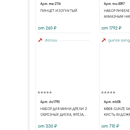
Арт.
mw-2116
Арт.
ma-0097
ПИНЦЕТ ИЗОГНУТЫЙ
НАБОР РИФЕЛЕ
АЛМАЗНЫМ НА
от 260 ₽
от 1792 ₽
donau
gunze san
Арт.
do1790
Арт.
mb08
НАБОР ДЛЯ МИНИ-ДРЕЛИ: 2
MB08 GUNZE S
ОБРЕЗНЫХ ДИСКА, ФРЕЗА, 3
КИСТЬ ХУДОЖ
СВЕРЛА, ХВОСТОВИК
FLAT №8
от 330 ₽
от 710 ₽