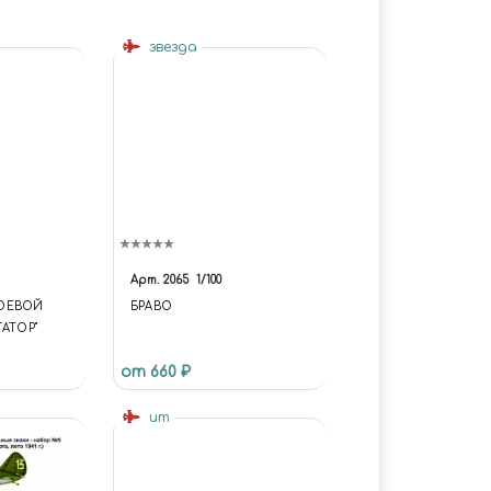
звезда
Арт.
2065
1/100
ОЕВОЙ
БРАВО
ГАТОР"
от 660 ₽
um