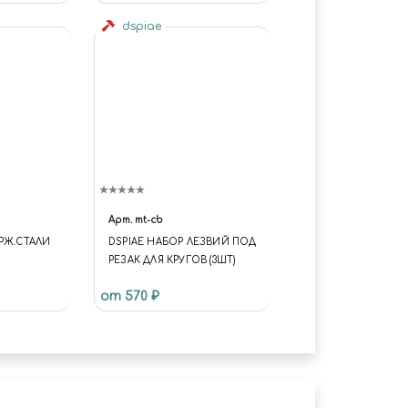
dspiae
Арт.
mt-cb
РЖ.СТАЛИ
DSPIAE НАБОР ЛЕЗВИЙ ПОД
РЕЗАК ДЛЯ КРУГОВ (3ШТ)
от 570 ₽