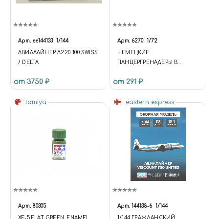
Арт.
ее144133
1/144
Арт.
6270
1/72
АВИАЛАЙНЕР А220-100 SWISS
НЕМЕЦКИЕ
/ DELTA
ПАНЦЕРГРЕНАДЕРЫ В
АНОРАКАХ
от 3750 ₽
от 291 ₽
tamiya
eastern express
Арт.
80305
Арт.
144138-6
1/144
XF-5 FLAT GREEN, ENAMEL
1/144 ГРАЖДАНСКИЙ