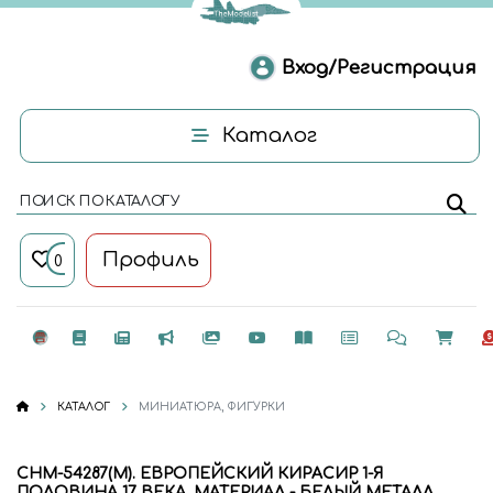
Вход/Регистрация
Каталог
ПОИСК ПО КАТАЛОГУ
Профиль
0
КАТАЛОГ
МИНИАТЮРА, ФИГУРКИ
CHM-54287(M). ЕВРОПЕЙСКИЙ КИРАСИР 1-Я
ПОЛОВИНА 17 ВЕКА. МАТЕРИАЛ - БЕЛЫЙ МЕТАЛЛ.