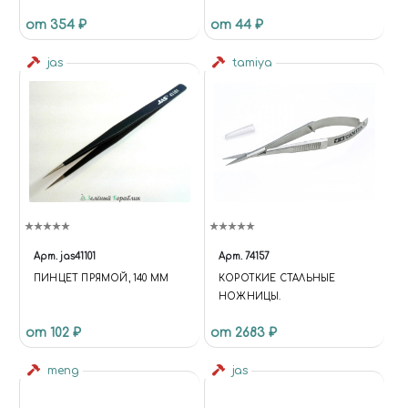
от 354 ₽
от 44 ₽
jas
tamiya
Арт.
jas41101
Арт.
74157
ПИНЦЕТ ПРЯМОЙ, 140 ММ
КОРОТКИЕ СТАЛЬНЫЕ
НОЖНИЦЫ.
от 102 ₽
от 2683 ₽
meng
jas