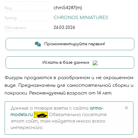
chm54287(m)
Код
CHRONOS MINIATURES
Бренд
26.03.2026
Обновлено
Прокомментируйте первым!
Искать в базе данных
Фигуры продаются в разобранном и не окрашенном
виде. Предназначены для самостоятельной сборки и
покраски. Рекомендуемый возраст от 14 лет.
×
Данные о товаре взяты с сайта
arma-
models.ru
Обязательно посетите
этот сайт, там найдется много всего
интересного.