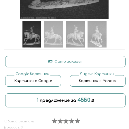
Фото галерея
Google.Картинки
Яндекс.Картинки
Картинки с Google
Картинки с Yandex
1
4550
предложение за
Общий рейтинг
(голосов: 0)