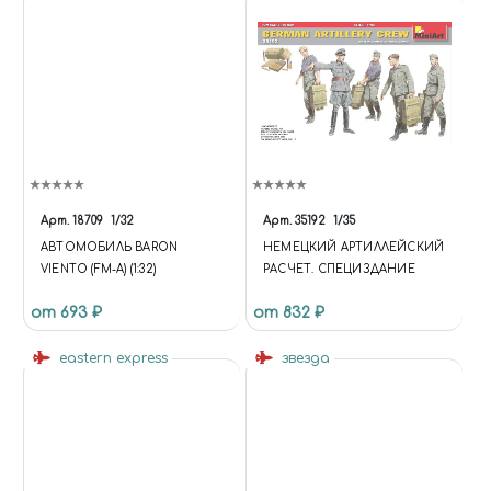
Арт.
18709
1/32
Арт.
35192
1/35
АВТОМОБИЛЬ BARON
НЕМЕЦКИЙ АРТИЛЛЕЙСКИЙ
VIENTO (FM-A) (1:32)
РАСЧЕТ. СПЕЦИЗДАНИЕ
от 693 ₽
от 832 ₽
eastern express
звезда