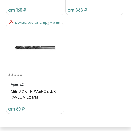
JAS 63264
от 160 ₽
от 363 ₽
волжский инструмент
Арт.
5.2
СВЕРЛО СПИРАЛЬНОЕ Ц/Х
КЛАСС А, 5.2 ММ
от 60 ₽