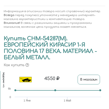
Информация в описании товара носит справочный характер.
Всегда
перед покупкой уточняйте у менеджера интернет-
магазина характеристики и комплектацию товара.
Внимание!
В связи с различными акциями и программами
магазинов, конечная цена продукта может меняться.
Купить CHM-54287(M).
ЕВРОПЕЙСКИЙ КИРАСИР 1-Я
ПОЛОВИНА 17 ВЕКА. МАТЕРИАЛ -
БЕЛЫЙ МЕТАЛЛ.
Как купить
chm54287(m)
4550
В магазин
Арт.
6k
0
1 Янв
1 Май