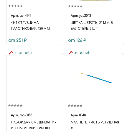
Арт.
аэ-4141
Арт.
jas2043
4141 СТРУБЦИНА
ЩЕТКА ШЕРСТЬ, 21 ММ, В
ПЛАСТИКОВАЯ, 120 ММ
БЛИСТЕРЕ, 3 ШТ.
от 251 ₽
от 126 ₽
machete
machete
Арт.
ma-0058
Арт.
0048
НАБОР ДЛЯ СМЕШИВАНИЯ
MACHETE КИСТЬ РЕТУШНАЯ
И КОЛЕРОВКИ КРАСКИ
#3