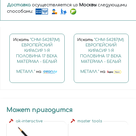
Доставка
осуществляется из
Москвы
следующими
способами:
Искать
"CHM-54287(M).
Искать
"CHM-54287(M).
ЕВРОПЕЙСКИЙ
ЕВРОПЕЙСКИЙ
КИРАСИР 1-Я
КИРАСИР 1-Я
ПОЛОВИНА 17 ВЕКА.
ПОЛОВИНА 17 ВЕКА.
МАТЕРИАЛ - БЕЛЫЙ
МАТЕРИАЛ - БЕЛЫЙ
МЕТАЛЛ."
на
МЕТАЛЛ."
на
Может пригодится
ak-interactive
master tools