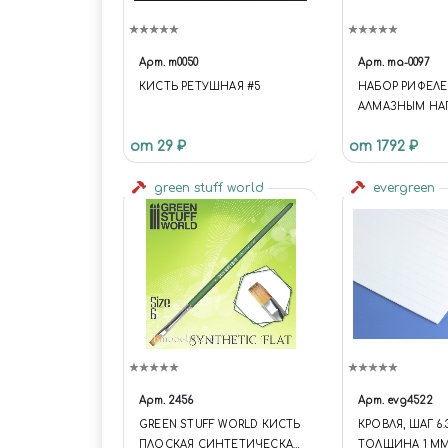
Арт.
m0050
Арт.
ma-0097
КИСТЬ РЕТУШНАЯ #5
НАБОР РИФЕЛЕ
АЛМАЗНЫМ НА
от 29 ₽
от 1792 ₽
green stuff world
evergreen
Арт.
2456
Арт.
evg4522
GREEN STUFF WORLD КИСТЬ
КРОВЛЯ, ШАГ 6.
ПЛОСКАЯ СИНТЕТИЧЕСКАЯ
ТОЛЩИНА 1 ММ,