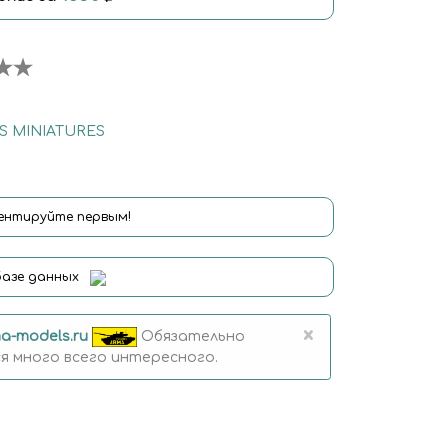
 MINIATURES
нтируйте первым!
базе данных
×
a-models.ru
Обязательно
 много всего интересного.