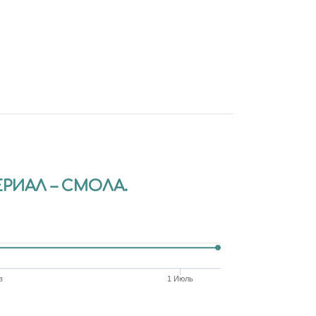
ЕРИАЛ – СМОЛА.
в
1 Июль