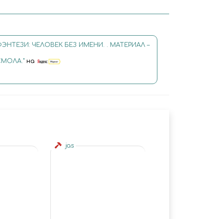
ФЭНТЕЗИ: ЧЕЛОВЕК БЕЗ ИМЕНИ. . МАТЕРИАЛ –
СМОЛА."
на
jas