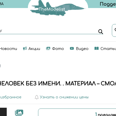
МА
У
Новости
Акции
Фото
Видео
Стать
И
ЧЕЛОВЕК БЕЗ ИМЕНИ. . МАТЕРИАЛ – СМО
 избранное
Узнать о снижении цены
1
предлож