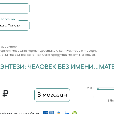
.Картинки
ки с Yandex
 характер.
тернет-магазина характеристики и комплектацию товара.
мами магазинов, конечная цена продукта может меняться.
ЭНТЕЗИ: ЧЕЛОВЕК БЕЗ ИМЕНИ. . МАТ
2000
0
В магазин
0
1 Ян
дующими способами: