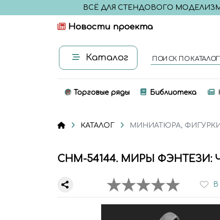
ВСЁ ДЛЯ СТЕНДОВОГО МОДЕЛИЗ
Новости проекта
Каталог
ПОИСК ПО КАТАЛОГ
Торговые ряды
Библиотека
КАТАЛОГ
МИНИАТЮРА, ФИГУРК
CHM-54144. МИРЫ ФЭНТЕЗИ: 
В