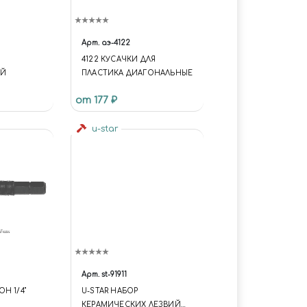
Арт.
аэ-4122
4122 КУСАЧКИ ДЛЯ
ЫЙ
ПЛАСТИКА ДИАГОНАЛЬНЫЕ
от 177 ₽
u-star
Арт.
st-91911
Н 1/4"
U-STAR НАБОР
КЕРАМИЧЕСКИХ ЛЕЗВИЙ