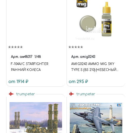
Арт.
aw48317
1/48
Арт.
amig0243
F-104A/C STARFIGHTER
AMIG0243 AMMO MIG SKY
РАННИЙ КОЛЕСА
TYPE S (BS 210) (НЕБЕСНЫЙ
СЕРО-ЗЕЛЕНЫЙ МАТОВЫЙ)
от 1914 ₽
от 295 ₽
trumpeter
trumpeter