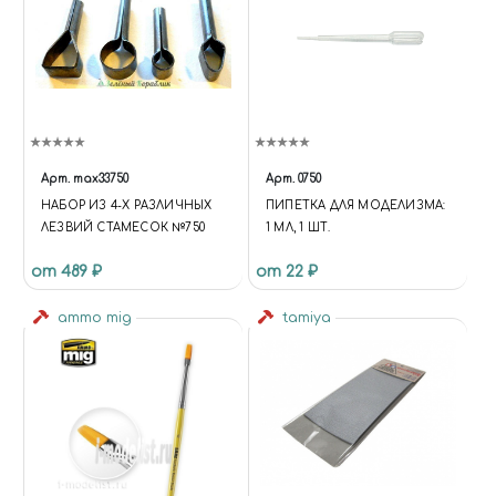
Арт.
max33750
Арт.
0750
НАБОР ИЗ 4-Х РАЗЛИЧНЫХ
ПИПЕТКА ДЛЯ МОДЕЛИЗМА:
ЛЕЗВИЙ СТАМЕСОК №750
1 МЛ, 1 ШТ.
от 489 ₽
от 22 ₽
ammo mig
tamiya