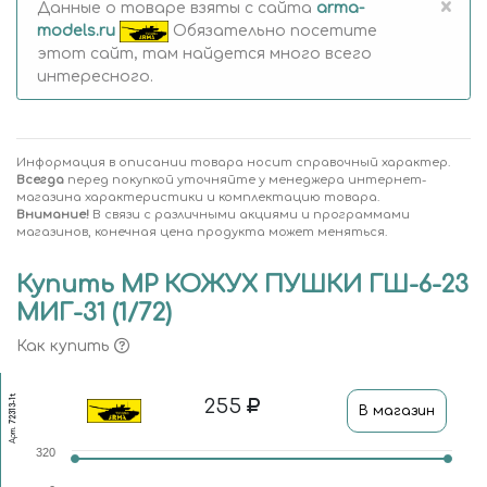
×
Данные о товаре взяты с сайта
arma-
models.ru
Обязательно посетите
этот сайт, там найдется много всего
интересного.
Информация в описании товара носит справочный характер.
Всегда
перед покупкой уточняйте у менеджера интернет-
магазина характеристики и комплектацию товара.
Внимание!
В связи с различными акциями и программами
магазинов, конечная цена продукта может меняться.
Купить MP КОЖУХ ПУШКИ ГШ-6-23
МИГ-31 (1/72)
Как купить
72313-1t
255
В магазин
Арт.
320