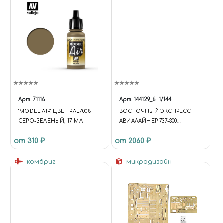
Арт.
71116
Арт.
144129_6
1/144
"MODEL AIR" ЦВЕТ RAL7008
ВОСТОЧНЫЙ ЭКСПРЕСС
СЕРО-ЗЕЛЕНЫЙ, 17 МЛ
АВИАЛАЙНЕР 737-300
WESTERN PASIFIC
от 310 ₽
от 2060 ₽
комбриг
микродизайн