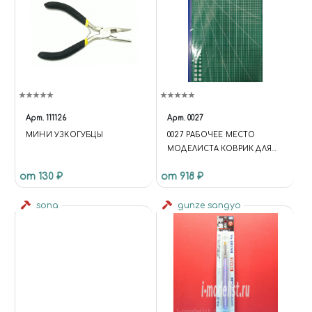
Арт.
111126
Арт.
0027
МИНИ УЗКОГУБЦЫ
0027 РАБОЧЕЕ МЕСТО
МОДЕЛИСТА КОВРИК ДЛЯ
РЕЗКИ А3, 5-СЛОЙНЫЙ
от 130 ₽
от 918 ₽
sona
gunze sangyo