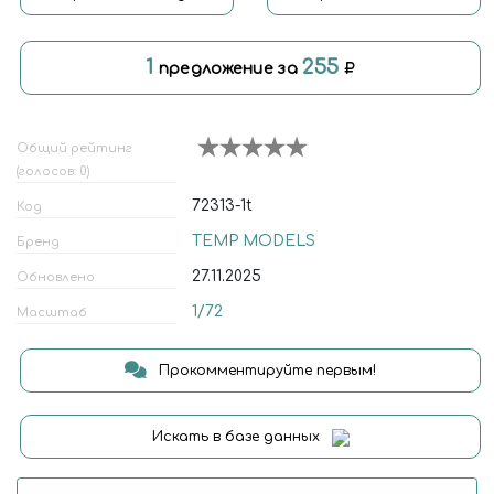
1
255
предложение за
Общий рейтинг
(голосов: 0)
72313-1t
Код
TEMP MODELS
Бренд
27.11.2025
Обновлено
1/72
Масштаб
Прокомментируйте первым!
Искать в базе данных