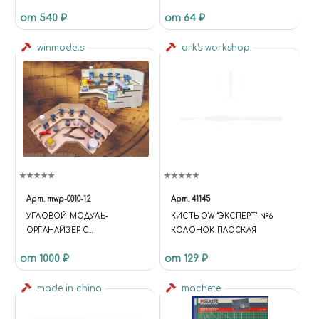
(БУК)+БУМАГА
от 540 ₽
от 64 ₽
winmodels
ork's workshop
Арт.
mwp-0010-12
Арт.
41145
УГЛОВОЙ МОДУЛЬ-
КИСТЬ OW "ЭКСПЕРТ" №6
ОРГАНАЙЗЕР С
КОЛОНОК ПЛОСКАЯ
ПОЛОЧКАМИ
от 1000 ₽
от 129 ₽
made in china
machete