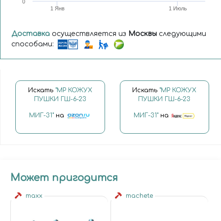
0
1 Янв
1 Июль
Доставка
осуществляется из
Москвы
следующими
способами:
Искать
"MP КОЖУХ
Искать
"MP КОЖУХ
ПУШКИ ГШ-6-23
ПУШКИ ГШ-6-23
МИГ-31"
на
МИГ-31"
на
Может пригодится
maxx
machete