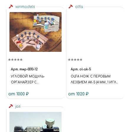
winmodels
olfa
Арт.
mwp-0010-12
Арт.
ol-ak-5
УГЛОВОЙ МОДУЛЬ-
OLFA НОЖ С ПЕРОВЫМ
ОРГАНАЙЗЕР С
ЛЕЗВИЕМ AK-5 (4 ММ, 1 ИГЛА,
ПОЛОЧКАМИ
30 ЗАПАСНЫХ ЛЕЗВИЙ)
от 1000 ₽
от 1020 ₽
jas