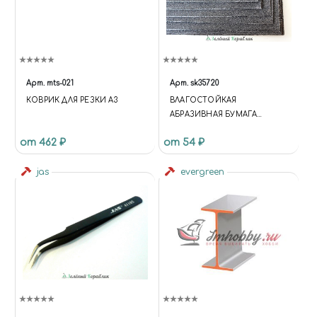
Арт.
mts-021
Арт.
sk35720
КОВРИК ДЛЯ РЕЗКИ А3
ВЛАГОСТОЙКАЯ
АБРАЗИВНАЯ БУМАГА
230Х280 ММ 2 ЛИСТА P 60
от 462 ₽
от 54 ₽
jas
evergreen