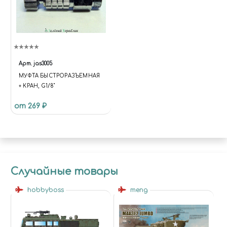
Арт.
jas3005
МУФТА БЫСТРОРАЗЪЕМНАЯ
+ КРАН, G1/8"
от 269 ₽
Случайные товары
hobbyboss
meng