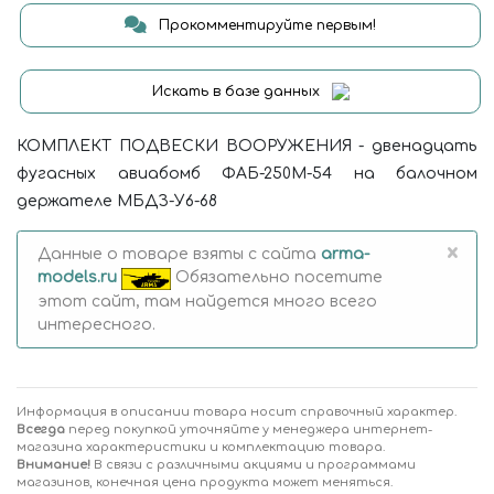
Прокомментируйте первым!
Искать в базе данных
КОМПЛЕКТ ПОДВЕСКИ ВООРУЖЕНИЯ - двенадцать
фугасных авиабомб ФАБ-250М-54 на балочном
держателе МБДЗ-У6-68
×
Данные о товаре взяты с сайта
arma-
models.ru
Обязательно посетите
этот сайт, там найдется много всего
интересного.
Информация в описании товара носит справочный характер.
Всегда
перед покупкой уточняйте у менеджера интернет-
магазина характеристики и комплектацию товара.
Внимание!
В связи с различными акциями и программами
магазинов, конечная цена продукта может меняться.