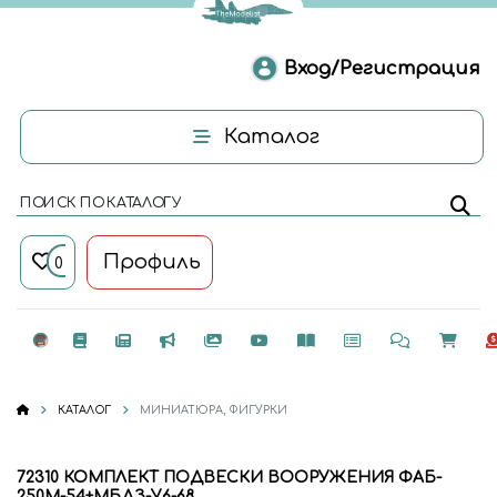
Вход/Регистрация
Каталог
ПОИСК ПО КАТАЛОГУ
Профиль
0
КАТАЛОГ
МИНИАТЮРА, ФИГУРКИ
72310 КОМПЛЕКТ ПОДВЕСКИ ВООРУЖЕНИЯ ФАБ-
250М-54+МБДЗ-У6-68