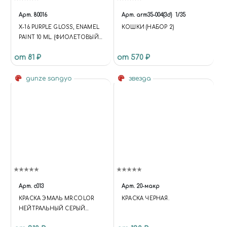
Арт.
80016
Арт.
arm35-004(3d)
1/35
X-16 PURPLE GLOSS, ENAMEL
КОШКИ (НАБОР 2)
PAINT 10 ML. (ФИОЛЕТОВЫЙ
ГЛЯНЦЕВЫЙ)
от 81 ₽
от 570 ₽
gunze sangyo
звезда
Арт.
c013
Арт.
20-макр
КРАСКА ЭМАЛЬ MR.COLOR
КРАСКА ЧЕРНАЯ.
НЕЙТРАЛЬНЫЙ СЕРЫЙ
NEUTRAL GRAY ПОЛУМАТ