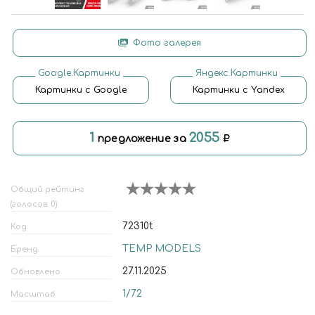
Фото галерея
Google.Картинки
Яндекс.Картинки
Картинки с Google
Картинки с Yandex
1
2055
предложение за
Общий рейтинг
(голосов: 0)
72310t
Код
TEMP MODELS
Бренд
27.11.2025
Обновлено
1/72
Масштаб