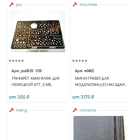
jas
machete
Арт.
jas3820
1/35
Арт.
m0402
ТРАФАРЕТ КАМУФЛЯЖ ДЛЯ
МИНИ-ГРАВЕР ДЛЯ
НЕМЕЦКОЙ БТТ, 2 МВ,
МОДЕЛИЗМА (+23 НАСАДКИ
В КОМПЛЕКТЕ)
от 350 ₽
от 3170 ₽
meng
noname