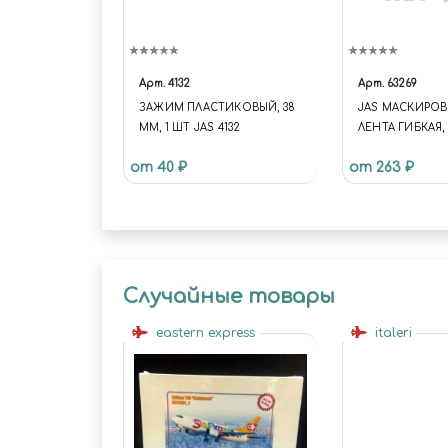
Арт.
4132
Арт.
63269
ЗАЖИМ ПЛАСТИКОВЫЙ, 38
JAS МАСКИРО
ММ, 1 ШТ JAS 4132
ЛЕНТА ГИБКАЯ,
10 М
от 40 ₽
от 263 ₽
Случайные товары
eastern express
italeri