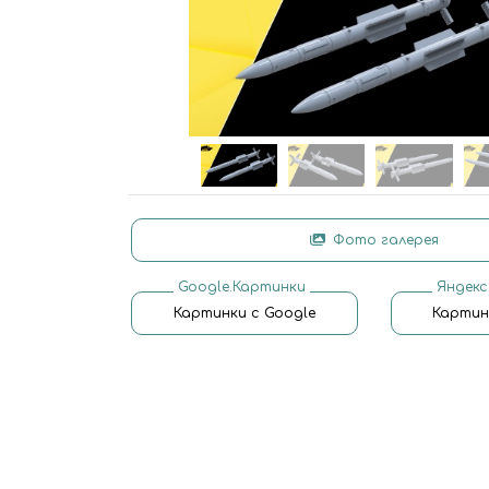
Фото галерея
Google.Картинки
Яндекс
Картинки с Google
Картин