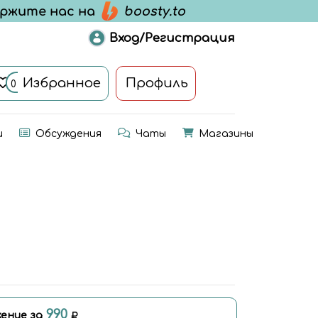
Вход/Регистрация
Избранное
Профиль
0
и
Обсуждения
Чаты
Магазины
990
ение за