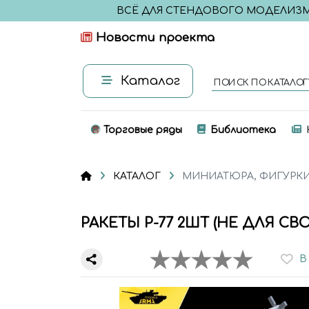
ВСЁ ДЛЯ СТЕНДОВОГО МОДЕЛИЗ
Новости проекта
Каталог
ПОИСК ПО КАТАЛОГ
Торговые ряды
Библиотека
КАТАЛОГ
МИНИАТЮРА, ФИГУРК
РАКЕТЫ Р-77 2ШТ (НЕ ДЛЯ 
В