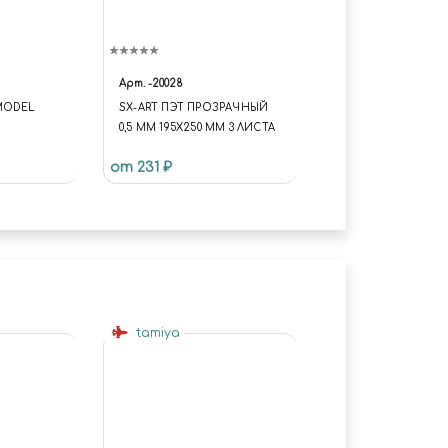
Арт.
-20028
MODEL
SX-ART ПЭТ ПРОЗРАЧНЫЙ
0,5 ММ 195Х250 ММ 3 ЛИСТА
от 231 ₽
tamiya