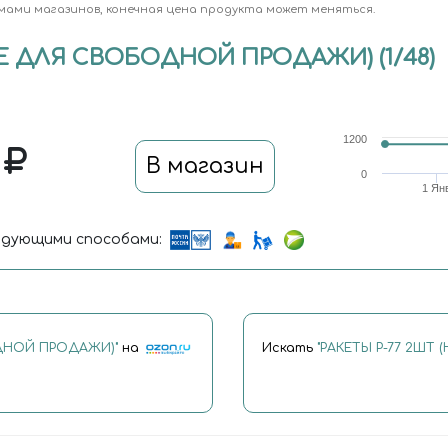
мами магазинов, конечная цена продукта может меняться.
НЕ ДЛЯ СВОБОДНОЙ ПРОДАЖИ) (1/48)
1200
0
В магазин
0
1 Ян
дующими способами:
ОДНОЙ ПРОДАЖИ)"
на
Искать
"РАКЕТЫ Р-77 2ШТ