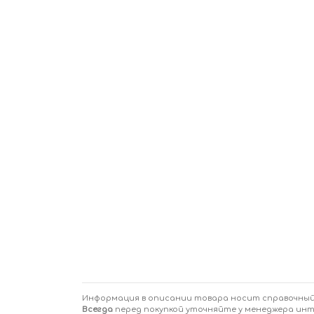
Информация в описании товара носит справочный
Всегда
перед покупкой уточняйте у менеджера ин