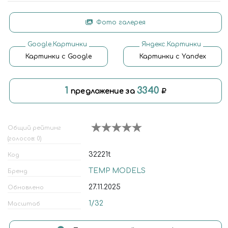
Фото галерея
Google.Картинки
Яндекс.Картинки
Картинки с Google
Картинки с Yandex
1
3340
предложение за
Общий рейтинг
(голосов: 0)
32221t
Код
TEMP MODELS
Бренд
27.11.2025
Обновлено
1/32
Масштаб