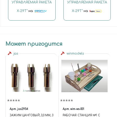
УПРАВЛЯЕМАЯ РАКЕТА
УПРАВЛЯЕМАЯ РАКЕТА
Х-29Т"
на
Х-29Т"
на
Может пригодится
jas
winmodels
Арт.
jas2954
Арт.
wim-ws-001
ЗАЖИМ ЦАНГОВЫЙ, 3,0 ММ, 3
РАБОЧАЯ СТАНЦИЯ №1 С