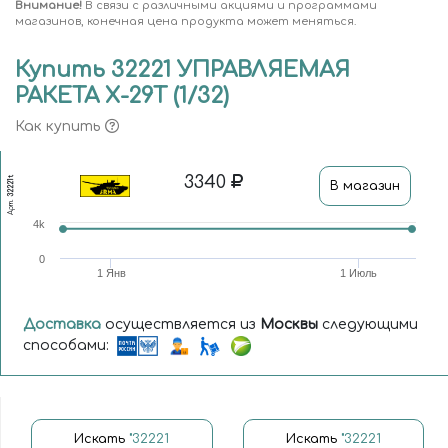
Внимание!
В связи с различными акциями и программами
магазинов, конечная цена продукта может меняться.
Купить 32221 УПРАВЛЯЕМАЯ
РАКЕТА Х-29Т (1/32)
Как купить
3340
32221t
В магазин
Арт.
4k
0
1 Янв
1 Июль
Доставка
осуществляется из
Москвы
следующими
способами:
Искать
"32221
Искать
"32221