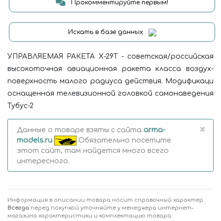
Прокомментируйте первым!
Искать в базе данных
УПРАВЛЯЕМАЯ РАКЕТА Х-29Т - советская/российская
высокоточная авиационная ракета класса воздух-
поверхность малого радиуса действия. Модификаци
оснащенная телевизионной головкой самонаведения
Тубус-2
×
Данные о товаре взяты с сайта
arma-
models.ru
Обязательно посетите
этот сайт, там найдется много всего
интересного.
Информация в описании товара носит справочный характер.
Всегда
перед покупкой уточняйте у менеджера интернет-
магазина характеристики и комплектацию товара.