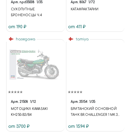
Арт.
npd35008
1/35
Арт.
8067
1/72
СУХОПУТНЫЕ
КАТАФРАКТАРИИ
БРОНЕНОСЦЫ Ч.4
от 190 ₽
от 411 ₽
hasegawa
tamiya
Арт.
21508
1/12
Арт.
35154
1/35
МОТОЦИКЛ KAWASAKI
БРИТАНСКИЙ ОСНОВНОЙ
KH250-B3/B4
ТАНК BR.CHALLENGER 1 MK.3
(1:35)
от 3700 ₽
от 1594 ₽