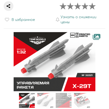
Узнать о снижении
В избранное
цены