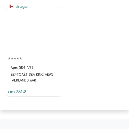
dragon
Арт.
5104
1/72
ВЕРТОЛЁТ SEA KING AEW.2
FALKLANDS WAR
от 751 ₽