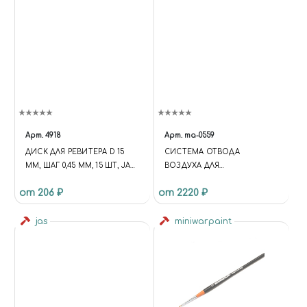
Арт.
4918
Арт.
ma-0559
ДИСК ДЛЯ РЕВИТЕРА D 15
СИСТЕМА ОТВОДА
ММ, ШАГ 0,45 ММ, 15 ШТ, JAS
ВОЗДУХА ДЛЯ
4918
ОКРАСОЧНОГО БОКСА 0555
от 206 ₽
от 2220 ₽
jas
miniwarpaint