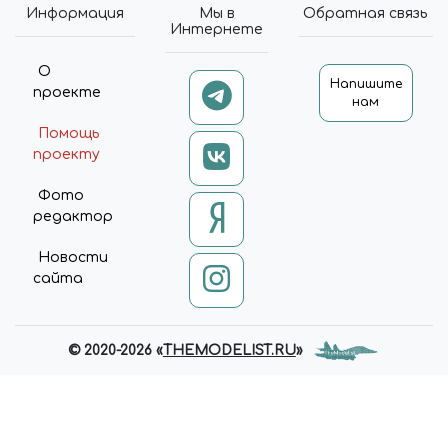
Информация
Мы в
Обратная связь
Интернете
О
Напишите
проекте
нам
Помощь
проекту
Фото
редактор
Новости
сайта
© 2020-2026 «
THEMODELIST.RU
»