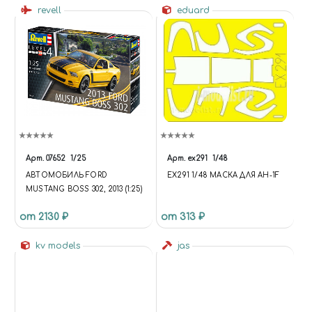
revell
eduard
Арт.
07652
1/25
Арт.
ex291
1/48
АВТОМОБИЛЬ FORD
EX291 1/48 МАСКА ДЛЯ AH-1F
MUSTANG BOSS 302, 2013 (1:25)
от 2130 ₽
от 313 ₽
kv models
jas