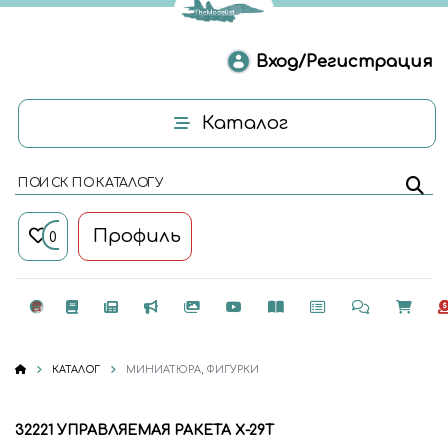
Вход/Регистрация
Каталог
ПОИСК ПО КАТАЛОГУ
Профиль
0
КАТАЛОГ
МИНИАТЮРА, ФИГУРКИ
32221 УПРАВЛЯЕМАЯ РАКЕТА Х-29Т