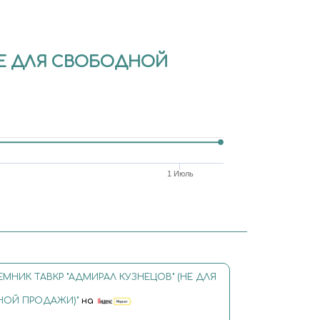
НЕ ДЛЯ СВОБОДНОЙ
1 Июль
НИК ТАВКР "АДМИРАЛ КУЗНЕЦОВ" (НЕ ДЛЯ
ОЙ ПРОДАЖИ)"
на