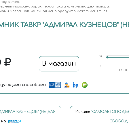
 характер.
тернет-магазина характеристики и комплектацию товара.
мами магазинов, конечная цена продукта может меняться.
НИК ТАВКР "АДМИРАЛ КУЗНЕЦОВ" (
6k
0
В магазин
0
1 Янв
дующими способами:
МИРАЛ КУЗНЕЦОВ" (НЕ ДЛЯ
Искать
"САМОЛЕТОПОДЪЕМ
"
на
СВОБОДН