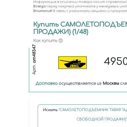
Информация в описании товара носит справочный
Всегда
перед покупкой уточняйте у менеджера ин
Внимание!
В связи с различными акциями и програм
Купить САМОЛЕТОПОДЪЕМ
ПРОДАЖИ) (1/48)
Как купить
am48347
495
Арт.
Доставка
осуществляется из
Москвы
сле
Искать
"САМОЛЕТОПОДЪЕМНИК ТАВКР "АД
СВОБОДНОЙ ПРОДАЖИ)