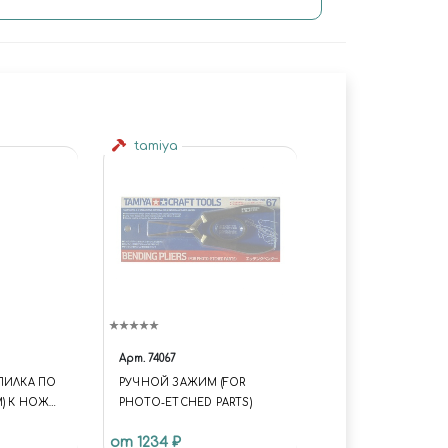
tamiya
Арт.
74067
ПИЛКА ПО
РУЧНОЙ ЗАЖИМ (FOR
М) К НОЖУ
PHOTO-ETCHED PARTS)
ЖИМОМ, 5
от 1234 ₽