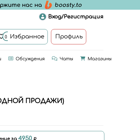
Вход/Регистрация
Избранное
Профиль
0
и
Обсуждения
Чаты
Магазины
БОДНОЙ ПРОДАЖИ)
4950
ение за