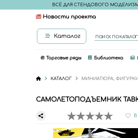
ВСЁ ДЛЯ СТЕНДОВОГО МОДЕЛИЗ
Новости проекта
Каталог
ПОИСК ПО КАТАЛОГ
Торговые ряды
Библиотека
КАТАЛОГ
МИНИАТЮРА, ФИГУРК
САМОЛЕТОПОДЪЕМНИК ТАВКР
В