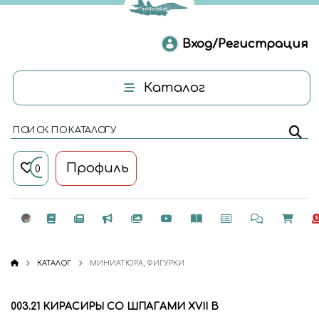
Вход/Регистрация
Каталог
ПОИСК ПО КАТАЛОГУ
Профиль
0
КАТАЛОГ
МИНИАТЮРА, ФИГУРКИ
003.21 КИРАСИРЫ СО ШПАГАМИ XVII В