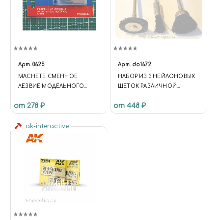
Арт.
0625
Арт.
do1672
MACHETE СМЕННОЕ
НАБОР ИЗ 3 НЕЙЛОНОВЫХ
ЛЕЗВИЕ МОДЕЛЬНОГО
ЩЕТОК РАЗЛИЧНОЙ
НОЖА №9, 10 ШТ.
КОНФИГУРАЦИИ
от 278 ₽
от 448 ₽
ak-interactive