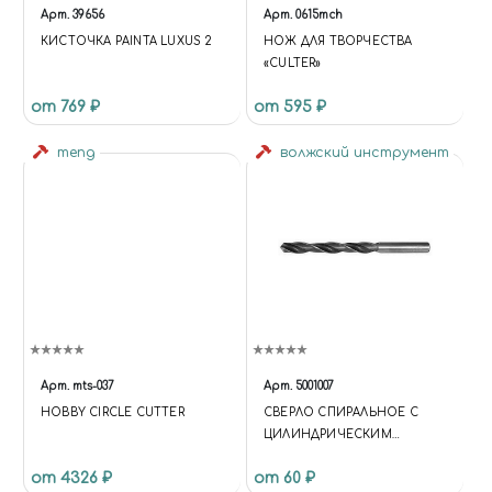
Арт.
39656
Арт.
0615mch
КИСТОЧКА PAINTA LUXUS 2
НОЖ ДЛЯ ТВОРЧЕСТВА
«CULTER»
от 769 ₽
от 595 ₽
meng
волжский инструмент
Арт.
mts-037
Арт.
5001007
HOBBY CIRCLE CUTTER
СВЕРЛО СПИРАЛЬНОЕ С
ЦИЛИНДРИЧЕСКИМ
ХВОСТОВИКОМ, 1.1 ММ
от 4326 ₽
от 60 ₽