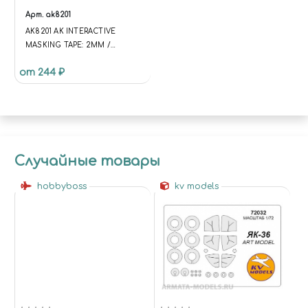
Арт.
ak8201
AK8201 AK INTERACTIVE
MASKING TAPE: 2MM /
МАСКИРУЮЩАЯ ЛЕНТА
от 244 ₽
Случайные товары
hobbyboss
kv models