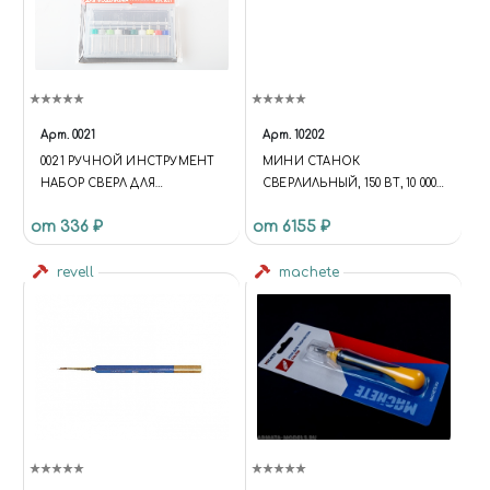
Арт.
0021
Арт.
10202
0021 РУЧНОЙ ИНСТРУМЕНТ
МИНИ СТАНОК
НАБОР СВЕРЛ ДЛЯ
СВЕРЛИЛЬНЫЙ, 150 ВТ, 10 000
МОДЕЛИЗМА 0.1 - 1 ММ
ОБ/МИН., ДО 6,5 ММ
от 336 ₽
от 6155 ₽
revell
machete