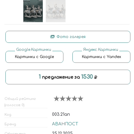
Фото галерея
Google.Картинки
Яндекс.Картинки
Картинки с Google
Картинки с Yandex
1
1530
предложение за
Общий рейтинг
(голосов: 0)
003.21ап
Код
АВАНПОСТ
Бренд
25.12.2025
Обновлено