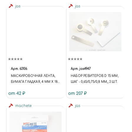
jas
jas
Арт.
63106
Арт.
jas4947
МАСКИРОВОЧНАЯ ЛЕНТА,
НАБОР РЕВИТЕРОВ D 15 ММ,
БУМАГА ГЛАДКАЯ, 4 ММ Х 18
ШАГ - 0,65/0,75/0,8 ММ,, 3 ШТ.
М, JAS 63106
от 42 ₽
от 207 ₽
machete
jas