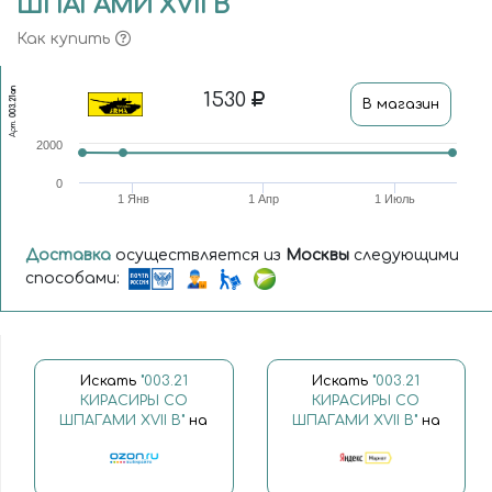
ШПАГАМИ XVII В
Как купить
003.21ап
1530
В магазин
Арт.
2000
0
1 Янв
1 Апр
1 Июль
Доставка
осуществляется из
Москвы
следующими
способами:
Искать
"003.21
Искать
"003.21
КИРАСИРЫ СО
КИРАСИРЫ СО
ШПАГАМИ XVII В"
на
ШПАГАМИ XVII В"
на