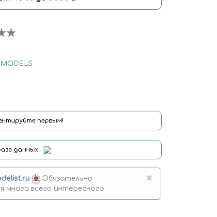
 MODELS
нтируйте первым!
базе данных
×
delist.ru
Обязательно
 много всего интересного.