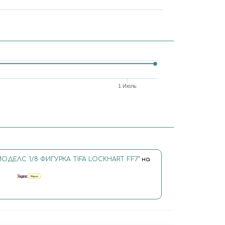
1 Июль
ОДЕЛС 1/8 ФИГУРКА TIFA LOCKHART FF7"
на