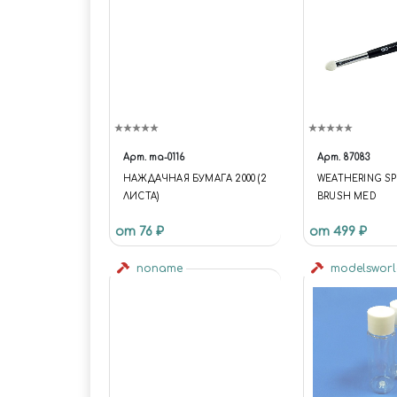
Арт.
ma-0116
Арт.
87083
НАЖДАЧНАЯ БУМАГА 2000 (2
WEATHERING S
ЛИСТА)
BRUSH MED
от 76 ₽
от 499 ₽
noname
modelswor