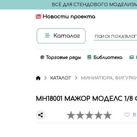
ВСЁ ДЛЯ СТЕНДОВОГО МОДЕЛИЗ
Новости проекта
Каталог
ПОИСК ПО КАТАЛОГ
Торговые ряды
Библиотека
КАТАЛОГ
МИНИАТЮРА, ФИГУРК
MH18001 МАЖОР МОДЕЛС 1/8 
В