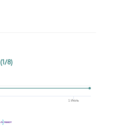
1/8)
1 Июль