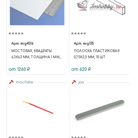
Арт.
evg4516
Арт.
evg135
МОСТОВАЯ, КВАДРАТЫ
ПОЛОСКА ПЛАСТИКОВАЯ
6.3Х6.3 ММ, ТОЛЩИНА 1 ММ,
0,75Х2,5 ММ, 10 ШТ
ЛИСТ 15Х30 СМ
от 1260 ₽
от 620 ₽
machete
jas