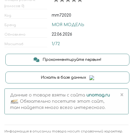
(голосов: 0)
mm72020
Код
МОЯ МОДЕЛЬ
Бренд
22.06.2026
Обновлено
1/72
Масштаб
Прокомментируйте первым!
Искать в базе данных
×
Данные о товаре взяты с сайта
unomag.ru
Обязательно посетите этот сайт,
там найдется много всего интересного.
Информация в описании товара носит справочный характер.