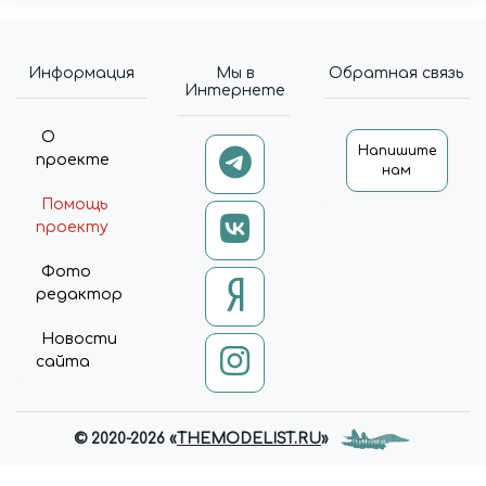
Информация
Мы в
Обратная связь
Интернете
О
Напишите
проекте
нам
Помощь
проекту
Фото
редактор
Новости
сайта
© 2020-2026 «
THEMODELIST.RU
»