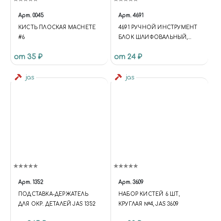
Арт.
0045
Арт.
4691
КИСТЬ ПЛОСКАЯ MACHETE
4691 РУЧНОЙ ИНСТРУМЕНТ
#6
БЛОК ШЛИФОВАЛЬНЫЙ,
ЗЕРНИСТОСТЬ P600, P3000
от 35 ₽
от 24 ₽
jas
jas
Арт.
1352
Арт.
3609
ПОДСТАВКА-ДЕРЖАТЕЛЬ
НАБОР КИСТЕЙ 6 ШТ,
ДЛЯ ОКР. ДЕТАЛЕЙ JAS 1352
КРУГЛАЯ №4, JAS 3609