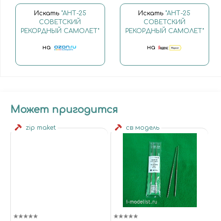
Искать
"АНТ-25
Искать
"АНТ-25
СОВЕТСКИЙ
СОВЕТСКИЙ
РЕКОРДНЫЙ САМОЛЕТ"
РЕКОРДНЫЙ САМОЛЕТ"
на
на
Может пригодится
zip maket
св модель