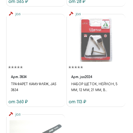
от 365 ₽
от 28 ₽
jas
jas
Арт.
3834
Арт.
jas2024
ТРАФАРЕТ КАМУФЛЯЖ, JAS
НАБОР ЩЕТОК, НЕЙЛОН, 5
3834
ММ, 12 ММ, 21 ММ, В
БЛИСТЕРЕ
от 360 ₽
от 113 ₽
jas