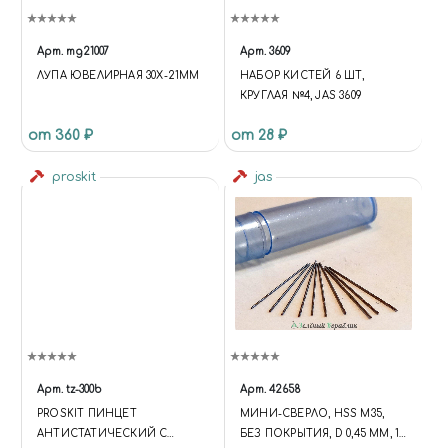
Арт.
mg21007
Арт.
3609
ЛУПА ЮВЕЛИРНАЯ 30Х-21ММ
НАБОР КИСТЕЙ 6 ШТ,
КРУГЛАЯ №4, JAS 3609
от 360 ₽
от 28 ₽
proskit
jas
Арт.
tz-300b
Арт.
42658
PROSKIT ПИНЦЕТ
МИНИ-СВЕРЛО, HSS M35,
АНТИСТАТИЧЕСКИЙ С
БЕЗ ПОКРЫТИЯ, D 0,45 ММ, 10