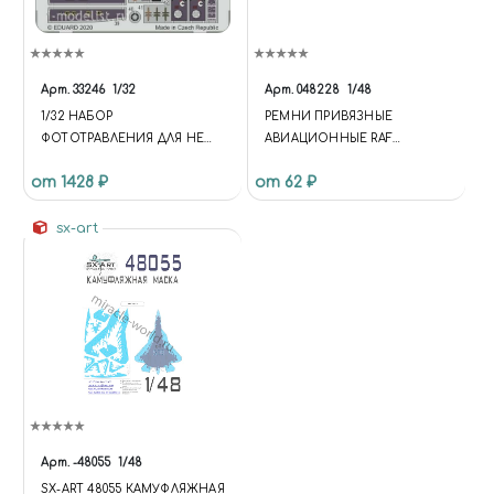
Арт.
33246
1/32
Арт.
048228
1/48
1/32 НАБОР
РЕМНИ ПРИВЯЗНЫЕ
ФОТОТРАВЛЕНИЯ ДЛЯ HE
АВИАЦИОННЫЕ RAF
111P-1
ПОЗДНИЙ ТИП (WWII)
от 1428 ₽
от 62 ₽
sx-art
Арт.
-48055
1/48
SX-ART 48055 КАМУФЛЯЖНАЯ