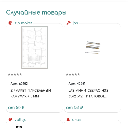
Случайные товары
zip maket
jas
Арт.
62902
Арт.
42561
ZIPMAKET ПИКСЕЛЬНЫЙ
JAS МИНИ-СВЕРЛО HSS
КАМУФЛЯЖ 5 ММ
6542 (M2) ТИТАНОВОЕ
ПОКРЫТИЕ D 0,6 ММ 10 ШТ.
от 50 ₽
от 151 ₽
vallejo
акан