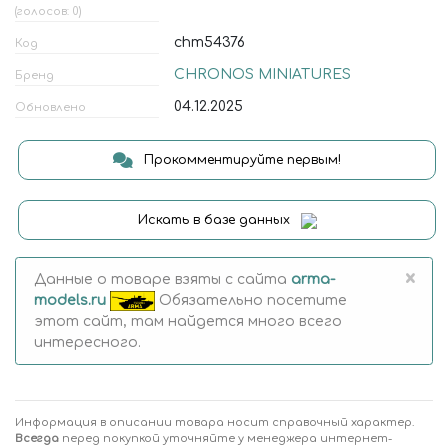
(голосов: 0)
chm54376
Код
CHRONOS MINIATURES
Бренд
04.12.2025
Обновлено
Прокомментируйте первым!
Искать в базе данных
×
Данные о товаре взяты с сайта
arma-
models.ru
Обязательно посетите
этот сайт, там найдется много всего
интересного.
Информация в описании товара носит справочный характер.
Всегда
перед покупкой уточняйте у менеджера интернет-