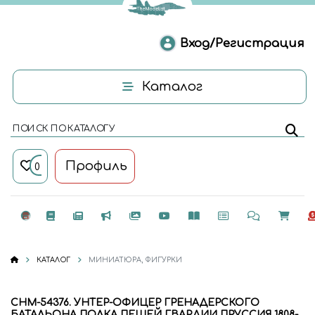
Вход/Регистрация
Каталог
ПОИСК ПО КАТАЛОГУ
Профиль
0
КАТАЛОГ
МИНИАТЮРА, ФИГУРКИ
CHM-54376. УНТЕР-ОФИЦЕР ГРЕНАДЕРСКОГО
БАТАЛЬОНА ПОЛКА ПЕШЕЙ ГВАРДИИ ПРУССИЯ 1808-