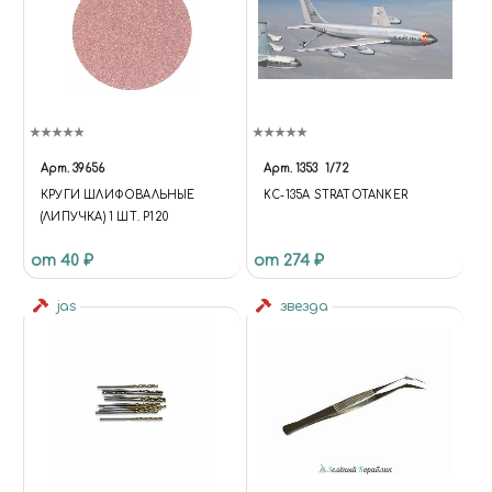
Арт.
39656
Арт.
1353
1/72
КРУГИ ШЛИФОВАЛЬНЫЕ
KC-135A STRATOTANKER
(ЛИПУЧКА) 1 ШТ. Р120
от 40 ₽
от 274 ₽
jas
звезда