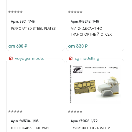
Арт.
8801
1/48
Арт.
048242
1/48
PERFORATED STEEL PLATES
МИ-24 ДЕСАНТНО-
ТРАНСПОРТНЫЙ ОТСЕК
от 600 ₽
от 330 ₽
voyager model
sg modelling
Арт.
fe35034
1/35
Арт.
f72093
1/72
ФОТОТРАВЛЕНИЕ WWII
F72093 ФОТОТРАВЛЕНИЕ