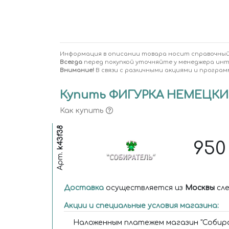
Информация в описании товара носит справочный
Всегда
перед покупкой уточняйте у менеджера ин
Внимание!
В связи с различными акциями и програм
Купить ФИГУРКА НЕМЕЦКИЙ 
Как купить
k43f38
95
Арт.
Доставка
осуществляется из
Москвы
сле
Акции и специальные условия магазина:
Наложенным платежем магазин "Собира