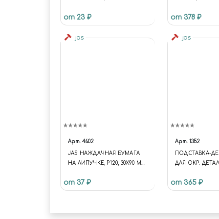
2 MM
от 23 ₽
от 378 ₽
jas
jas
Арт.
4602
Арт.
1352
JAS НАЖДАЧНАЯ БУМАГА
ПОДСТАВКА-ДЕ
НА ЛИПУЧКЕ, P120, 30X90 ММ,
ДЛЯ ОКР. ДЕТАЛ
6 ШТ.
от 37 ₽
от 365 ₽