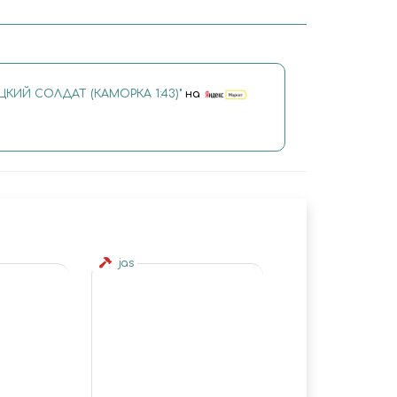
ЦКИЙ СОЛДАТ (КАМОРКА 1:43)"
на
jas