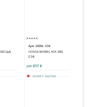
Арт.
24286
1/24
(ЗВЕЗДА)
HONDA RAYBRIG NSX 2005
(1:24)
от 8117 ₽
eastern express