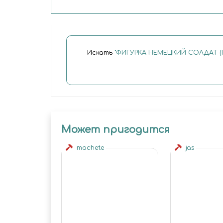
Искать
"ФИГУРКА НЕМЕЦКИЙ СОЛДАТ (К
Может пригодится
machete
jas