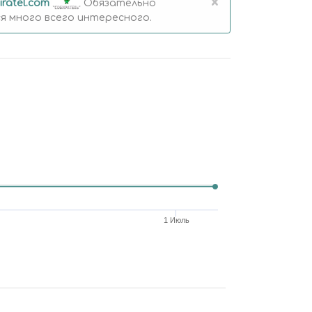
×
iratel.com
Обязательно
 много всего интересного.
1 Июль