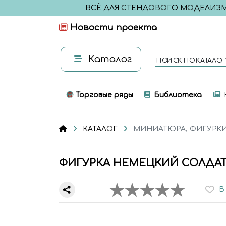
ВСЁ ДЛЯ СТЕНДОВОГО МОДЕЛИЗ
Новости проекта
Каталог
ПОИСК ПО КАТАЛОГ
Торговые ряды
Библиотека
КАТАЛОГ
МИНИАТЮРА, ФИГУРК
ФИГУРКА НЕМЕЦКИЙ СОЛДАТ (
В