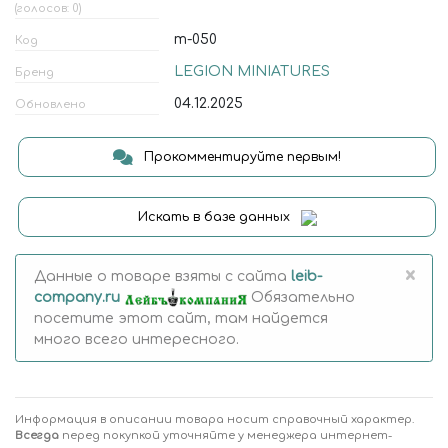
(голосов: 0)
m-050
Код
LEGION MINIATURES
Бренд
04.12.2025
Обновлено
Прокомментируйте первым!
Искать в базе данных
×
Данные о товаре взяты с сайта
leib-
company.ru
Обязательно
посетите этот сайт, там найдется
много всего интересного.
Информация в описании товара носит справочный характер.
Всегда
перед покупкой уточняйте у менеджера интернет-