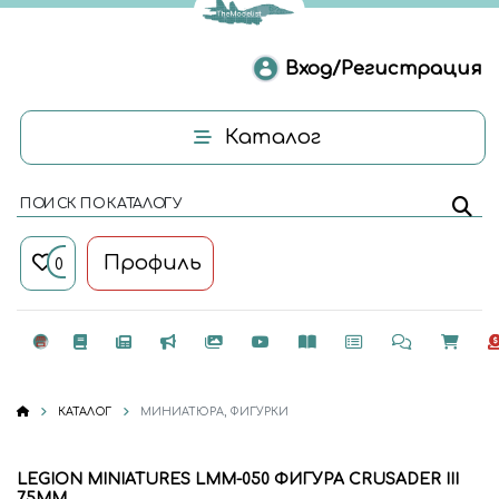
Вход/Регистрация
Каталог
ПОИСК ПО КАТАЛОГУ
Профиль
0
КАТАЛОГ
МИНИАТЮРА, ФИГУРКИ
LEGION MINIATURES LMM-050 ФИГУРА CRUSADER III
75ММ