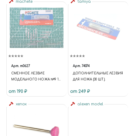
machete
tamiya
Арт.
m0627
Арт.
74074
СМЕННОЕ ЛЕЗВИЕ
ДОПОЛНИТЕЛЬНЫЕ ЛЕЗВИЯ
МОДЕЛЬНОГО НОЖА №9 10
ДЛЯ НОЖА (30 ШТ.).
ШТ
от 190 ₽
от 249 ₽
xenox
alexen model