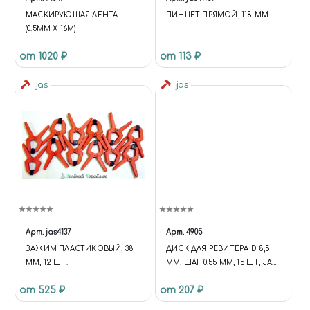
МАСКИРУЮЩАЯ ЛЕНТА
ПИНЦЕТ ПРЯМОЙ, 118 ММ
(0.5ММ X 16М)
от 1020 ₽
от 113 ₽
jas
jas
Арт.
jas4137
Арт.
4905
ЗАЖИМ ПЛАСТИКОВЫЙ, 38
ДИСК ДЛЯ РЕВИТЕРА D 8,5
ММ, 12 ШТ.
ММ, ШАГ 0,55 ММ, 15 ШТ, JAS
4905
от 525 ₽
от 207 ₽