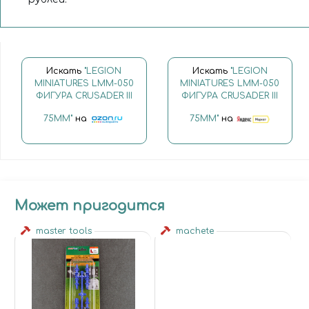
Искать
"LEGION
Искать
"LEGION
MINIATURES LMM-050
MINIATURES LMM-050
ФИГУРА CRUSADER III
ФИГУРА CRUSADER III
75ММ"
на
75ММ"
на
Может пригодится
master tools
machete