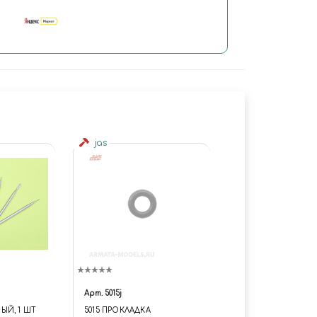
jas
Арт.
5015j
ЫЙ, 1 ШТ
5015 ПРОКЛАДКА