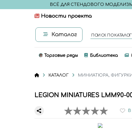
ВСЁ ДЛЯ СТЕНДОВОГО МОДЕЛИЗ
Новости проекта
Каталог
ПОИСК ПО КАТАЛОГ
Торговые ряды
Библиотека
КАТАЛОГ
МИНИАТЮРА, ФИГУРК
LEGION MINIATURES LMM90-00
В