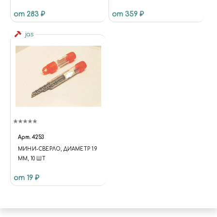
АРМИИ ГЕРМАНИИ, 2 МВ
СТЕКЛОМ, 2 ЗАЖИМА
от 283 ₽
от 359 ₽
jas
Арт.
4253
МИНИ-СВЕРЛО, ДИАМЕТР 1.9
ММ, 10 ШТ
от 19 ₽