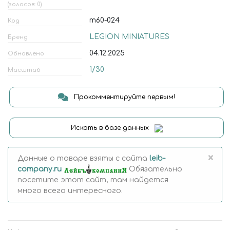
(голосов: 0)
m60-024
Код
LEGION MINIATURES
Бренд
04.12.2025
Обновлено
1/30
Масштаб
Прокомментируйте первым!
Искать в базе данных
×
Данные о товаре взяты с сайта
leib-
company.ru
Обязательно
посетите этот сайт, там найдется
много всего интересного.