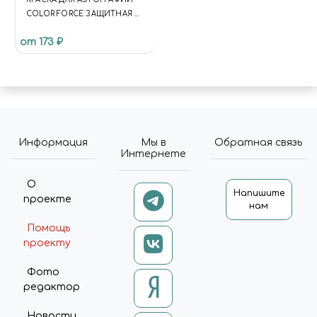
COLOR FORCE ЗАЩИТНАЯ 2
(PROTECTIVE2)
от 173 ₽
Информация
Мы в
Обратная связь
Интернете
О
Напишите
проекте
нам
Помощь
проекту
Фото
редактор
Новости