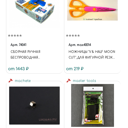
Арт.
74041
Арт.
max40014
СБОРНАЯ РУЧНАЯ
НОЖНИЦЫ "V & HALF MOON
БЕСПРОВОДНАЯ
CUT", ДЛЯ ФИГУРНОЙ РЕЗКИ
ЭЛЕКТРОДРЕЛЬ
БУМАГИ
от 1443 ₽
от 219 ₽
machete
master tools