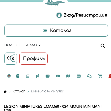
Вход/Регистрация
Каталог
ПОИСК ПО КАТАЛОГУ
Профиль
0
КАТАЛОГ
МИНИАТЮРА, ФИГУРКИ
LEGION MINIATURES LMAM60 - 024 MOUNTAIN MAN II
1/30