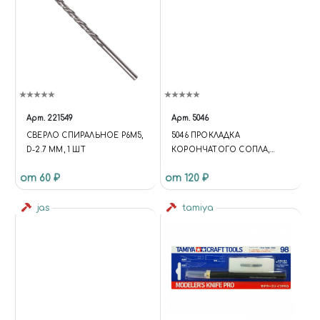
Арт.
221549
Арт.
5046
СВЕРЛО СПИРАЛЬНОЕ Р6М5,
5046 ПРОКЛАДКА
D-2.7 ММ, 1 ШТ
КОРОНЧАТОГО СОПЛА,
ТЕФЛОН
от 60 ₽
от 120 ₽
jas
tamiya