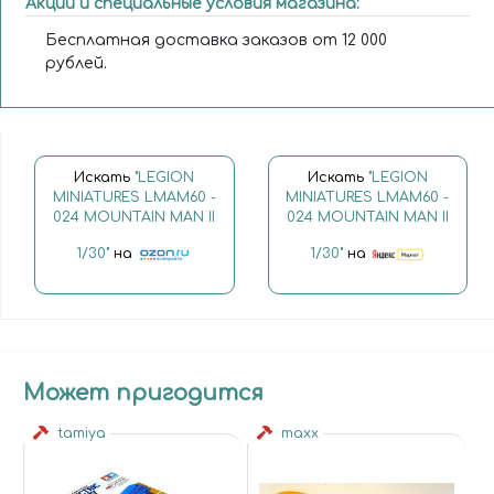
Акции и специальные условия магазина:
Бесплатная доставка заказов от 12 000
рублей.
Искать
"LEGION
Искать
"LEGION
MINIATURES LMAM60 -
MINIATURES LMAM60 -
024 MOUNTAIN MAN II
024 MOUNTAIN MAN II
1/30"
на
1/30"
на
Может пригодится
tamiya
maxx