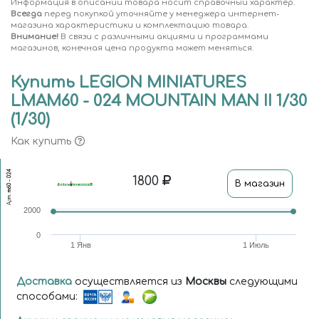
Информация в описании товара носит справочный характер.
Всегда
перед покупкой уточняйте у менеджера интернет-
магазина характеристики и комплектацию товара.
Внимание!
В связи с различными акциями и программами
магазинов, конечная цена продукта может меняться.
Купить LEGION MINIATURES
LMAM60 - 024 MOUNTAIN MAN II 1/30
(1/30)
Как купить
m60 - 024
1800
В магазин
Арт.
2000
0
1 Янв
1 Июль
Доставка
осуществляется из
Москвы
следующими
способами: