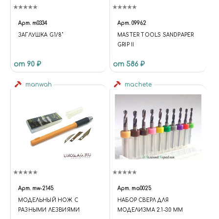
Арт.
m0334
Арт.
09962
ЗАГЛУШКА G1/8"
MASTER TOOLS SANDPAPER
GRIP II
от 90 ₽
от 586 ₽
manwah
machete
Арт.
mw-2145
Арт.
ma0025
МОДЕЛЬНЫЙ НОЖ С
НАБОР СВЕРЛ ДЛЯ
РАЗНЫМИ ЛЕЗВИЯМИ
МОДЕЛИЗМА 2.1-3.0 ММ