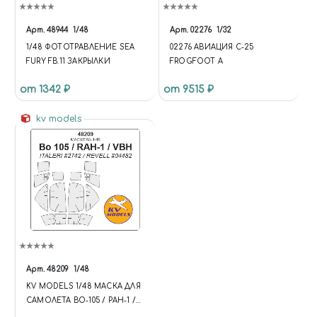
Арт.
48944
1/48
Арт.
02276
1/32
1/48 ФОТОТРАВЛЕНИЕ SEA
02276 АВИАЦИЯ С-25
FURY FB.11 ЗАКРЫЛКИ
FROGFOOT A
от 1342 ₽
от 9515 ₽
kv models
Арт.
48209
1/48
KV MODELS 1/48 МАСКА ДЛЯ
САМОЛЕТА BO-105 / PAH-1 /
VBH