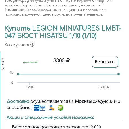
Всегда
перед покупкой уточняйте у менеджера интернет-
магазина характеристики и комплектацию товара.
Внимание!
В связи с различными акциями и программами
магазинов, конечная цена продукта может меняться.
Купить LEGION MINIATURES LMBT-
047 БЮСТ HISATSU 1/10 (1/10)
Как купить
3300
bt-047
В магазин
Арт.
4k
0
1 Янв
1 Июль
Доставка
осуществляется из
Москвы
следующими
способами:
Акции и специальные условия магазина:
Бесплатная доставка заказов от 12 000