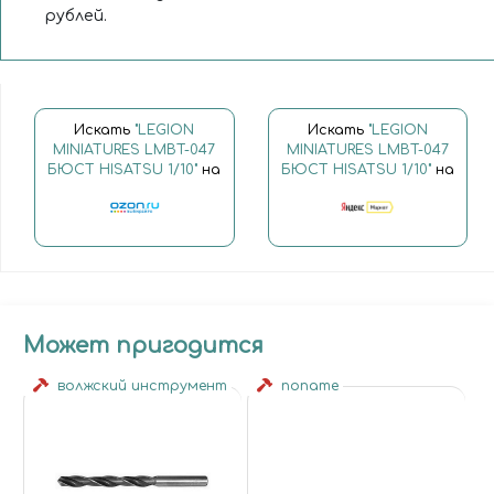
рублей.
Искать
"LEGION
Искать
"LEGION
MINIATURES LMBT-047
MINIATURES LMBT-047
БЮСТ HISATSU 1/10"
на
БЮСТ HISATSU 1/10"
на
Может пригодится
волжский инструмент
noname