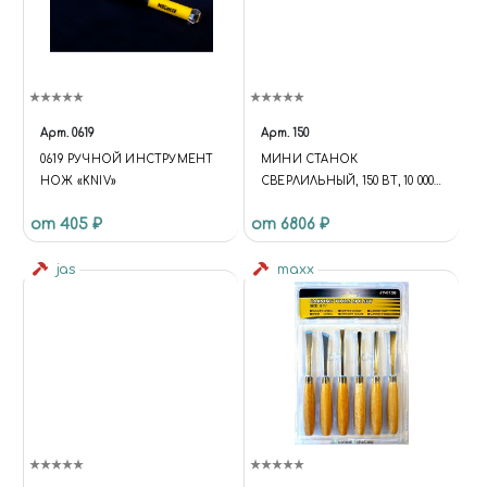
Арт.
0619
Арт.
150
0619 РУЧНОЙ ИНСТРУМЕНТ
МИНИ СТАНОК
НОЖ «KNIV»
СВЕРЛИЛЬНЫЙ, 150 ВТ, 10 000
ОБ/МИН., ДО 6,5 ММ
от 405 ₽
от 6806 ₽
jas
maxx