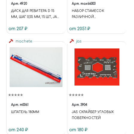
Арт.
4920
Арт.
max66003
ДИСК ДЛЯ РЕВИТЕРА D 15
НАБОР СТАМЕСОК
ММ, ШАГ 0,55 ММ, 15 ШТ, JAS
РАЗЛИЧНОЙ
4920
КОНФИГУРАЦИИ, 6 ШТ
от 207 ₽
от 2051 ₽
machete
jas
Арт.
m0061
Арт.
3904
ШПАТЕЛЬ 180ММ
JAS СКРАЙБЕР УГЛОВЫХ
ПОВЕРХНОСТЕЙ
от 240 ₽
от 180 ₽