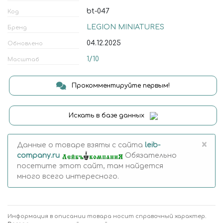
bt-047
Код
LEGION MINIATURES
Бренд
04.12.2025
Обновлено
1/10
Масштаб
Прокомментируйте первым!
Искать в базе данных
×
Данные о товаре взяты с сайта
leib-
company.ru
Обязательно
посетите этот сайт, там найдется
много всего интересного.
Информация в описании товара носит справочный характер.