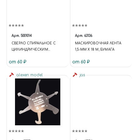
Арт.
5001014
Арт.
63136
СВЕРЛО СПИРАЛЬНОЕ С
МАСКИРОВОЧНАЯ ЛЕНТА
ЦИЛИНДРИЧЕСКИМ
1,5-ММ Х 18 М, БУМАГА
ХВОСТОВИКОМ, 1.8 ММ
от 60 ₽
от 60 ₽
alexen model
jas