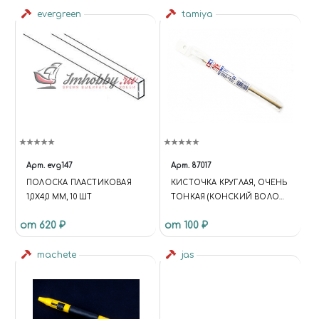
evergreen
tamiya
Арт.
evg147
Арт.
87017
ПОЛОСКА ПЛАСТИКОВАЯ
КИСТОЧКА КРУГЛАЯ, ОЧЕНЬ
1,0Х4,0 ММ, 10 ШТ
ТОНКАЯ (КОНСКИЙ ВОЛОС,
РУЧКА ДЕРЕВО)
от 620 ₽
от 100 ₽
machete
jas