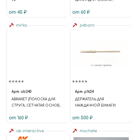
ХВОСТОВИКОМ, 1.5 ММ
от 45 ₽
от 60 ₽
mirka
pebaro
Арт.
ab240
Арт.
p1624
ABRANET (ПОЛОСКА ДЛЯ
ДЕРЖАТЕЛЬ ДЛЯ
СТРУГА, СЕТЧАТАЯ ОСНОВА)
НАЖДАЧНОЙ БУМАГИ
P240
от 160 ₽
от 500 ₽
ak-interactive
machete