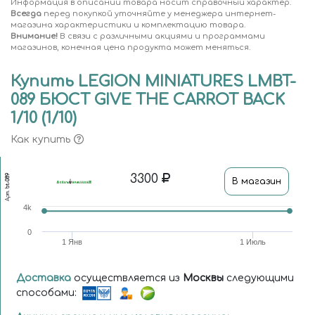
Информация в описании товара носит справочный характер.
Всегда
перед покупкой уточняйте у менеджера интернет-
магазина характеристики и комплектацию товара.
Внимание!
В связи с различными акциями и программами
магазинов, конечная цена продукта может меняться.
Купить LEGION MINIATURES LMBT-
089 БЮСТ GIVE THE CARROT BACK
1/10 (1/10)
Как купить
3300
bt-089
В магазин
Арт.
4k
0
1 Янв
1 Июль
Доставка
осуществляется из
Москвы
следующими
способами: