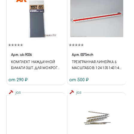
Арт.
ak-9036
Арт.
0075mch
КОМПЛЕКТ НАЖДАЧНОЙ
ТРЕХГРАННАЯ ЛИНЕЙКА 6
БУМАГИ 3ШТ. ДЛЯ МОКРОГО
МАСШТАБОВ: 1:24 1:35 1:43 1:48
ШЛИФОВАНИЯ (GR2000)
1:72 1:144
от 290 ₽
от 500 ₽
jas
jas