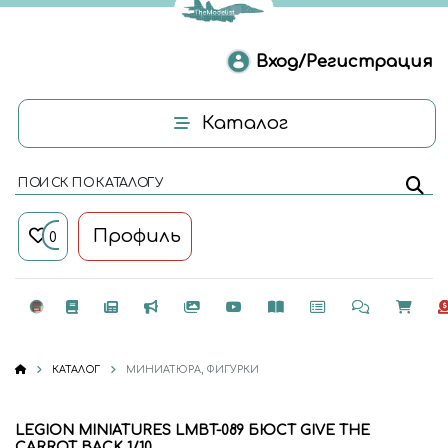
Вход/Регистрация
Каталог
ПОИСК ПО КАТАЛОГУ
Профиль
0
КАТАЛОГ
МИНИАТЮРА, ФИГУРКИ
LEGION MINIATURES LMBT-089 БЮСТ GIVE THE
CARROT BACK 1/10