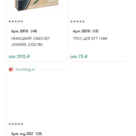
Арт.
03918
1/48
Арт.
000110
1/35
НЕМЕЦКИЙ САМОЛЕТ
ТРОС ДЛЯ БТТ 1 ММ
JUNKERS JU52/3M
TRANSPORT (1:48)
от 2913 ₽
от 75 ₽
modelgun
Арт.
mg-3557
1/35