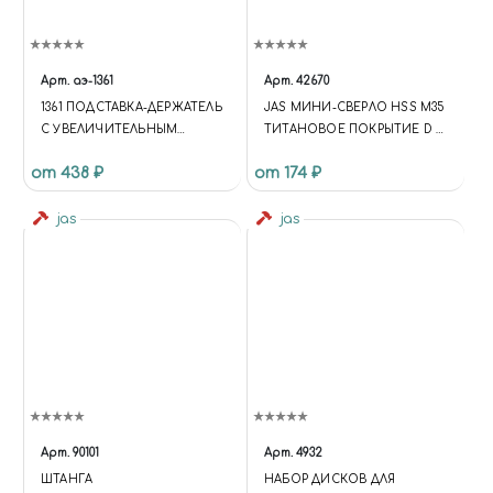
Арт.
аэ-1361
Арт.
42670
1361 ПОДСТАВКА-ДЕРЖАТЕЛЬ
JAS МИНИ-СВЕРЛО HSS M35
С УВЕЛИЧИТЕЛЬНЫМ
ТИТАНОВОЕ ПОКРЫТИЕ D 1,1
СТЕКЛОМ, 2 ЗАЖИМА
ММ 10 ШТ.
от 438 ₽
от 174 ₽
jas
jas
Арт.
90101
Арт.
4932
ШТАНГА
НАБОР ДИСКОВ ДЛЯ