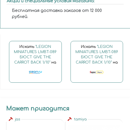
Акции и специальные условия магазина:
Бесплатная доставка заказов от 12 000
рублей.
Искать
"LEGION
Искать
"LEGION
MINIATURES LMBT-089
MINIATURES LMBT-089
БЮСТ GIVE THE
БЮСТ GIVE THE
CARROT BACK 1/10"
на
CARROT BACK 1/10"
на
Может пригодится
jas
tamiya