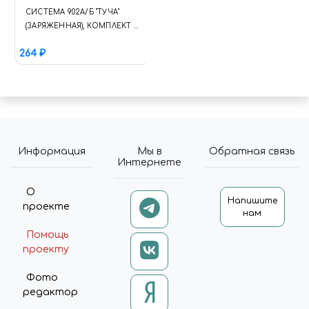
СИСТЕМА 902А/Б "ТУЧА"
(ЗАРЯЖЕННАЯ), КОМПЛЕКТ 6
ШТ
264 ₽
Информация
Мы в
Обратная связь
Интернете
О
Напишите
проекте
нам
Помощь
проекту
Фото
редактор