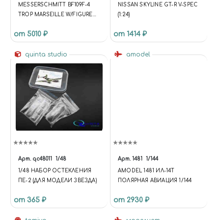
MESSERSCHMITT BF109F-4
NISSAN SKYLINE GT-R V-SPEC
TROP MARSEILLE W/FIGURE
(1:24)
HASEGAWA
от 5010 ₽
от 1414 ₽
quinta studio
amodel
Арт.
qc48011
1/48
Арт.
1481
1/144
1/48 НАБОР ОСТЕКЛЕНИЯ
AMODEL 1481 ИЛ-14Т
ПЕ-2 (ДЛЯ МОДЕЛИ ЗВЕЗДА)
ПОЛЯРНАЯ АВИАЦИЯ 1/144
от 365 ₽
от 2930 ₽