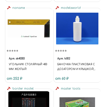
noname
modelsworld
Арт.
sk40303
Арт.
b002
УГОЛЬНИК СТОЛЯРНЫЙ 400
БАНОЧКА ПЛАСТИКОВАЯ С
ММ ЖЕЛТЫЙ
ДОЗАТОРОМ И КРЫШКОЙ,
140 МЛ
от 252 ₽
от 60 ₽
border model
master tools