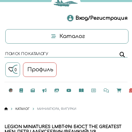
Вход/Регистрация
Каталог
ПОИСК ПО КАТАЛОГУ
Профиль
0
КАТАЛОГ
МИНИАТЮРА, ФИГУРКИ
LEGION MINIATURES LMBT-096 БЮСТ THE GREATEST
MEN: ПЕТР I АЛЕКСЕЕВИЧ (ВЕЛИКИЙ) 1/9