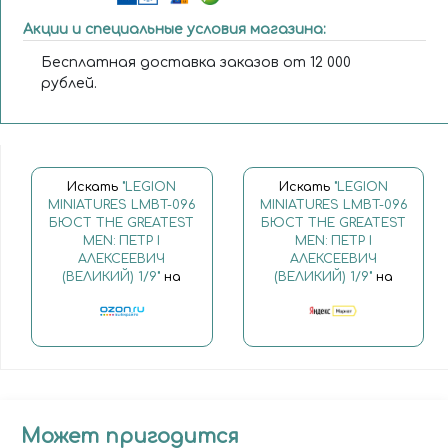
Акции и специальные условия магазина:
Бесплатная доставка заказов от 12 000
рублей.
Искать
"LEGION
Искать
"LEGION
MINIATURES LMBT-096
MINIATURES LMBT-096
БЮСТ THE GREATEST
БЮСТ THE GREATEST
MEN: ПЕТР I
MEN: ПЕТР I
АЛЕКСЕЕВИЧ
АЛЕКСЕЕВИЧ
(ВЕЛИКИЙ) 1/9"
на
(ВЕЛИКИЙ) 1/9"
на
Может пригодится