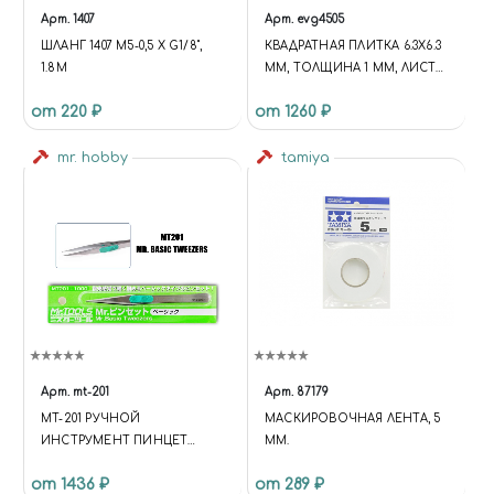
Арт.
1407
Арт.
evg4505
ШЛАНГ 1407 M5-0,5 Х G1/8",
КВАДРАТНАЯ ПЛИТКА 6.3Х6.3
1.8М
ММ, ТОЛЩИНА 1 ММ, ЛИСТ
15Х30 СМ
от 220 ₽
от 1260 ₽
mr. hobby
tamiya
Арт.
mt-201
Арт.
87179
MT-201 РУЧНОЙ
МАСКИРОВОЧНАЯ ЛЕНТА, 5
ИНСТРУМЕНТ ПИНЦЕТ
ММ.
MR.BASIC TWEEZERS
от 1436 ₽
от 289 ₽