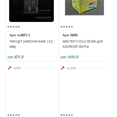
Арт.
bd0072-2
Арт.
08005
ПИНЦЕТ (НАКОНЕЧНИК / 0,2
MASTER TOOLS РЕЗАК ДЛЯ
ММ)
КЛЕЙКОЙ ЛЕНТЫ
от 870 ₽
от 1490 ₽
olfa
u-star