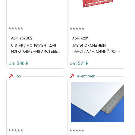
Арт.
st-93002
Арт.
6207
U-STAR ИНСТРУМЕНТ ДЛЯ
JAS ЭПОКСИДНЫЙ
ИЗГОТОВЛЕНИЯ ЛИСТЬЕВ
ПЛАСТИЛИН, СИНИЙ, 100 ГР
(БУК)+БУМАГА
от 540 ₽
от 571 ₽
jas
evergreen