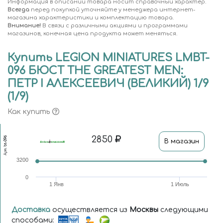
Информация в описании товара носит справочный характер.
Всегда
перед покупкой уточняйте у менеджера интернет-
магазина характеристики и комплектацию товара.
Внимание!
В связи с различными акциями и программами
магазинов, конечная цена продукта может меняться.
Купить LEGION MINIATURES LMBT-
096 БЮСТ THE GREATEST MEN:
ПЕТР I АЛЕКСЕЕВИЧ (ВЕЛИКИЙ) 1/9
(1/9)
Как купить
2850
bt-096
В магазин
Арт.
3200
0
1 Янв
1 Июль
Доставка
осуществляется из
Москвы
следующими
способами: