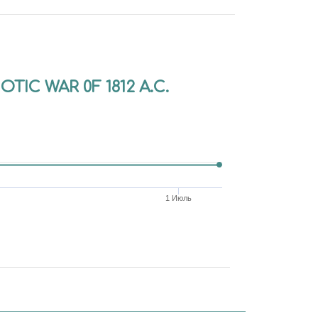
IC WAR 0F 1812 А.С.
1 Июль