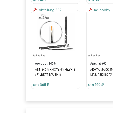
abteilung 502
mr. hobby
Арт.
abt-840-8
Арт.
mt-605
ABT-840-8 КИСТЬ ФУНДУК 8
ЛЕНТА МАСКИ
/ FILBERT BRUSH 8
MR.MASKING TA
ADHESION, 10M
от 368 ₽
от 140 ₽