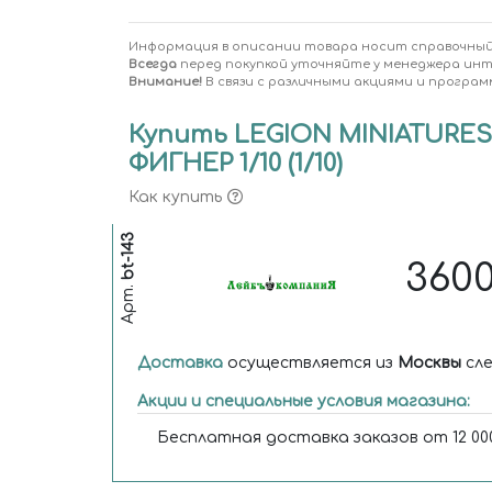
Информация в описании товара носит справочный
Всегда
перед покупкой уточняйте у менеджера ин
Внимание!
В связи с различными акциями и програм
Купить LEGION MINIATURES 
ФИГНЕР 1/10 (1/10)
Как купить
bt-143
360
Арт.
Доставка
осуществляется из
Москвы
сле
Акции и специальные условия магазина:
Бесплатная доставка заказов от 12 000