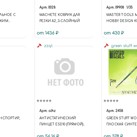
Арт.
0028
Арт.
09908
1/35
ЛЬНОЕ С
MACHETE КОВРИК ДЛЯ
MASTER TOOLS M
СКИМ
РЕЗКИ А2, 3-СЛОЙНЫЙ
HOBBY DESIGN K
 0.8 ММ
МОДЕЛЬНЫЙ/ (FU
от 1436 ₽
от 430 ₽
UNIVERSE.SITE.ID = 
UNIVERSE.SITE.DI
zzqt
'/'; UNIVERSE.TEMP
green stuff 
'UNIVERSE_S1';
UNIVERSE.TEMPLA
ORY =
'/BITRIX/TEMPLAT
SE_S1'; }); .C-HEAD
HEADER-TEMPLAT
.WIDGET-VIEW.WID
DESKTOP .WIDGET
CONTAINER-LOGO
WIDTH: 75PX; } .C
Арт.
alhz
Арт.
2458
HEADER-TEMPLAT
НСПОРТИР,
АНТИСТАТИЧЕСКИЙ
GREEN STUFF WO
.WIDGET-VIEW.WID
ПИНЦЕТ ESD10 (ПРЯМОЙ)
ПЛОСКАЯ СИНТЕ
DESKTOP .WIDGET
(НЕОБХОДИМ В
РАЗМЕР 1 / GREEN
CONTAINER-TAGLI
от 56.16 ₽
от 378 ₽
КОМПЛЕКТЕ)
FLAT SYNTHETIC 