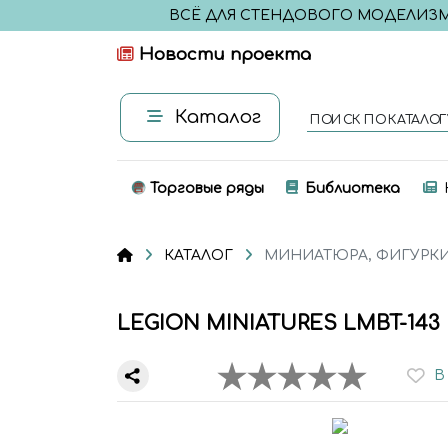
ВСЁ ДЛЯ СТЕНДОВОГО МОДЕЛИЗ
Новости проекта
Каталог
ПОИСК ПО КАТАЛОГ
Торговые ряды
Библиотека
КАТАЛОГ
МИНИАТЮРА, ФИГУРК
LEGION MINIATURES LMBT-143 
В