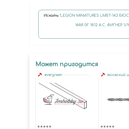
Искать
"LEGION MINIATURES LMBT-143 БЮС
WAR 0F 1812 А.С. ФИГНЕР 1/1
Может пригодится
evergreen
волжский 