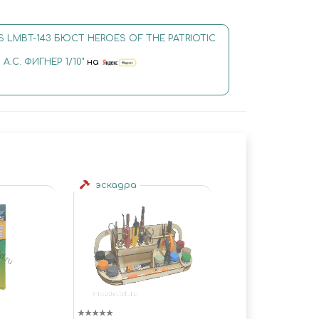
ES LMBT-143 БЮСТ HEROES OF THE PATRIOTIC
 А.С. ФИГНЕР 1/10"
на
эскадра