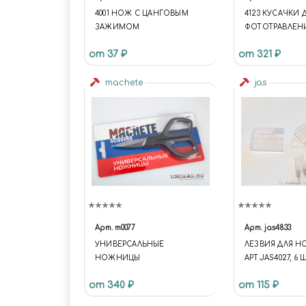
4001 НОЖ С ЦАНГОВЫМ
4123 КУСАЧКИ 
ЗАЖИМОМ
ФОТОТРАВЛЕН
от 37 ₽
от 321 ₽
machete
jas
Арт.
m0077
Арт.
jas4833
УНИВЕРСАЛЬНЫЕ
ЛЕЗВИЯ ДЛЯ Н
НОЖНИЦЫ
АРТ.JAS4027, 6 
от 340 ₽
от 115 ₽