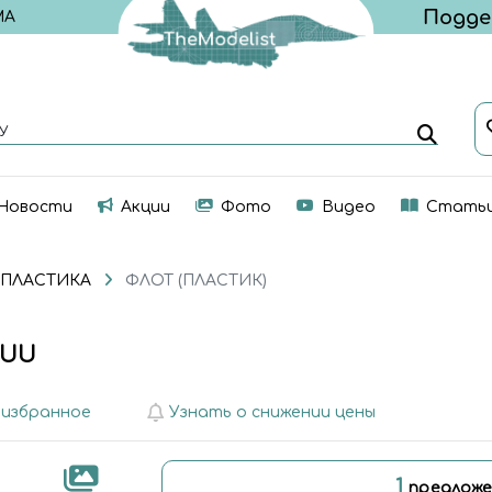
МА
У
Новости
Акции
Фото
Видео
Стать
 ПЛАСТИКА
ФЛОТ (ПЛАСТИК)
YUU
 избранное
Узнать о снижении цены
1
предложе