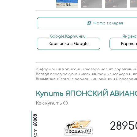
Фото галерея
Google.Картинки
Яндекс
Картинки с Google
Картин
Информация в описании товара носит справочный
Всегда
перед покупкой уточняйте у менеджера ин
Внимание!
В связи с различными акциями и програм
Купить ЯПОНСКИЙ АВИАНОС
Как купить
60008
289
Арт.