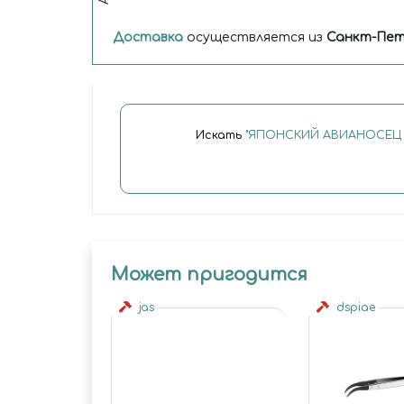
Доставка
осуществляется из
Санкт-Пет
Искать
"ЯПОНСКИЙ АВИАНОСЕЦ 
Может пригодится
jas
dspiae