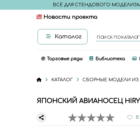
ВСЁ ДЛЯ СТЕНДОВОГО МОДЕЛИЗ
Новости проекта
Каталог
ПОИСК ПО КАТАЛОГ
Торговые ряды
Библиотека
КАТАЛОГ
СБОРНЫЕ МОДЕЛИ ИЗ
ЯПОНСКИЙ АВИАНОСЕЦ HIR
В