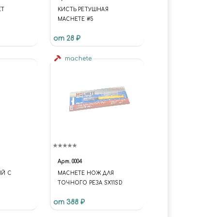
ЕТ
КИСТЬ РЕТУШНАЯ
MACHETE #5
2 МВ
от 28 ₽
machete
Арт.
0004
Й С
MACHETE НОЖ ДЛЯ
ТОЧНОГО РЕЗА SX11SD
от 388 ₽