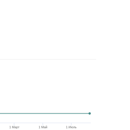
1 Март
1 Май
1 Июль