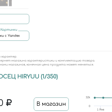
.Картинки
ки с Yandex
 характер.
тернет-магазина характеристики и комплектацию товара.
мами магазинов, конечная цена продукта может меняться.
ЕЦ HIRYUU (1/350)
32k
50
В магазин
0
1 Янв