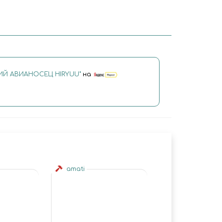
ИЙ АВИАНОСЕЦ HIRYUU"
на
amati